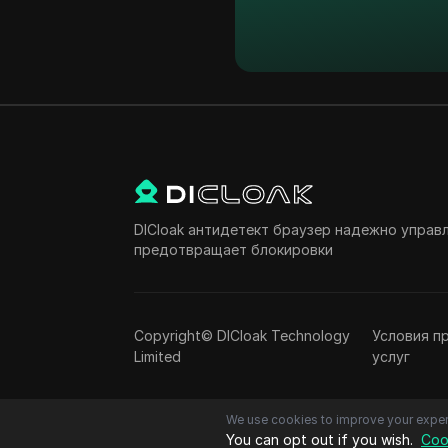
DICloak антидетект браузер надежно управ
предотвращает блокировки
Copyright© DICloak Technology
Условия п
Limited
услуг
We use cookies to improve your exper
You can opt out if you wish.
Coo