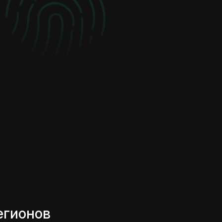
егионов