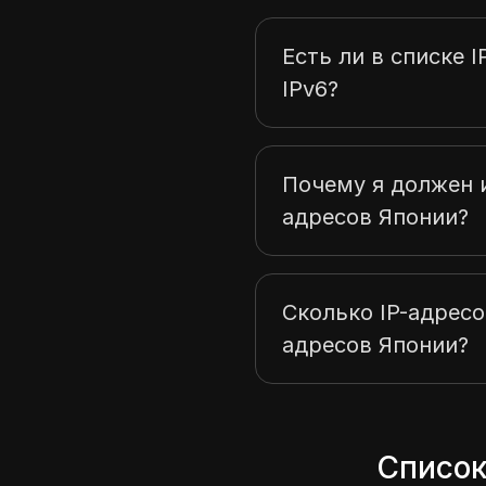
23.27.229.0
23.32.12.0
Есть ли в списке 
IPv6?
Почему я должен и
адресов Японии?
Сколько IP-адресо
адресов Японии?
Список