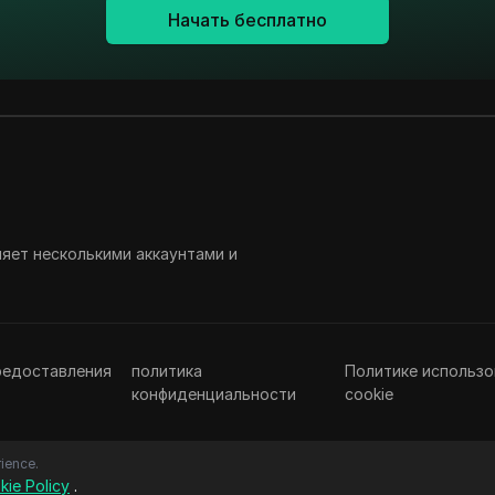
Начать бесплатно
ляет несколькими аккаунтами и
редоставления
политика
Политике использо
конфиденциальности
cookie
ience.
kie Policy
.