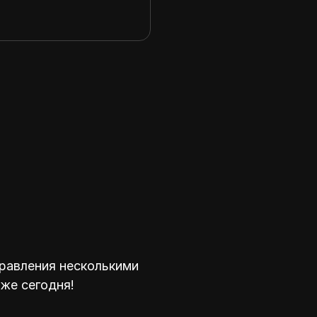
равления несколькими
уже сегодня!