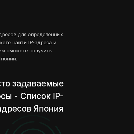
адресов для определенных
жете найти IP-адреса и
вы сможете получить
Японии.
сто задаваемые
сы - Список IP-
адресов Япония