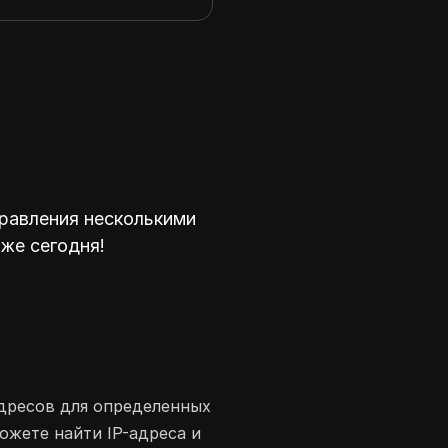
равления несколькими
уже сегодня!
адресов для определенных
ожете найти IP-адреса и