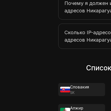
Почему я должен и
адресов Никарагу
Сколько IP-адресо
адресов Никарагу
Список
Словакия
SK
Алжир