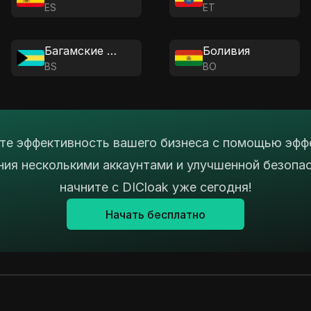
ES
ET
Багамские Острова
Боливия
BS
BO
е эффективность вашего бизнеса с помощью эфф
ния несколькими аккаунтами и улучшенной безопа
начните с DICloak уже сегодня!
Начать бесплатно