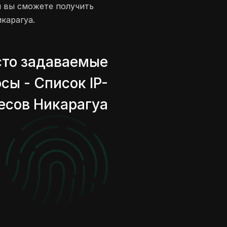
и вы сможете получить
карагуа.
сто задаваемые
сы - Список IP-
есов Никарагуа