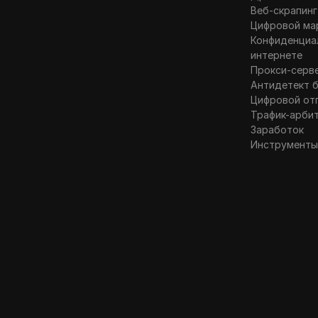
Веб-скрапинг
Цифровой ма
Конфиденциа
интернете
Прокси-серв
Антидетект 
Цифровой от
Трафик-арби
Заработок
Инструменты