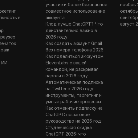
участие и более безопасное
ноябрь 
ркетинг
совместное использование
октябрь
льность в
аккаунта
сентябр
Клод лучше ChatGPT? Что
август 
ер
действительно важно в
браузер
2026 году
печаток
Как создать аккаунт Gmail
траж
без номера телефона 2026
Как поделиться аккаунтом
 ИИ
ElevenLabs с вашей
командой, не раскрывая
пароли в 2026 году
Автоматическая подписка
на Twitter в 2026 году:
инструменты, таргетинг и
умные рабочие процессы
Как отменить подписку на
ChatGPT: пошаговое
руководство на 2026 год
Студенческая скидка
ChatGPT 2026: что