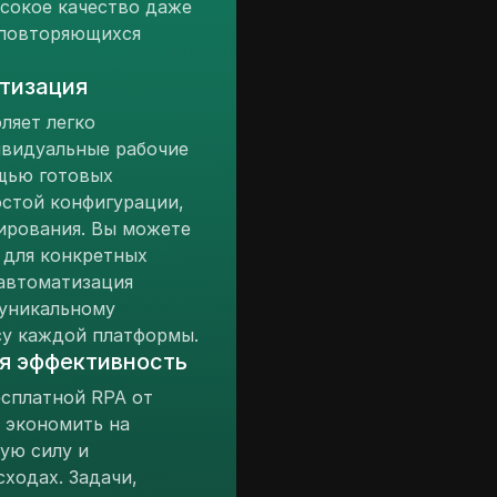
сокое качество даже
 повторяющихся
тизация
ляет легко
ивидуальные рабочие
щью готовых
стой конфигурации,
ирования. Вы можете
 для конкретных
автоматизация
 уникальному
су каждой платформы.
я эффективность
сплатной RPA от
т экономить на
чую силу и
ходах. Задачи,