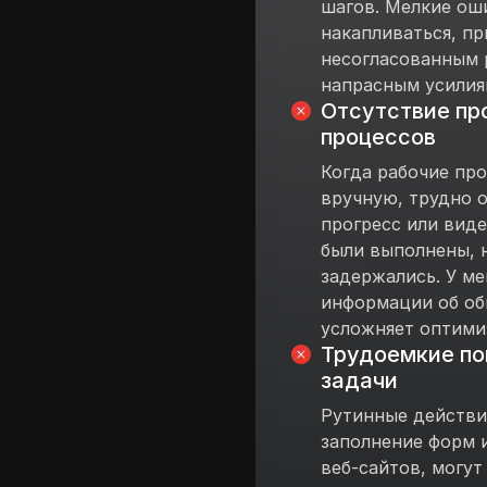
шагов. Мелкие ош
накапливаться, пр
несогласованным 
напрасным усилия
Отсутствие пр
процессов
Когда рабочие пр
вручную, трудно 
прогресс или виде
были выполнены, 
задержались. У м
информации об об
усложняет оптими
Трудоемкие п
задачи
Рутинные действия
заполнение форм 
веб-сайтов, могут