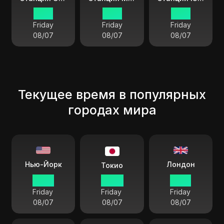
11:48
11:48
11:48
Friday
Friday
Friday
08/07
08/07
08/07
Текущее время в популярных
городах мира
Лондон
Нью-Йорк
Токио
10:48
23:48
15:48
Friday
Friday
Friday
08/07
08/07
08/07