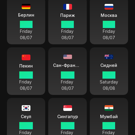
Берлин
Париж
Москва
16:48
16:48
17:48
Friday
Friday
Friday
08/07
08/07
08/07
Сидней
Сан-Франциско
Пекин
22:48
07:48
01:48
Friday
Friday
Saturday
08/07
08/07
08/08
Сеул
Сингапур
Мумбай
23:48
22:48
20:18
Friday
Friday
Friday