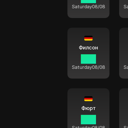
Saturday
08/08
S
Филсон
11:04
Saturday
08/08
S
Фюрт
11:04
Saturday
08/08
S