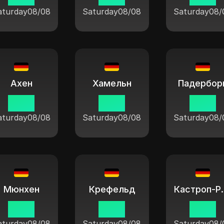
aturday
08/08
Saturday
08/08
Saturday
08/
Ахен
Хамельн
Падербор
11:04
11:04
11:04
aturday
08/08
Saturday
08/08
Saturday
08/
Мюнхен
Крефельд
Кастро
11:04
11:04
11:04
aturday
08/08
Saturday
08/08
Saturday
08/