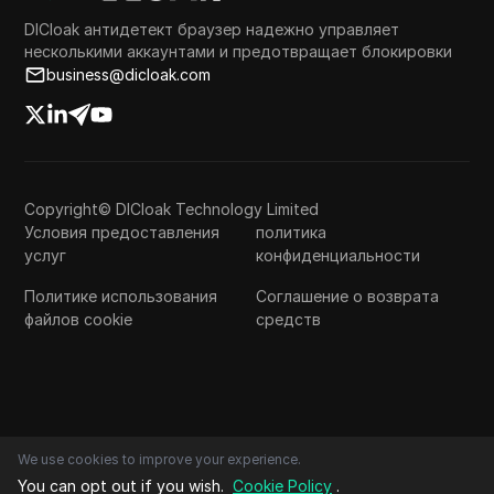
DICloak антидетект браузер надежно управляет
несколькими аккаунтами и предотвращает блокировки
business@dicloak.com
Copyright© DICloak Technology Limited
Условия предоставления
политика
услуг
конфиденциальности
Политике использования
Соглашение о возврата
файлов cookie
средств
We use cookies to improve your experience.
You can opt out if you wish.
Cookie Policy
.