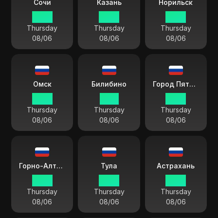
Сочи
Казань
Норильск
05:19
05:19
09:19
Thursday
Thursday
Thursday
08/06
08/06
08/06
Омск
Билибино
Город Пяти Холмов
08:19
14:19
05:19
Thursday
Thursday
Thursday
08/06
08/06
08/06
Горно-Алтайск
Тула
Астрахань
08:19
05:19
05:19
Thursday
Thursday
Thursday
08/06
08/06
08/06