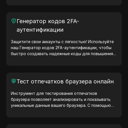
разработку. С функциями определения
местоположения IP-адреса и генерации случайных
IP-адресов он позволяет быстро генерировать IP-
Генератор кодов 2FA-
адреса для тестирования геолокации, проверки
аутентификации
конфиденциальности и других нужд. Упростите
рабочие процессы и улучшите процесс разработки
— генерируйте IP-адреса прямо сейчас!
Защитите свои аккаунты с легкостью! Используйте
наш Генератор кодов 2FA-аутентификации, чтобы
быстро создавать надежные коды для повышения
безопасности ваших учетных записей. Попробуйте
сейчас и защитите свою цифровую жизнь!
Тест отпечатков браузера онлайн
Инструмент для тестирования отпечатков
браузера позволяет анализировать и показывать
уникальные данные вашего браузера. С помощью
теста вы можете узнать, какую информацию
браузер передает сайтам, и предпринять шаги для
повышения конфиденциальности и безопасности.