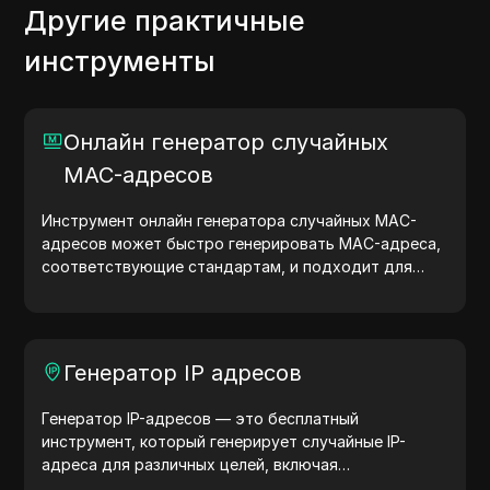
Другие практичные
инструменты
Онлайн генератор случайных
MAC-адресов
Инструмент онлайн генератора случайных MAC-
адресов может быстро генерировать MAC-адреса,
соответствующие стандартам, и подходит для
сетевого тестирования, моделирования устройств
и других сценариев.
Генератор IP адресов
Генератор IP-адресов — это бесплатный
инструмент, который генерирует случайные IP-
адреса для различных целей, включая
тестирование сайтов, анализ безопасности и