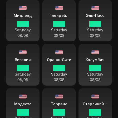
Мидленд
Глендейл
Эль-Пасо
08:45
06:45
07:45
Saturday
Saturday
Saturday
08/08
08/08
08/08
Визелия
Оранж-Сити
Колумбия
06:45
06:45
09:45
Saturday
Saturday
Saturday
08/08
08/08
08/08
Модесто
Торранс
Стерлинг Хайтс
06:45
06:45
09:45