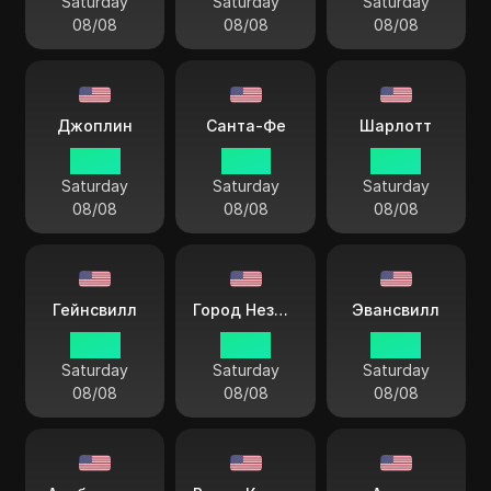
Saturday
Saturday
Saturday
08/08
08/08
08/08
Джоплин
Санта-Фе
Шарлотт
08:45
07:45
09:45
Saturday
Saturday
Saturday
08/08
08/08
08/08
Гейнсвилл
Город Независимости
Эвансвилл
09:45
08:45
08:45
Saturday
Saturday
Saturday
08/08
08/08
08/08