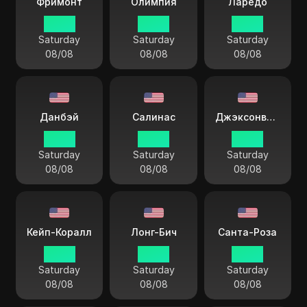
Фримонт
Олимпия
Ларедо
06:45
06:45
08:45
Saturday
Saturday
Saturday
08/08
08/08
08/08
Данбэй
Салинас
Джэксонвилл
06:45
06:45
09:45
Saturday
Saturday
Saturday
08/08
08/08
08/08
Кейп-Коралл
Лонг-Бич
Санта-Роза
09:45
06:45
06:45
Saturday
Saturday
Saturday
08/08
08/08
08/08