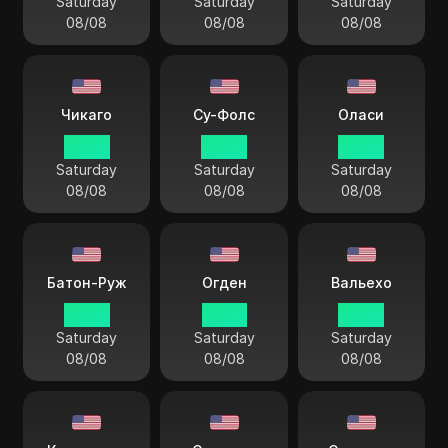
Saturday
Saturday
Saturday
08/08
08/08
08/08
Чикаго
Су-Фолс
Оласи
08:45
08:45
08:45
Saturday
Saturday
Saturday
08/08
08/08
08/08
Батон-Руж
Огден
Вальехо
08:45
07:45
06:45
Saturday
Saturday
Saturday
08/08
08/08
08/08