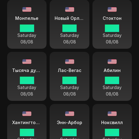
Монпелье
Новый Орлеан
Стоктон
09:45
08:45
06:45
Saturday
Saturday
Saturday
08/08
08/08
08/08
Тысяча дубов
Лас-Вегас
Абилин
06:45
06:45
08:45
Saturday
Saturday
Saturday
08/08
08/08
08/08
Хантингтон-Бич
Энн-Арбор
Ноксвилл
06:45
09:45
09:45