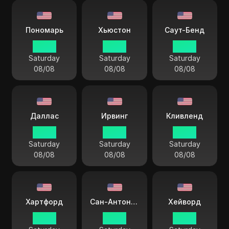
Пономарь
Хьюстон
Саут-Бенд
08:45
08:45
08:45
Saturday
Saturday
Saturday
08/08
08/08
08/08
Даллас
Ирвинг
Кливленд
08:45
08:45
09:45
Saturday
Saturday
Saturday
08/08
08/08
08/08
Хартфорд
Сан-Антонио
Хейворд
09:45
08:45
06:45