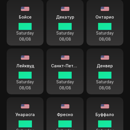
Бойсе
Декатур
Онтарио
07:45
08:45
06:45
Saturday
Saturday
Saturday
08/08
08/08
08/08
Лейквуд
Санкт-Петербург
Денвер
07:45
09:45
07:45
Saturday
Saturday
Saturday
08/08
08/08
08/08
Унарасга
Фресно
Буффало
05:45
06:45
09:45