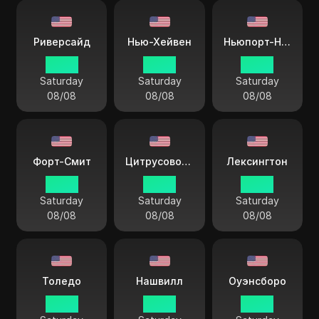
Риверсайд
Нью-Хейвен
Ньюпорт-Ньюс
09:45
09:45
09:45
Saturday
Saturday
Saturday
08/08
08/08
08/08
Форт-Смит
Цитрусовое нагорье
Лексингтон
08:45
06:45
09:45
Saturday
Saturday
Saturday
08/08
08/08
08/08
Толедо
Нашвилл
Оуэнсборо
09:45
08:45
08:45