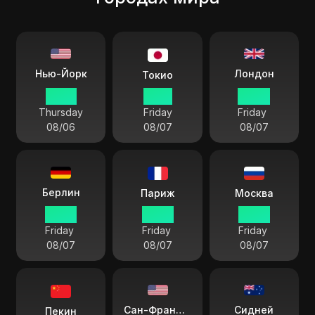
Лондон
Нью-Йорк
Токио
23:36
12:36
04:36
Thursday
Friday
Friday
08/06
08/07
08/07
Берлин
Париж
Москва
05:36
05:36
06:36
Friday
Friday
Friday
08/07
08/07
08/07
Сидней
Сан-Франциско
Пекин