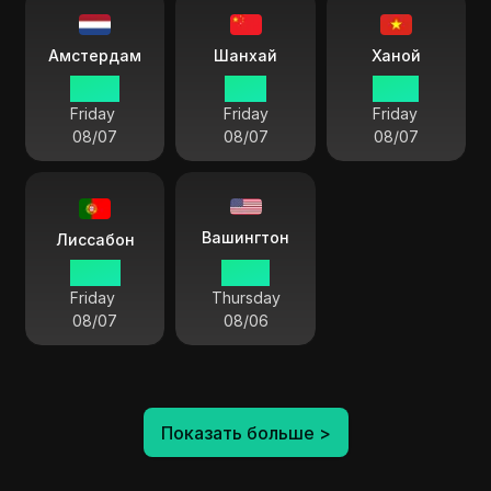
Амстердам
Шанхай
Ханой
05:36
11:36
10:36
Friday
Friday
Friday
08/07
08/07
08/07
Вашингтон
Лиссабон
04:36
23:36
Friday
Thursday
08/07
08/06
Показать больше
>