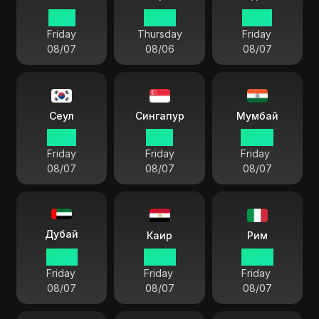
11:36
20:36
14:36
Friday
Thursday
Friday
08/07
08/06
08/07
Сеул
Сингапур
Мумбай
12:36
11:36
09:06
Friday
Friday
Friday
08/07
08/07
08/07
Дубай
Каир
Рим
07:36
06:36
05:36
Friday
Friday
Friday
08/07
08/07
08/07