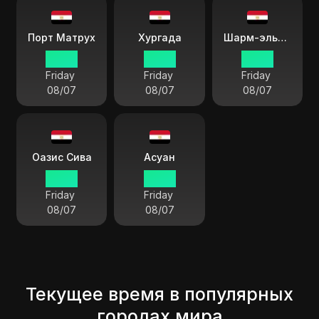
Порт Матрух
Хургада
Шарм-эль-Шейх
06:36
06:36
06:36
Friday
Friday
Friday
08/07
08/07
08/07
Оазис Сива
Асуан
06:36
06:36
Friday
Friday
08/07
08/07
Текущее время в популярных
городах мира