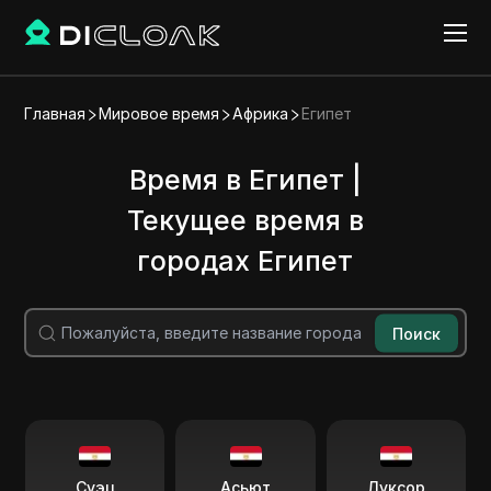
Главная
Мировое время
Африка
Египет
Время в Египет |
Текущее время в
городах Египет
Поиск
Суэц
Асьют
Луксор