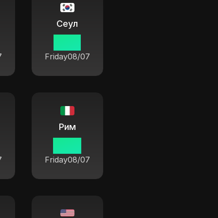
Сеул
17 05
7
Friday
08/07
Рим
10 05
7
Friday
08/07