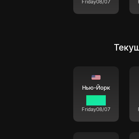
Friday
08/07
Текущ
Нью-Йорк
04 05
Friday
08/07