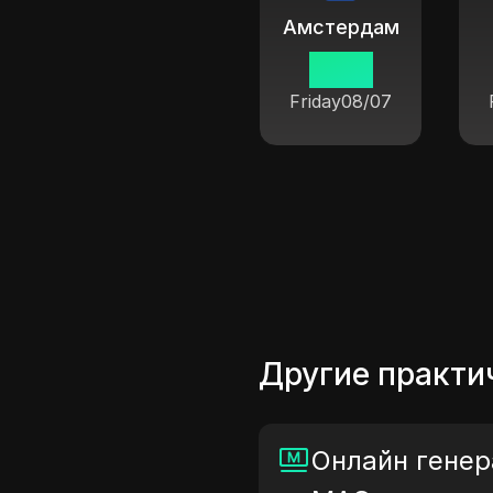
Амстердам
10 05
Friday
08/07
Другие практи
Онлайн генер