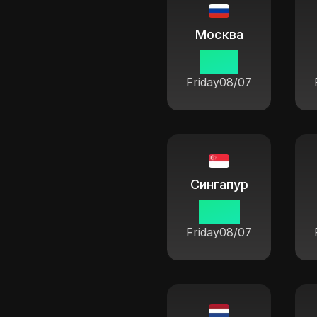
Москва
11 05
Friday
08/07
Сингапур
16 05
Friday
08/07