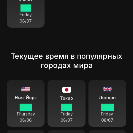
11:18
Friday
08/07
Текущее время в популярных
городах мира
Лондон
Нью-Йорк
Токио
23:18
12:18
04:18
Thursday
Friday
Friday
08/06
08/07
08/07