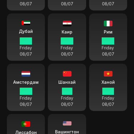
08/07
08/07
08/07
Дубай
Каир
Рим
07:18
06:18
05:18
Friday
Friday
Friday
08/07
08/07
08/07
Амстердам
Шанхай
Ханой
05:18
11:18
10:18
Friday
Friday
Friday
08/07
08/07
08/07
Вашингтон
Лиссабон