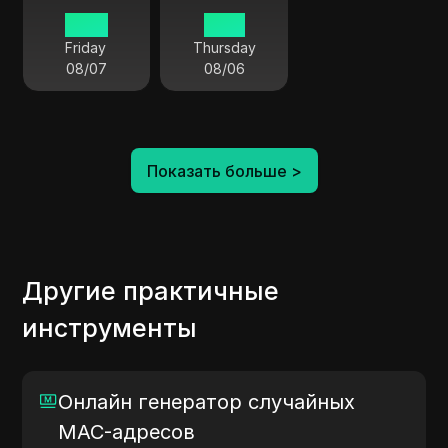
04:18
23:18
Friday
Thursday
08/07
08/06
Показать больше
>
Другие практичные
инструменты
Онлайн генератор случайных
MAC-адресов