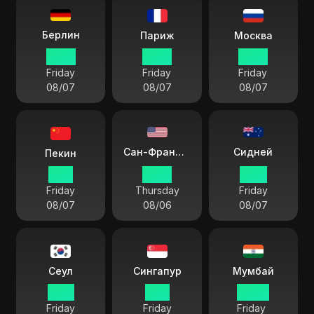
Берлин
Париж
Москва
05:18
05:18
06:18
Friday
Friday
Friday
08/07
08/07
08/07
Сидней
Сан-Франциско
Пекин
11:18
20:18
14:18
Friday
Thursday
Friday
08/07
08/06
08/07
Сеул
Сингапур
Мумбай
12:18
11:18
08:48
Friday
Friday
Friday