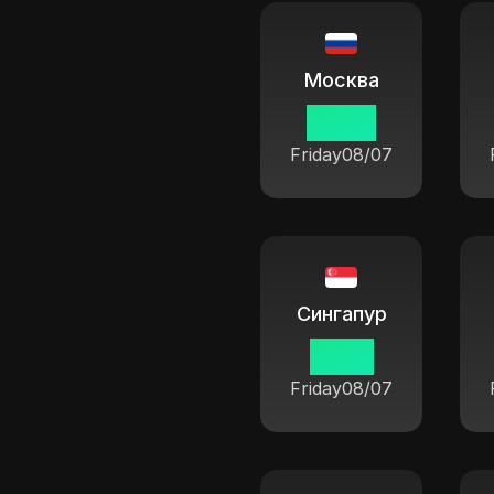
Москва
09 30
Friday
08/07
Сингапур
14 30
Friday
08/07