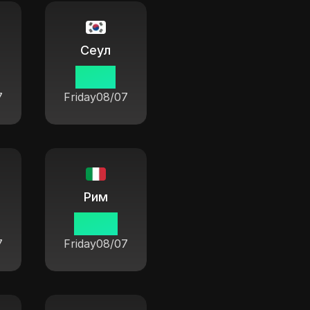
Сеул
15 30
7
Friday
08/07
Рим
08 30
7
Friday
08/07