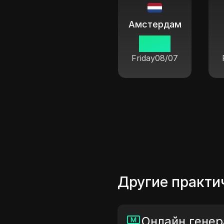
Амстердам
08 30
Friday
08/07
Другие практи
Онлайн генер