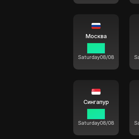
Москва
16:38
Saturday
08/08
S
Сингапур
21:38
Saturday
08/08
S