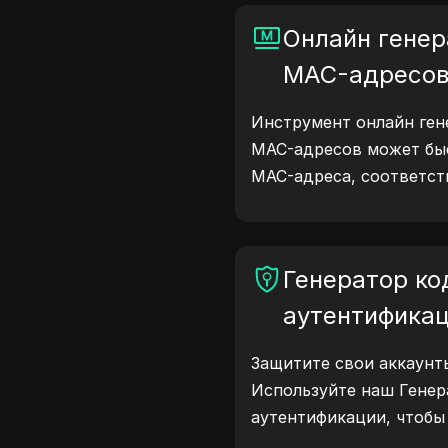
Онлайн генер
MAC-адресо
Инструмент онлайн ген
MAC-адресов может бы
MAC-адреса, соответст
подходит для сетевого
моделирования устройс
Генератор ко
аутентифика
Защитите свои аккаунты
Используйте наш Генер
аутентификации, чтобы
надежные коды для по