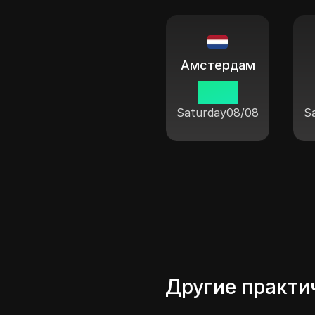
Амстердам
15:38
Saturday
08/08
S
Другие практи