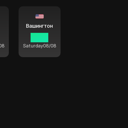
Вашингтон
н
09:38
08
Saturday
08/08