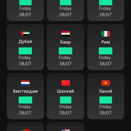
12:08
11:08
08:38
Friday
Friday
Friday
08/07
08/07
08/07
Дубай
Каир
Рим
07:08
06:08
05:08
Friday
Friday
Friday
08/07
08/07
08/07
Амстердам
Шанхай
Ханой
05:08
11:08
10:08
Friday
Friday
Friday
08/07
08/07
08/07