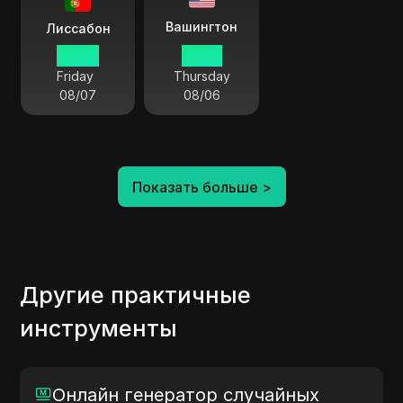
Вашингтон
Лиссабон
04:08
23:08
Friday
Thursday
08/07
08/06
Показать больше
>
Другие практичные
инструменты
Онлайн генератор случайных