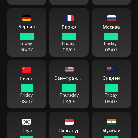
Берлин
Париж
Москва
05:08
05:08
06:08
Friday
Friday
Friday
08/07
08/07
08/07
Сидней
Сан-Франциско
Пекин
11:08
20:08
14:08
Friday
Thursday
Friday
08/07
08/06
08/07
Сеул
Сингапур
Мумбай