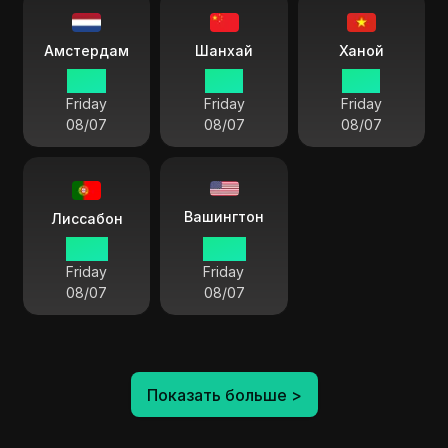
Амстердам
Шанхай
Ханой
10:16
16:16
15:16
Friday
Friday
Friday
08/07
08/07
08/07
Вашингтон
Лиссабон
09:16
04:16
Friday
Friday
08/07
08/07
Показать больше
>