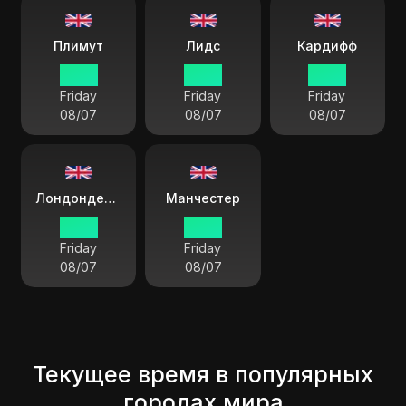
Плимут
Лидс
Кардифф
09:16
09:16
09:16
Friday
Friday
Friday
08/07
08/07
08/07
Лондондерри
Манчестер
09:16
09:16
Friday
Friday
08/07
08/07
Текущее время в популярных
городах мира