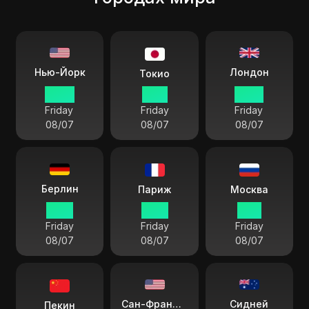
Лондон
Нью-Йорк
Токио
04:16
17:16
09:16
Friday
Friday
Friday
08/07
08/07
08/07
Берлин
Париж
Москва
10:16
10:16
11:16
Friday
Friday
Friday
08/07
08/07
08/07
Сидней
Сан-Франциско
Пекин