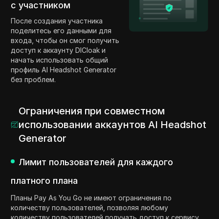
с участником
После создания участника
поделитесь его данными для
входа, чтобы он смог получить
доступ к аккаунту DICloak и
начать использовать общий
профиль AI Headshot Generator
без проблем.
Ограничения при совместном
использовании аккаунтов AI Headshot
Generator
Лимит пользователей для каждого
платного плана
Планы Pay As You Go не имеют ограничения по
количеству пользователей, позволяя любому
количеству пользователей получать доступ к сервису