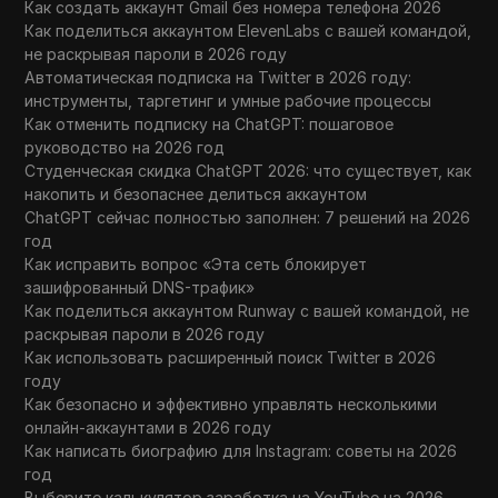
Как создать аккаунт Gmail без номера телефона 2026
Как поделиться аккаунтом ElevenLabs с вашей командой,
не раскрывая пароли в 2026 году
Автоматическая подписка на Twitter в 2026 году:
инструменты, таргетинг и умные рабочие процессы
Как отменить подписку на ChatGPT: пошаговое
руководство на 2026 год
Студенческая скидка ChatGPT 2026: что существует, как
накопить и безопаснее делиться аккаунтом
ChatGPT сейчас полностью заполнен: 7 решений на 2026
год
Как исправить вопрос «Эта сеть блокирует
зашифрованный DNS-трафик»
Как поделиться аккаунтом Runway с вашей командой, не
раскрывая пароли в 2026 году
Как использовать расширенный поиск Twitter в 2026
году
Как безопасно и эффективно управлять несколькими
онлайн-аккаунтами в 2026 году
Как написать биографию для Instagram: советы на 2026
год
Выберите калькулятор заработка на YouTube на 2026