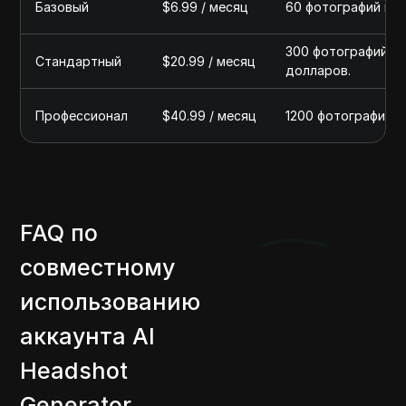
Базовый
$6.99 / месяц
60 фотографий в м
300 фотографий в 
Стандартный
$20.99 / месяц
долларов.
Профессионал
$40.99 / месяц
1200 фотографий в
FAQ по
совместному
использованию
аккаунта AI
Headshot
Generator