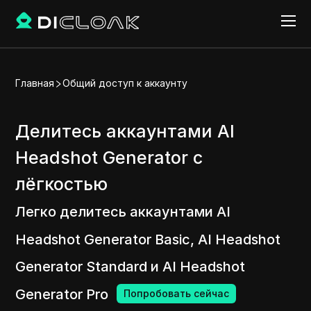
Главная
Общий доступ к аккаунту
Делитесь аккаунтами AI
Headshot Generator с
лёгкостью
Легко делитесь аккаунтами AI
Headshot Generator Basic, AI Headshot
Generator Standard и AI Headshot
Generator Pro
Попробовать сейчас