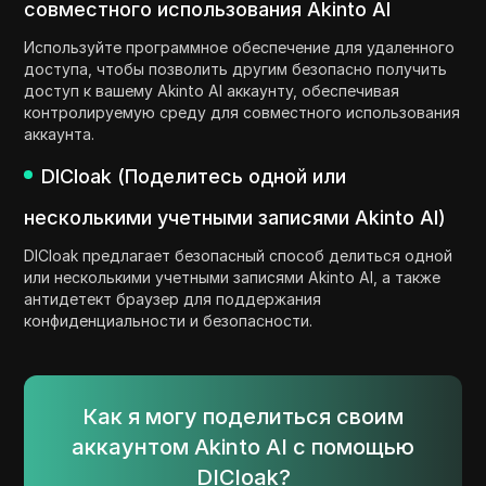
совместного использования Akinto AI
Используйте программное обеспечение для удаленного
доступа, чтобы позволить другим безопасно получить
доступ к вашему Akinto AI аккаунту, обеспечивая
контролируемую среду для совместного использования
аккаунта.
DICloak (Поделитесь одной или
несколькими учетными записями Akinto AI)
DICloak предлагает безопасный способ делиться одной
или несколькими учетными записями Akinto AI, а также
антидетект браузер для поддержания
конфиденциальности и безопасности.
Как я могу поделиться своим
аккаунтом Akinto AI с помощью
DICloak?