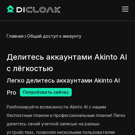
Главная
Общий доступ к аккаунту
Делитесь аккаунтами Akinto AI
с лёгкостью
Легко делитесь аккаунтами Akinto AI
Pro
Попробовать сейчас
Разблокируйте возможности Akinto AI с нашим
бесплатным планом и профессиональным планом! Легко
делитесь своей учетной записью на разных
устройствах, позволяя нескольким пользователям