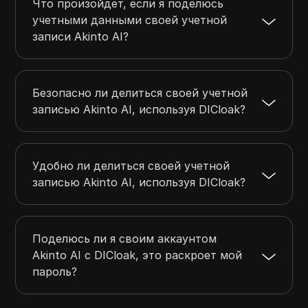
Что произойдет, если я поделюсь
учетными данными своей учетной
записи Akinto AI?
Безопасно ли делиться своей учетной
записью Akinto AI, используя DICloak?
Удобно ли делиться своей учетной
записью Akinto AI, используя DICloak?
Поделюсь ли я своим аккаунтом
Akinto AI с DICloak, это раскроет мой
пароль?