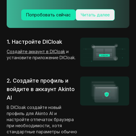
Попробовать сейчас
Читать далее
1. Настройте DICloak
Создайте аккаунт в DICloak
и
установите приложение DICloak.
2. Создайте профиль и
войдите в аккаунт Akinto
AI
В DICloak создайте новый
профиль для Akinto AI и
настройте отпечаток браузера
при необходимости, хотя
стандартные параметры обычно