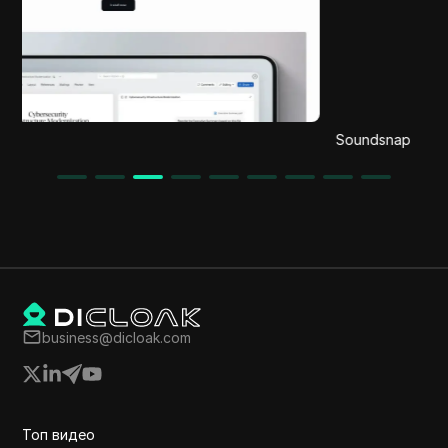
Soundsnap
business@dicloak.com
Топ видео