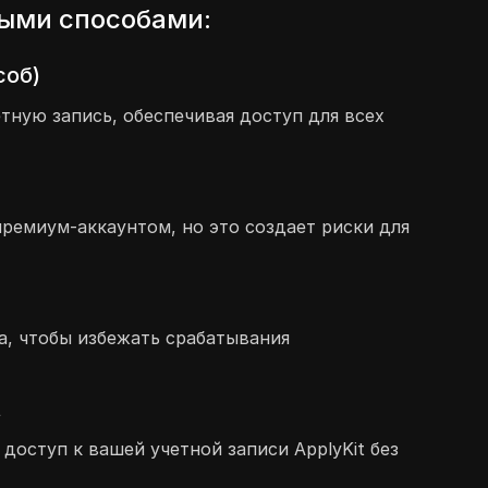
ными способами:
соб)
ную запись, обеспечивая доступ для всех
ремиум-аккаунтом, но это создает риски для
са, чтобы избежать срабатывания
t
доступ к вашей учетной записи ApplyKit без