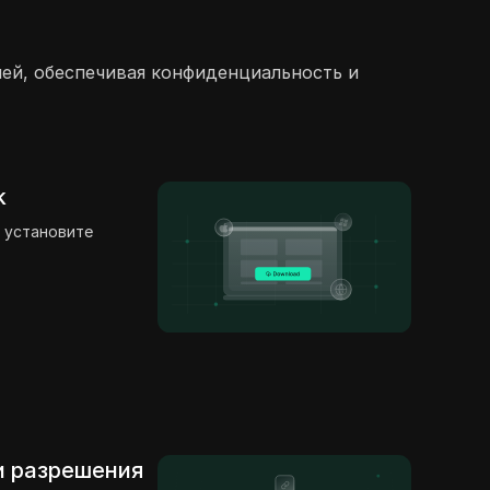
лей, обеспечивая конфиденциальность и
k
 установите
 и разрешения