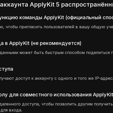
аккаунта ApplyKit 5 распространён
ункцию команды ApplyKit (официальный спо
 чтобы пригласить пользователей в вашу общую учет
 в ApplyKit (не рекомендуется)
 данными может быть быстрым способом поделиться п
оступа
лучают доступ к аккаунту с одного и того же IP-адре
лу для совместного использования ApplyKi
аленного доступа, чтобы позволить другим получить 
для входа.