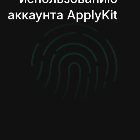
аккаунта ApplyKit