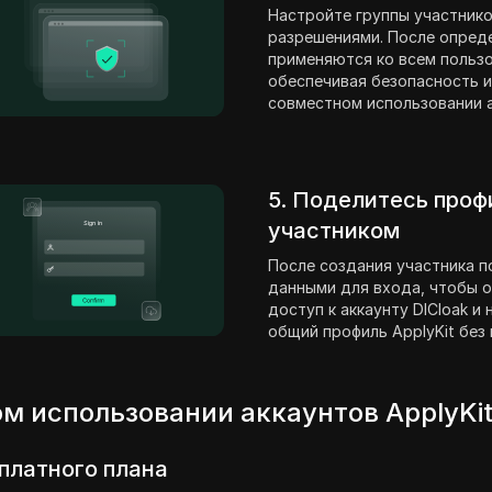
Настройте группы участнико
разрешениями. После опред
применяются ко всем пользо
обеспечивая безопасность и
совместном использовании а
5. Поделитесь проф
участником
После создания участника п
данными для входа, чтобы о
доступ к аккаунту DICloak и
общий профиль ApplyKit без
м использовании аккаунтов ApplyKi
платного плана