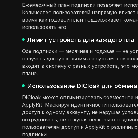
Ежемесячный план подписки позволяет исполь
Количество пользователей напрямую влияет 
время как годовой план поддерживает коман
использовать его.
Лимит устройств для каждого плат
Обе подписки — месячная и годовая — не уст
получать доступ к своим аккаунтам с нескол
входят в систему с разных устройств, это м
плане.
Использование DICloak для обмена 
DICloak может оптимизировать совместное и
ApplyKit. Маскируя идентичности пользоват
доступ к одному аккаунту, не нарушая усло
сотрудничать, не покупая несколько подписо
пользователям доступ к ApplyKit с различны
подписки.