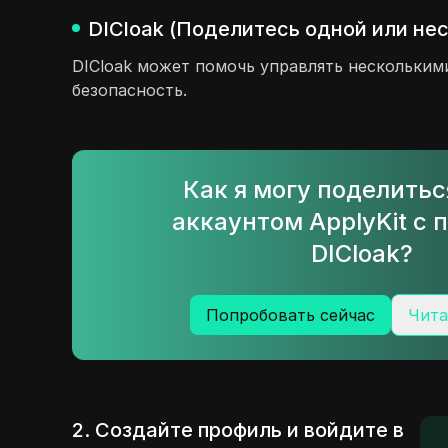
DICloak (Поделитесь одной или не
DICloak может помочь управлять нескольким
безопасность.
Как я могу поделить
аккаунтом ApplyKit с
DICloak?
Попробовать сейчас
Чита
2. Создайте профиль и войдите в