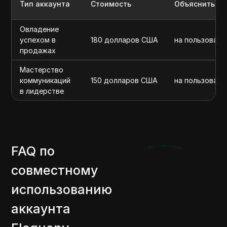
Тип аккаунта
Стоимость
Объяснить
Овладение
успехом в
180 долларов США
на пользовате
продажах
Мастерство
коммуникаций
150 долларов США
на пользовате
в лидерстве
FAQ по
совместному
использованию
аккаунта