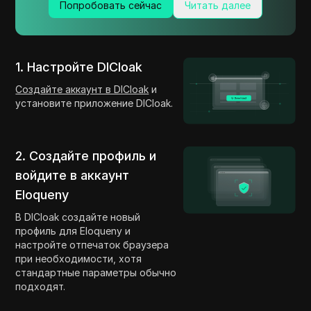
Попробовать сейчас
Читать далее
1. Настройте DICloak
Создайте аккаунт в DICloak
и
установите приложение DICloak.
2. Создайте профиль и
войдите в аккаунт
Eloqueny
В DICloak создайте новый
профиль для Eloqueny и
настройте отпечаток браузера
при необходимости, хотя
стандартные параметры обычно
подходят.