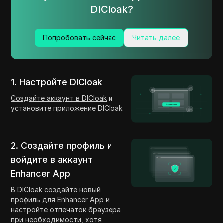
DICloak?
Попробовать сейчас
Читать далее
1. Настройте DICloak
Создайте аккаунт в DICloak
и
установите приложение DICloak.
2. Создайте профиль и
войдите в аккаунт
Enhancer App
В DICloak создайте новый
профиль для Enhancer App и
настройте отпечаток браузера
при необходимости, хотя