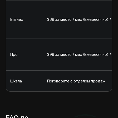
Бизнес
$69 за место / мес (Ежемесячно) / $4
Про
$99 за место / мес (Ежемесячно) / $7
Шкала
Поговорите с отделом продаж
FAQ по