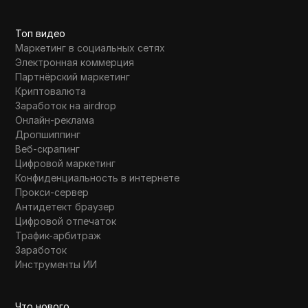
Топ видео
Маркетинг в социальных сетях
Электронная коммерция
Партнёрский маркетинг
Криптовалюта
Заработок на airdrop
Онлайн-реклама
Дропшиппинг
Веб-скрапинг
Цифровой маркетинг
Конфиденциальность в интернете
Прокси-сервер
Антидетект браузер
Цифровой отпечаток
Трафик-арбитраж
Заработок
Инструменты ИИ
Что нового