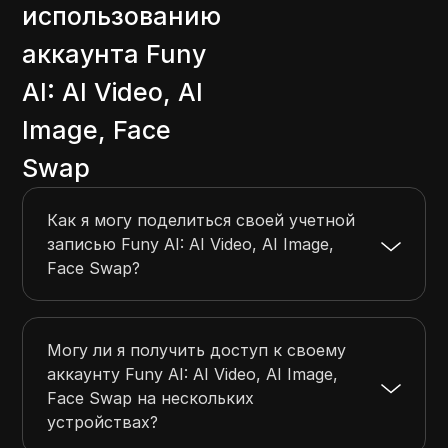
использованию
аккаунта Funy
AI: AI Video, AI
Image, Face
Swap
Как я могу поделиться своей учетной
записью Funy AI: AI Video, AI Image,
Face Swap?
Могу ли я получить доступ к своему
аккаунту Funy AI: AI Video, AI Image,
Face Swap на нескольких
устройствах?