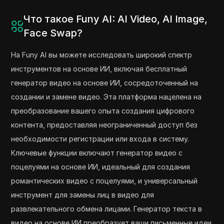
Что такое Funy AI: AI Video, AI Image,
Face Swap?
На Funy AI вы можете исследовать широкий спектр
инструментов на основе ИИ, включая бесплатный
генератор видео на основе ИИ, сосредоточенный на
создании и замене видео. Эта платформа нацелена на
преобразование вашего опыта создания цифрового
контента, предоставляя неограниченный доступ без
необходимости регистрации или входа в систему.
Ключевые функции включают генератор видео с
поцелуями на основе ИИ, идеальный для создания
романтических видео с поцелуями, и универсальный
инструмент для замены лиц в видео для
развлекательного обмена лицами. Генератор текста в
видео на основе ИИ преобразует ваши письменные идеи