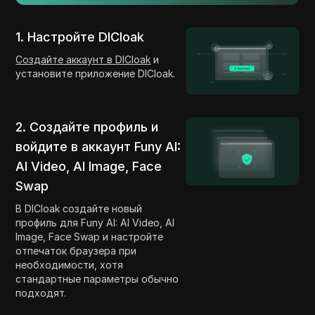
1. Настройте DICloak
Создайте аккаунт в DICloak
и
установите приложение DICloak.
2. Создайте профиль и
войдите в аккаунт Funy AI:
AI Video, AI Image, Face
Swap
В DICloak создайте новый
профиль для Funy AI: AI Video, AI
Image, Face Swap и настройте
отпечаток браузера при
необходимости, хотя
стандартные параметры обычно
подходят.