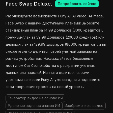
Face Swap Deluxe.
Попробовать сейчас
Разблокируйте возможности Funy AI: AI Video, AI Image,
Face Swap с нашими доступными планами! Выберите
стандартный план за 14,99 долларов (3000 кредитов),
премиум-план за 59,99 долларов (20000 кредитов) или
делюкс-план за 129,99 долларов (80000 кредитов), и вы
сможете легко делиться своей учетной записью на
разных устройствах. Наслаждайтесь бесшовным
доступом без беспокойства о раскрытии учетных
данных или паролей. Начните делиться своими
учетными записями Funy AI уже сегодня и поднимите
свои творческие проекты на новый уровень!
Генератор видео на основе ИИ
Удаление водяных знаков ИИ
Изображение в видео