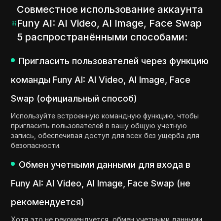
Совместное использование аккаунта
Funy AI: AI Video, AI Image, Face Swap
5 распространёнными способами:
Пригласить пользователей через функцию
команды Funy AI: AI Video, AI Image, Face
Swap (официальный способ)
Используйте встроенную командную функцию, чтобы
пригласить пользователей в вашу общую учетную
запись, обеспечивая доступ для всех без ущерба для
безопасности.
Обмен учетными данными для входа в
Funy AI: AI Video, AI Image, Face Swap (не
рекомендуется)
Хотя это не рекомендуется, обмен учетными данными