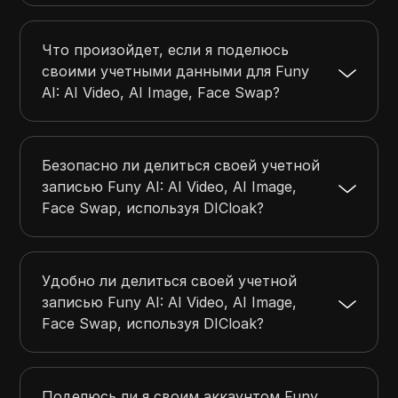
Что произойдет, если я поделюсь
своими учетными данными для Funy
AI: AI Video, AI Image, Face Swap?
Безопасно ли делиться своей учетной
записью Funy AI: AI Video, AI Image,
Face Swap, используя DICloak?
Удобно ли делиться своей учетной
записью Funy AI: AI Video, AI Image,
Face Swap, используя DICloak?
Поделюсь ли я своим аккаунтом Funy