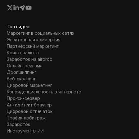
Топ видео
Маркетинг в социальных сетях
Электронная коммерция
Партнёрский маркетинг
Криптовалюта
Заработок на airdrop
Онлайн-реклама
Дропшиппинг
Веб-скрапинг
Цифровой маркетинг
Конфиденциальность в интернете
Прокси-сервер
Антидетект браузер
Цифровой отпечаток
Трафик-арбитраж
Заработок
Инструменты ИИ