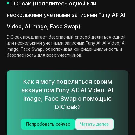
DICloak (Поделитесь одной или
несколькими учетными записями Funy AI: AI
Video, AI Image, Face Swap)
DICloak предлагает безопасный способ делиться одной
или несколькими учетными записями Funy AI: AI Video, AI
Image, Face Swap, обеспечивая конфиденциальность и
безопасность для всех участников.
Как я могу поделиться своим
аккаунтом Funy AI: AI Video, AI
Image, Face Swap с помощью
DICloak?
Попробовать сейчас
Читать далее