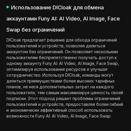
Использование DICloak для обмена
аккаунтами Funy AI: AI Video, AI Image, Face
Swap без ограничений
DICloak предлагает решение для обхода ограничений
пользователей и устройств, позволяя делиться
аккаунтом без ограничений. Он позволяет нескольким
пользователям беспрепятственно получать доступ к
одному аккаунту Funy AI: AI Video, AI Image, Face Swap,
оптимизируя использование ресурсов и улучшая
сотрудничество. Используя DICloak, команды могут
делиться преимуществами более высоких тарифных
планов, не неся дополнительных затрат на каждого
пользователя, тем самым максимизируя ценность своей
подписки. Этот подход решает проблемы ограничений
пользователей и устройств, предоставляя более гибкий
и экономически эффективный способ использовать
возможности Funy AI: AI Video, AI Image, Face Swap.