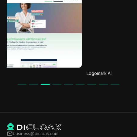
Logomark AI
business@dicloak.com