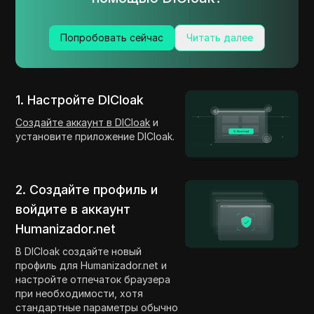
Попробовать сейчас
Читать далее
1. Настройте DICloak
Создайте аккаунт в DICloak
и
установите приложение DICloak.
2. Создайте профиль и
войдите в аккаунт
Humanizador.net
В DICloak создайте новый
профиль для Humanizador.net и
настройте отпечаток браузера
при необходимости, хотя
стандартные параметры обычно