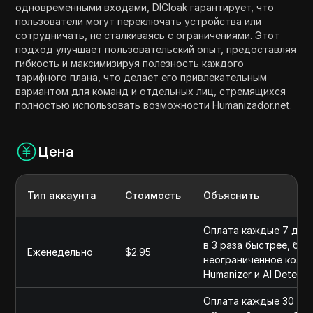
одновременными входами, DICloak гарантирует, что
пользователи могут переключать устройства или
сотрудничать, не сталкиваясь с ограничениями. Этот
подход улучшает пользовательский опыт, предоставляя
гибкость и максимизируя полезность каждого
тарифного плана, что делает его привлекательным
вариантом для команд и отдельных лиц, стремящихся
полностью использовать возможности Humanizador.net.
Цена
Тип аккаунта
Стоимость
Объяснить
Оплата каждые 7 дней
в 3 раза быстрее, бол
Еженедельно
$2.95
неограниченное колич
Humanizer и AI Detecto
Оплата каждые 30 дне