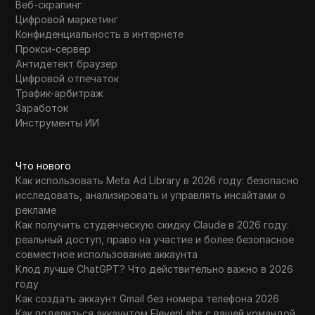
Веб-скрапинг
Цифровой маркетинг
Конфиденциальность в интернете
Прокси-сервер
Антидетект браузер
Цифровой отпечаток
Трафик-арбитраж
Заработок
Инструменты ИИ
Что нового
Как использовать Meta Ad Library в 2026 году: безопасно
исследовать, анализировать и управлять инсайтами о
рекламе
Как получить студенческую скидку Claude в 2026 году:
реальный доступ, право на участие и более безопасное
совместное использование аккаунта
Клод лучше ChatGPT? Что действительно важно в 2026
году
Как создать аккаунт Gmail без номера телефона 2026
Как поделиться аккаунтом ElevenLabs с вашей командой,