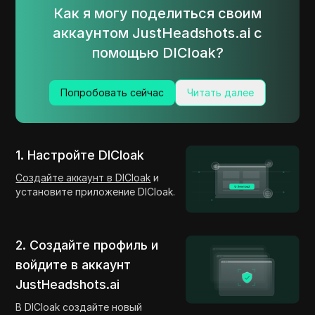
Как я могу поделиться своим
аккаунтом JustHeadshots.ai с
помощью DICloak?
Попробовать сейчас
Читать далее
1. Настройте DICloak
Создайте аккаунт в DICloak
и
установите приложение DICloak.
2. Создайте профиль и
войдите в аккаунт
JustHeadshots.ai
В DICloak создайте новый