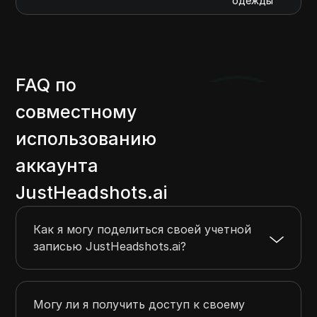
одежды
FAQ по
совместному
использованию
аккаунта
JustHeadshots.ai
Как я могу поделиться своей учетной
записью JustHeadshots.ai?
Могу ли я получить доступ к своему