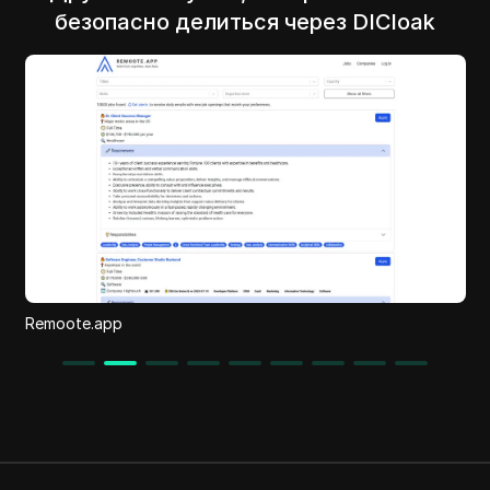
безопасно делиться через DICloak
Xavier AI