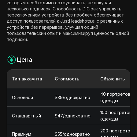
которым необходимо сотрудничать, не покупая
несколько подписок. Способность DICloak управлять
переключением устройств без проблем обеспечивает
доступ пользователей к JustHeadshots.ai с различных
устройств без перерывов, улучшая общий
пользовательский опыт и максимизируя ценность одной
подписки.
Цена
Тип аккаунта
Стоимость
Объяснить
40 портретов, 2 
Основной
$39/однократно
одежды
100 портретов, 4
Стандартный
$47/однократно
одежды
200 портретов, 
Премиум
$55/однократно