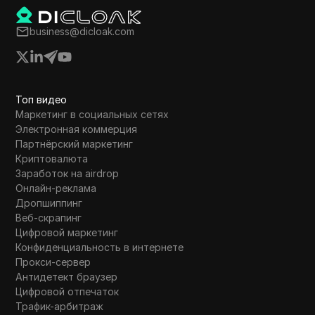
business@dicloak.com
Топ видео
Маркетинг в социальных сетях
Электронная коммерция
Партнёрский маркетинг
Криптовалюта
Заработок на airdrop
Онлайн-реклама
Дропшиппинг
Веб-скрапинг
Цифровой маркетинг
Конфиденциальность в интернете
Прокси-сервер
Антидетект браузер
Цифровой отпечаток
Трафик-арбитраж