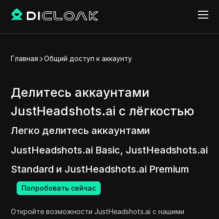
Главная
Общий доступ к аккаунту
Делитесь аккаунтами
JustHeadshots.ai с лёгкостью
Легко делитесь аккаунтами
JustHeadshots.ai Basic, JustHeadshots.ai
Standard и JustHeadshots.ai Premium
Попробовать сейчас
Откройте возможности JustHeadshots.ai с нашими