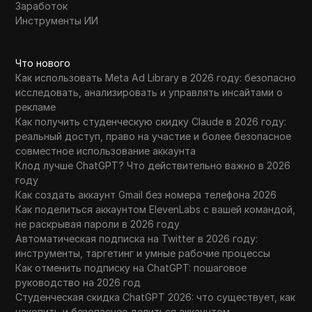
Заработок
Инструменты ИИ
Что нового
Как использовать Meta Ad Library в 2026 году: безопасно
исследовать, анализировать и управлять инсайтами о
рекламе
Как получить студенческую скидку Claude в 2026 году:
реальный доступ, право на участие и более безопасное
совместное использование аккаунта
Клод лучше ChatGPT? Что действительно важно в 2026
году
Как создать аккаунт Gmail без номера телефона 2026
Как поделиться аккаунтом ElevenLabs с вашей командой,
не раскрывая пароли в 2026 году
Автоматическая подписка на Twitter в 2026 году:
инструменты, таргетинг и умные рабочие процессы
Как отменить подписку на ChatGPT: пошаговое
руководство на 2026 год
Студенческая скидка ChatGPT 2026: что существует, как
накопить и безопаснее делиться аккаунтом