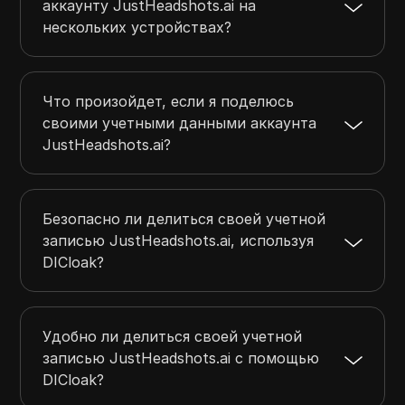
аккаунту JustHeadshots.ai на
нескольких устройствах?
Что произойдет, если я поделюсь
своими учетными данными аккаунта
JustHeadshots.ai?
Безопасно ли делиться своей учетной
записью JustHeadshots.ai, используя
DICloak?
Удобно ли делиться своей учетной
записью JustHeadshots.ai с помощью
DICloak?