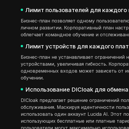
Лимит пользователей для каждого 
Бизнес-план позволяет одному пользователю
личном развитии. Корпоративный план настр
облегчает командное обучение и отслеживан
Лимит устройств для каждого плат
Бизнес-план не устанавливает ограничений 
устройствами, увеличивая гибкость. Корпора
одновременных входов может зависеть от ин
обучении.
Использование DICloak для обмена 
DICloak предлагает решение ограничений пол
обслуживания. Маскируя идентичности польз
использовать один аккаунт Lucida AI. Этот 
использующих бесплатные или платные тариф
пользователи могут максимально использова