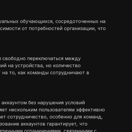
дуальных обучающихся, сосредоточенных на
симости от потребностей организации, что
ям свободно переключаться между
ий на устройства, но количество
 на то, как команды сотрудничают в
я аккаунтом без нарушения условий
ляет нескольким пользователям эффективно
ает сотрудничество, особенно для команд,
ование аккаунтов гарантирует, что
типичными ограничениями, связанными с