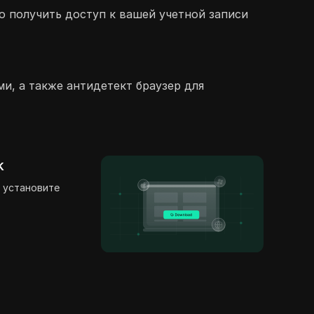
о получить доступ к вашей учетной записи
ми, а также антидетект браузер для
k
 установите