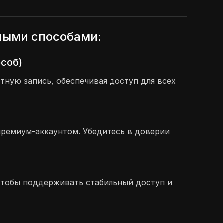
нными способами:
особ)
ную запись, обеспечивая доступ для всех
премиум-аккаунтом. Убедитесь в доверии
, чтобы поддерживать стабильный доступ и