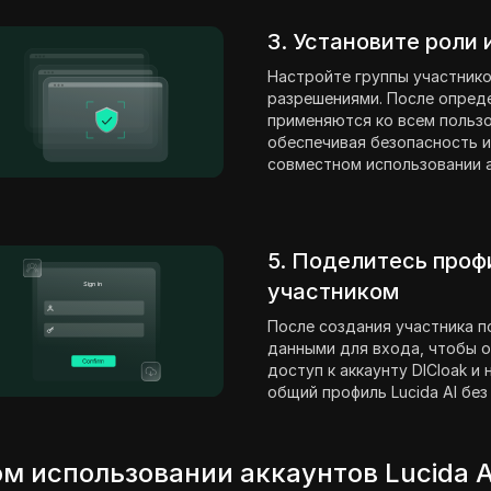
3. Установите роли
Настройте группы участнико
разрешениями. После опред
применяются ко всем пользо
обеспечивая безопасность и
совместном использовании ак
5. Поделитесь проф
участником
После создания участника п
данными для входа, чтобы о
доступ к аккаунту DICloak и
общий профиль Lucida AI без
м использовании аккаунтов Lucida A