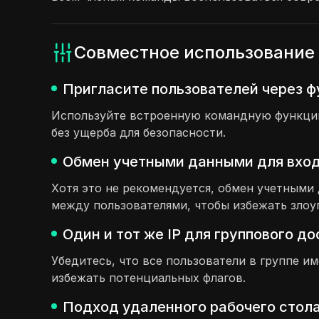
Совместное использование 
Пригласите пользователей через ф
Используйте встроенную командную функцию,
без ущерба для безопасности.
Обмен учетными данными для входа
Хотя это не рекомендуется, обмен учетным
между пользователями, чтобы избежать злоу
Один и тот же IP для группового д
Убедитесь, что все пользователи в группе и
избежать потенциальных флагов.
Подход удаленного рабочего стола