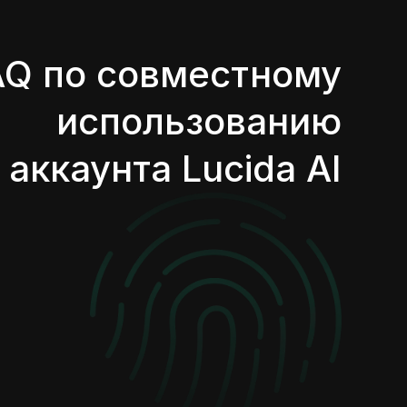
AQ по совместному
использованию
аккаунта Lucida AI