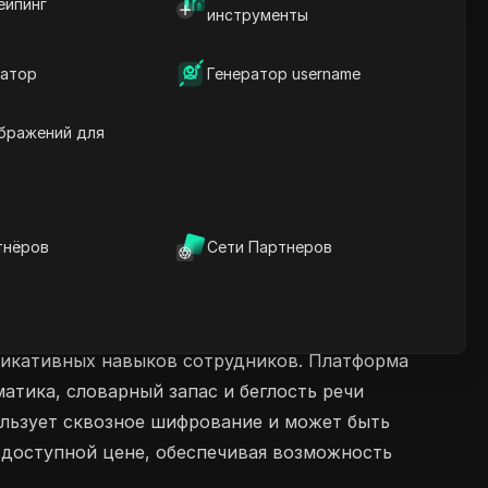
ейпинг
инструменты
атор
Генератор username
бражений для
тнёров
Сети Партнеров
уникативных навыков сотрудников. Платформа
атика, словарный запас и беглость речи
ользует сквозное шифрование и может быть
 доступной цене, обеспечивая возможность