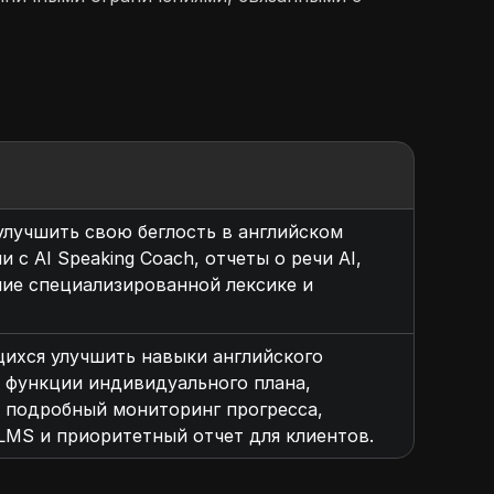
улучшить свою беглость в английском
 с AI Speaking Coach, отчеты о речи AI,
ие специализированной лексике и
щихся улучшить навыки английского
 функции индивидуального плана,
 подробный мониторинг прогресса,
LMS и приоритетный отчет для клиентов.