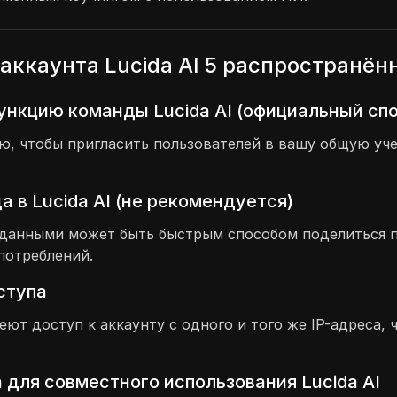
аккаунта Lucida AI 5 распространё
ункцию команды Lucida AI (официальный сп
 чтобы пригласить пользователей в вашу общую учет
 в Lucida AI (не рекомендуется)
и данными может быть быстрым способом поделиться 
потреблений.
оступа
меют доступ к аккаунту с одного и того же IP-адреса
 для совместного использования Lucida AI