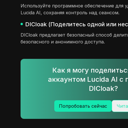
Используйте программное обеспечение для у
Lucida AI, сохраняя контроль над сеансом.
DICloak (Поделитесь одной или нес
DICloak предлагает безопасный способ делит
безопасного и анонимного доступа.
Как я могу поделить
аккаунтом Lucida AI 
DICloak?
Попробовать сейчас
Чита