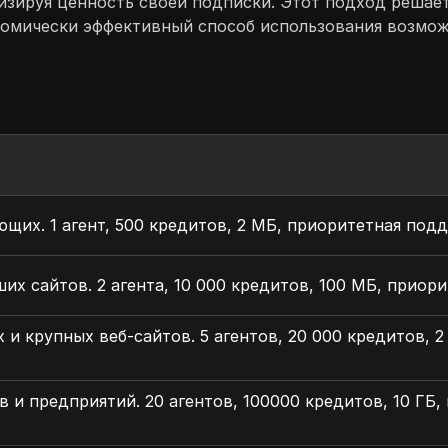
изируя ценность своей подписки. Этот подход решае
номически эффективный способ использования возможн
щих. 1 агент, 500 кредитов, 2 МБ, приоритетная под
их сайтов. 2 агента, 10 000 кредитов, 100 МБ, прио
 и крупных веб-сайтов. 5 агентов, 20 000 кредитов, 
в и предприятий. 20 агентов, 100000 кредитов, 10 ГБ