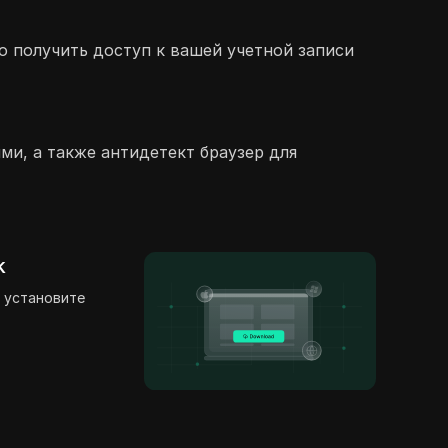
о получить доступ к вашей учетной записи
ми, а также антидетект браузер для
k
 установите