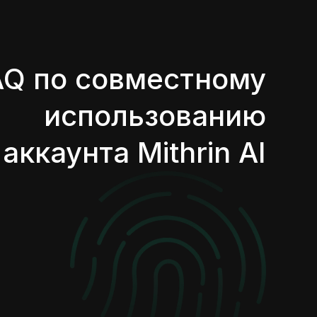
AQ по совместному
использованию
аккаунта Mithrin AI