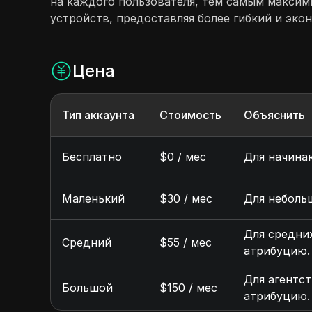
на каждого пользователя, тем самым максим
устройств, предоставляя более гибкий и эко
Цена
Тип аккаунта
Стоимость
Объяснить
Бесплатно
$0 / мес
Для начинаю
Маленький
$30 / мес
Для небольш
Для средних
Средний
$55 / мес
атрибуцию.
Для агентст
Большой
$150 / мес
атрибуцию.