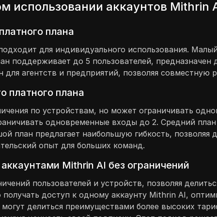
 использовании аккаунтов Mithrin 
платного плана
 подходит для индивидуального использования. Малый
ан поддерживает до 5 пользователей, предназначен 
н для агентств и предприятий, позволяя совместную 
о платного плана
ничения по устройствам, но может ограничивать одн
граничивать одновременные входы до 2. Средний пла
ой план предлагает наибольшую гибкость, позволяя д
тельский опыт для больших команд.
аккаунтами Mithrin AI без ограничений
ничений пользователей и устройств, позволяя делитьс
получать доступ к одному аккаунту Mithrin AI, опти
ы могут делиться преимуществами более высоких тари