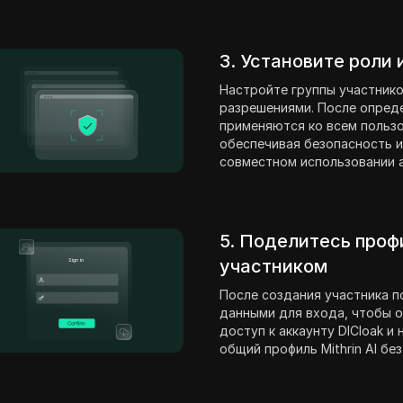
3. Установите роли
Настройте группы участнико
разрешениями. После опред
применяются ко всем пользо
обеспечивая безопасность и
совместном использовании ак
5. Поделитесь проф
участником
После создания участника п
данными для входа, чтобы о
доступ к аккаунту DICloak и
общий профиль Mithrin AI бе