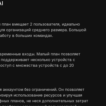
AI
 план вмещает 2 пользователя, идеально
для организаций среднего размера. Большой
работу в больших командах.
овременные входы. Малый план позволяет
н поддерживает несколько устройств с
оступ с множества устройств с до 20
я аккаунтом без ограничений. Он позволяет
мизируя использование ресурсов и улучшая
фных планов, не неся дополнительных затрат