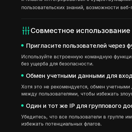
пользовательских знаний, возможности веб-п
Совместное использование 
Пригласите пользователей через ф
Используйте встроенную командную функцию,
без ущерба для безопасности.
Обмен учетными данными для входа 
Хотя это не рекомендуется, обмен учетным
между пользователями, чтобы избежать злоу
Один и тот же IP для группового д
Убедитесь, что все пользователи в группе и
избежать потенциальных флагов.