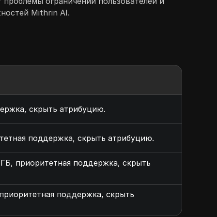
т проблемы ограничений пользователей и
остей Mithrin AI.
держка, скрыть атрибуцию.
ритетная поддержка, скрыть атрибуцию.
2 ГБ, приоритетная поддержка, скрыть
, приоритетная поддержка, скрыть