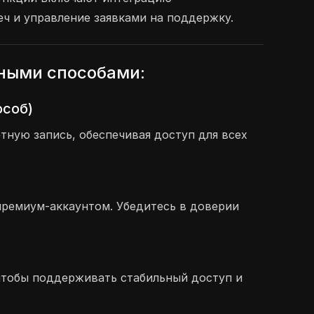
еч и управление заявками на поддержку.
нными способами:
особ)
ную запись, обеспечивая доступ для всех
премиум-аккаунтом. Убедитесь в доверии
, чтобы поддерживать стабильный доступ и