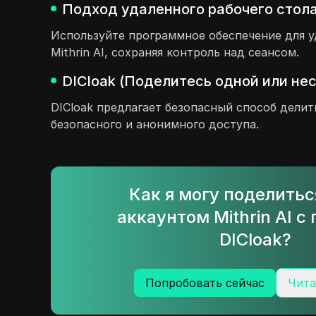
Подход удаленного рабочего стола 
Используйте программное обеспечение для у
Mithrin AI, сохраняя контроль над сеансом.
DICloak (Поделитесь одной или нес
DICloak предлагает безопасный способ делит
безопасного и анонимного доступа.
Как я могу поделить
аккаунтом Mithrin AI 
DICloak?
Попробовать сейчас
Чита