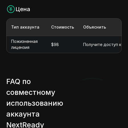
Цена
Тип аккаунта
Стоимость
Объяснить
Пожизненная
$98
Получите доступ ко в
лицензия
FAQ по
совместному
использованию
аккаунта
NextReady