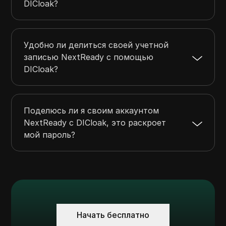
DICloak?
Удобно ли делиться своей учетной
записью NextReady с помощью
DICloak?
Поделюсь ли я своим аккаунтом
NextReady с DICloak, это раскроет
мой пароль?
Начать бесплатно