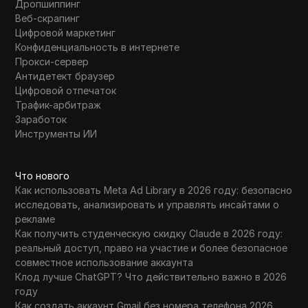
Дропшиппинг
Веб-скрапинг
Цифровой маркетинг
Конфиденциальность в интернете
Прокси-сервер
Антидетект браузер
Цифровой отпечаток
Трафик-арбитраж
Заработок
Инструменты ИИ
Что нового
Как использовать Meta Ad Library в 2026 году: безопасно
исследовать, анализировать и управлять инсайтами о
рекламе
Как получить студенческую скидку Claude в 2026 году:
реальный доступ, право на участие и более безопасное
совместное использование аккаунта
Клод лучше ChatGPT? Что действительно важно в 2026
году
Как создать аккаунт Gmail без номера телефона 2026