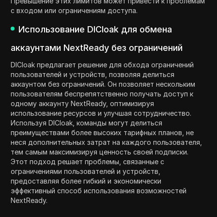
Превышение этих лимитов может привести к проблемам
с входом или ограничениям доступа.
Использование DICloak для обмена
аккаунтами NextReady без ограничений
DICloak предлагает решение для обхода ограничений
пользователей и устройств, позволяя делиться
аккаунтом без ограничений. Он позволяет нескольким
пользователям беспрепятственно получать доступ к
одному аккаунту NextReady, оптимизируя
использование ресурсов и улучшая сотрудничество.
Используя DICloak, команды могут делиться
преимуществами более высоких тарифных планов, не
неся дополнительных затрат на каждого пользователя,
тем самым максимизируя ценность своей подписки.
Этот подход решает проблемы, связанные с
ограничениями пользователей и устройств,
предоставляя более гибкий и экономически
эффективный способ использования возможностей
NextReady.