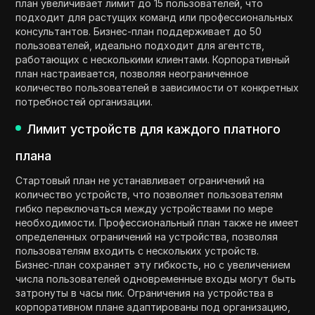
план увеличивает лимит до 15 пользователей, что
подходит для растущих команд или профессиональных
консультантов. Бизнес-план поддерживает до 50
пользователей, идеально подходит для агентств,
работающих с несколькими клиентами. Корпоративный
план настраивается, позволяя неограниченное
количество пользователей в зависимости от конкретных
потребностей организации.
Лимит устройств для каждого платного
плана
Стартовый план не устанавливает ограничений на
количество устройств, что позволяет пользователям
гибко переключаться между устройствами по мере
необходимости. Профессиональный план также не имеет
определенных ограничений на устройства, позволяя
пользователям входить с нескольких устройств.
Бизнес-план сохраняет эту гибкость, но с увеличением
числа пользователей одновременные входы могут быть
затронуты в часы пик. Ограничения на устройства в
корпоративном плане адаптированы под организацию,