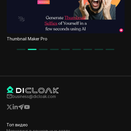
MeloHunt
business@dicloak.com
Топ видео
Маркетинг в социальных сетях