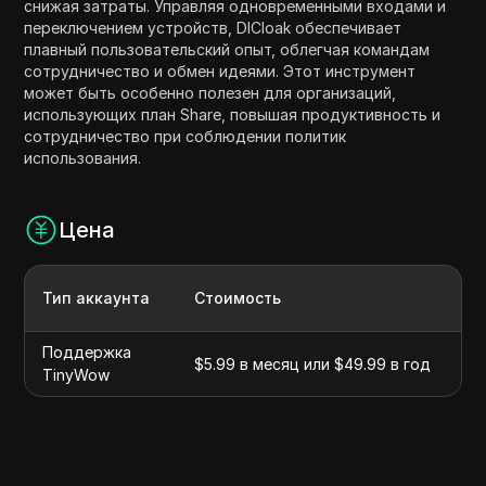
снижая затраты. Управляя одновременными входами и
переключением устройств, DICloak обеспечивает
плавный пользовательский опыт, облегчая командам
сотрудничество и обмен идеями. Этот инструмент
может быть особенно полезен для организаций,
использующих план Share, повышая продуктивность и
сотрудничество при соблюдении политик
использования.
Цена
Тип аккаунта
Стоимость
Об
Поддержка
$5.99 в месяц или $49.99 в год
Бе
TinyWow