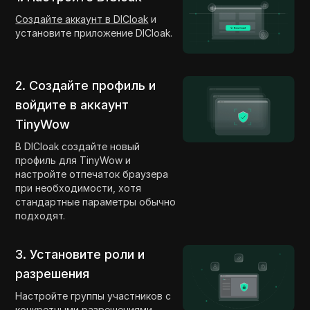
Создайте аккаунт в DICloak
и
установите приложение DICloak.
2. Создайте профиль и
войдите в аккаунт
TinyWow
В DICloak создайте новый
профиль для TinyWow и
настройте отпечаток браузера
при необходимости, хотя
стандартные параметры обычно
подходят.
3. Установите роли и
разрешения
Настройте группы участников с
конкретными разрешениями.