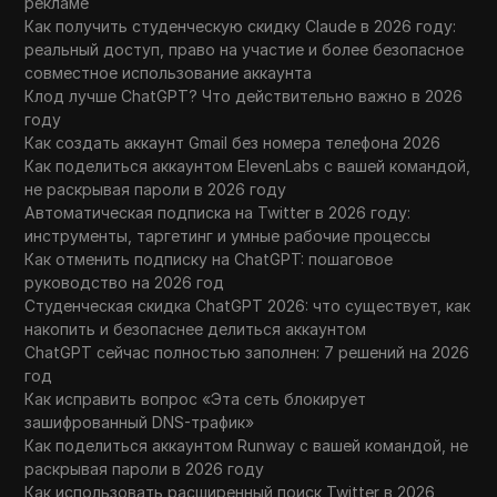
рекламе
Как получить студенческую скидку Claude в 2026 году:
реальный доступ, право на участие и более безопасное
совместное использование аккаунта
Клод лучше ChatGPT? Что действительно важно в 2026
году
Как создать аккаунт Gmail без номера телефона 2026
Как поделиться аккаунтом ElevenLabs с вашей командой,
не раскрывая пароли в 2026 году
Автоматическая подписка на Twitter в 2026 году:
инструменты, таргетинг и умные рабочие процессы
Как отменить подписку на ChatGPT: пошаговое
руководство на 2026 год
Студенческая скидка ChatGPT 2026: что существует, как
накопить и безопаснее делиться аккаунтом
ChatGPT сейчас полностью заполнен: 7 решений на 2026
год
Как исправить вопрос «Эта сеть блокирует
зашифрованный DNS-трафик»
Как поделиться аккаунтом Runway с вашей командой, не
раскрывая пароли в 2026 году
Как использовать расширенный поиск Twitter в 2026