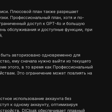
писи. Плюсовой план также разрешает
зки. Профессиональный план, хотя и по-
граниченный доступ к GPT-4o и большую
вень обслуживания и доступные функции, при
й.
т быть авторизовано одновременно для
йство, ему сначала нужно выйти из текущего
ме этого, в то время как Профессиональный
йствам. Это ограничение может повлиять на
стное использование аккаунта без
ступ к одному аккаунту, оптимизируя
стройств, DICloak обеспечивает плавный