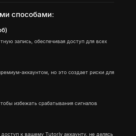
ыми способами:
об)
ную запись, обеспечивая доступ для всех
ремиум-аккаунтом, но это создает риски для
 чтобы избежать срабатывания сигналов
оступ к вашему Tutorly аккаунту, не делясь