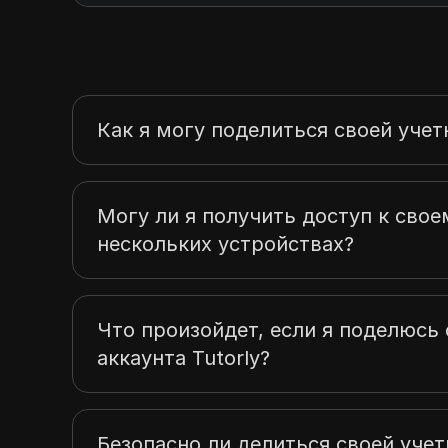
Как я могу поделиться своей учет
Могу ли я получить доступ к своем
нескольких устройствах?
Что произойдет, если я поделюс
аккаунта Tutorly?
Безопасно ли делиться своей учет