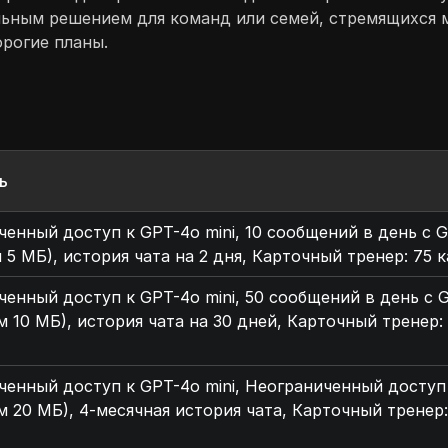
альным решением для команд или семей, стремящихся
орогие планы.
ь
енный доступ к GPT-4o mini, 10 сообщений в день с GP
5 МБ), история чата на 2 дня, Карточный тренер: 75 
енный доступ к GPT-4o mini, 50 сообщений в день с G
 10 МБ), история чата на 30 дней, Карточный тренер:
енный доступ к GPT-4o mini, Неограниченный доступ 
 20 МБ), 4-месячная история чата, Карточный тренер: