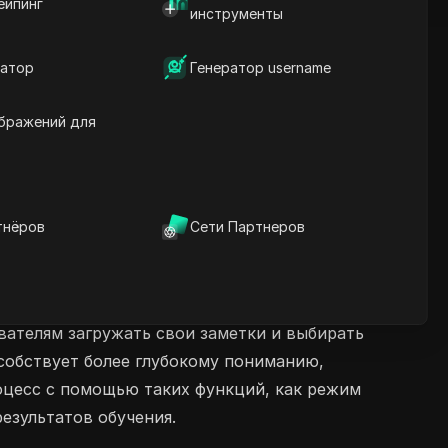
ейпинг
инструменты
атор
Генератор username
бражений для
тнёров
Сети Партнеров
вателям загружать свои заметки и выбирать
особствует более глубокому пониманию,
оцесс с помощью таких функций, как режим
езультатов обучения.