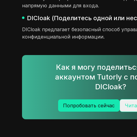
напрямую данными для входа.
DICloak (Поделитесь одной или не
DICloak предлагает безопасный способ управ
конфиденциальной информации.
Как я могу поделить
аккаунтом Tutorly с
DICloak?
Попробовать сейчас
Чита