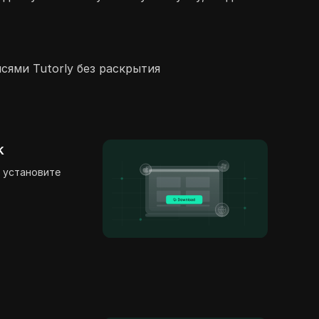
сями Tutorly без раскрытия
k
 установите