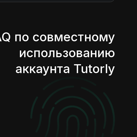
AQ по совместному
использованию
аккаунта Tutorly