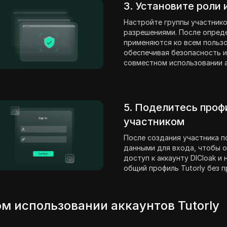
3. Установите роли
Настройте группы участнико
разрешениями. После опред
применяются ко всем пользо
обеспечивая безопасность и
совместном использовании ак
5. Поделитесь проф
участником
После создания участника п
данными для входа, чтобы о
доступ к аккаунту DICloak и
общий профиль Tutorly без 
м использовании аккаунтов Tutorly