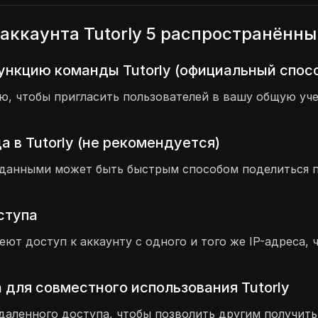
аккаунта Tutorly 5 распространённ
ункцию команды Tutorly (официальный спос
 чтобы пригласить пользователей в вашу общую учет
 в Tutorly (не рекомендуется)
 данными может быть быстрым способом поделиться п
оступа
еют доступ к аккаунту с одного и того же IP-адреса,
 для совместного использования Tutorly
аленного доступа, чтобы позволить другим получить д