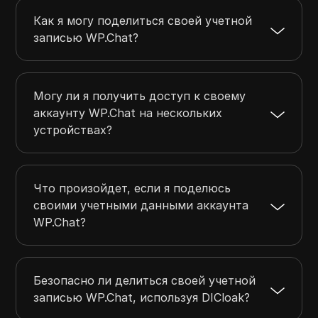
Как я могу поделиться своей учетной
записью WP.Chat?
Могу ли я получить доступ к своему
аккаунту WP.Chat на нескольких
устройствах?
Что произойдет, если я поделюсь
своими учетными данными аккаунта
WP.Chat?
Безопасно ли делиться своей учетной
записью WP.Chat, используя DICloak?