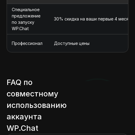
Специальное
предложение
30% скидка на ваши первые 4 месяца
по запуску
WP.Chat
Профессионал
Доступные цены
FAQ по
совместному
использованию
аккаунта
WP.Chat