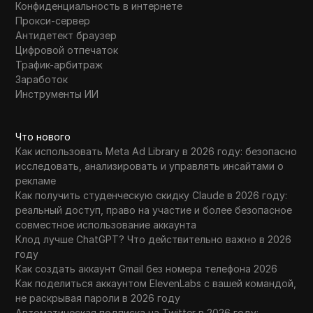
Конфиденциальность в интернете
Прокси-сервер
Антидетект браузер
Цифровой отпечаток
Трафик-арбитраж
Заработок
Инструменты ИИ
Что нового
Как использовать Meta Ad Library в 2026 году: безопасно
исследовать, анализировать и управлять инсайтами о
рекламе
Как получить студенческую скидку Claude в 2026 году:
реальный доступ, право на участие и более безопасное
совместное использование аккаунта
Клод лучше ChatGPT? Что действительно важно в 2026
году
Как создать аккаунт Gmail без номера телефона 2026
Как поделиться аккаунтом ElevenLabs с вашей командой,
не раскрывая пароли в 2026 году
Автоматическая подписка на Twitter в 2026 году: