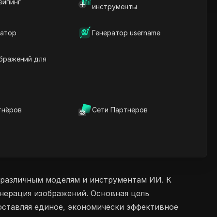
ейпинг
инструменты
атор
Генератор username
бражений для
тнёров
Сети Партнеров
к различным моделям и инструментам ИИ. К
енерация изображений. Основная цель
ставляя единое, экономически эффективное