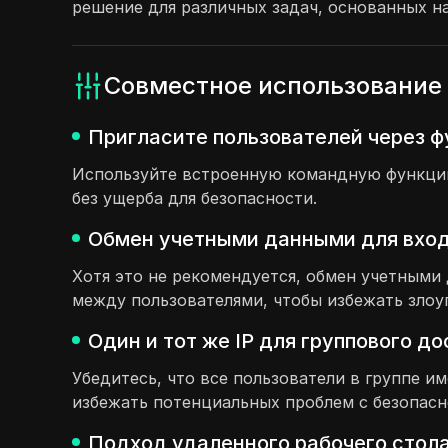
решение для различных задач, основанных н
Совместное использование 
Пригласите пользователей через ф
Используйте встроенную командную функцию,
без ущерба для безопасности.
Обмен учетными данными для входа
Хотя это не рекомендуется, обмен учетным
между пользователями, чтобы избежать злоу
Один и тот же IP для группового д
Убедитесь, что все пользователи в группе и
избежать потенциальных проблем с безопасн
Подход удаленного рабочего стола