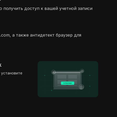
о получить доступ к вашей учетной записи
.com, а также антидетект браузер для
k
 установите