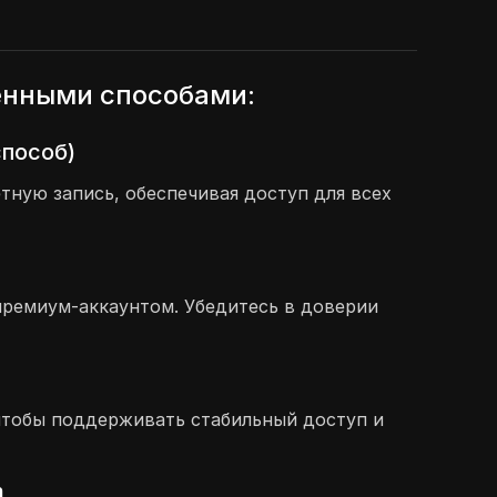
ёнными способами:
способ)
ную запись, обеспечивая доступ для всех
премиум-аккаунтом. Убедитесь в доверии
, чтобы поддерживать стабильный доступ и
m