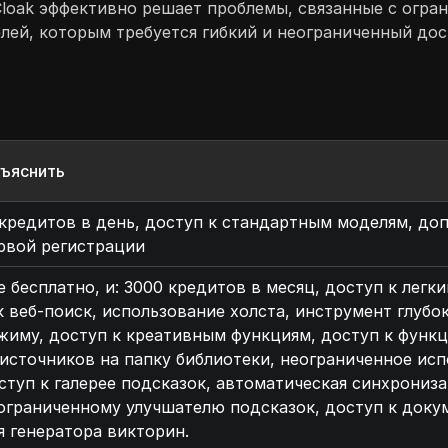
oak эффективно решает проблемы, связанные с огран
ей, которым требуется гибкий и неограниченный дост
ъяснить
 кредитов в день, доступ к стандартным моделям, до
рвой регистрации
е бесплатно, и: 3000 кредитов в месяц, доступ к лег
к веб-поиск, использование холста, инструмент глубо
жиму, доступ к креативным функциям, доступ к функц
 источников на папку библиотеки, неограниченное исп
ступ к галерее подсказок, автоматическая синхрониза
ограниченному улучшателю подсказок, доступ к докум
я генератора викторин.