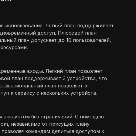
ое использование. Легкий план поддерживает
одновременный доступ. Плюсовой план
льный план допускает до 10 пользователей,
ресурсами.
временные входы. Легкий план позволяет
овой план поддерживает 3 устройства, что
рофессиональный план позволяет 5
уп к сервису с нескольких устройств.
ся аккаунтом без ограничений. С помощью
com, независимо от присущих плану
 позволяя командам делиться доступом к