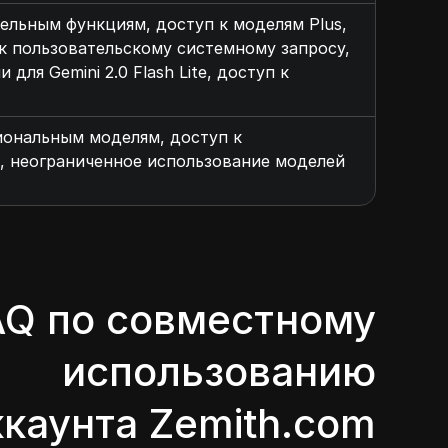
ительным функциям, доступ к моделям Plus,
 к пользовательскому системному запросу,
ля Gemini 2.0 Flash Lite, доступ к
сиональным моделям, доступ к
, неограниченное использование моделей
AQ по совместному
использованию
ккаунта Zemith.com