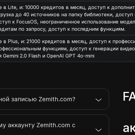
е в Lite, и: 10000 кредитов в месяц, доступ к дополн
грузка до 40 источников на папку библиотеки, доступ
ступ к FocusOS, неограниченное использование модели д
едитам по запросу, доступ к последним функциям.
е в Plus, и: 21000 кредитов в месяц, доступ к профес
офессиональным функциям, доступ к генерации видео
я Gemini 2.0 Flash и OpenAI GPT 4o-mini
F
ной записью Zemith.com?
а
му аккаунту Zemith.com с