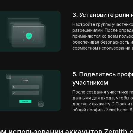
3. Установите роли
Настройте группы участнико
разрешениями. После опред
применяются ко всем пользо
обеспечивая безопасность и
совместном использовании а
5. Поделитесь проф
участником
После создания участника п
данными для входа, чтобы о
доступ к аккаунту DICloak и
общий профиль Zemith.com б
м использовании аккаунтов Zemith.