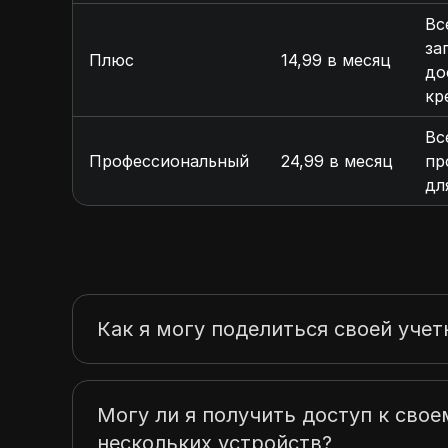
Вс
за
Плюс
14,99 в месяц
до
кр
Вс
Профессиональный
24,99 в месяц
пр
дл
Как я могу поделиться своей учет
Могу ли я получить доступ к свое
нескольких устройств?