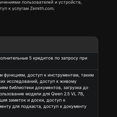
ичениями пользователей и устройств,
уп к услугам Zemith.com.
полнительные 5 кредитов по запросу при
ким функциям, доступ к инструментам, таким
ких исследований, доступ к живому
иям библиотеки документов, загрузка до
ользование модели для Qwen 2.5 VL 7B,
ция заметок и доски, доступ к
енту для подкаста, доступ к документу