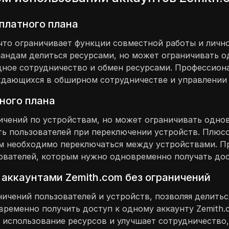
платного плана
 что ограничивает функции совместной работы и личн
мандам делиться ресурсами, но может ограничивать 
дное сотрудничество и обмен ресурсами. Профессиона
ждающихся в обширном сотрудничестве и управлении 
ного плана
ичений по устройствам, но может ограничивать одно
ать пользователей при переключении устройств. Плюс
ым необходимо переключаться между устройствами. П
ователей, которым нужно одновременно получать дост
 аккаунтами Zemith.com без ограничений
ничений пользователей и устройств, позволяя делить
временно получить доступ к одному аккаунту Zemith.
 использование ресурсов и улучшает сотрудничество,