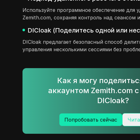
Используйте программное обеспечение для у
Zemith.com, сохраняя контроль над сеансом 
DICloak (Поделитесь одной или не
DICloak предлагает безопасный способ делит
управления несколькими сессиями без пробл
Как я могу поделить
аккаунтом Zemith.com 
DICloak?
Попробовать сейчас
Чита