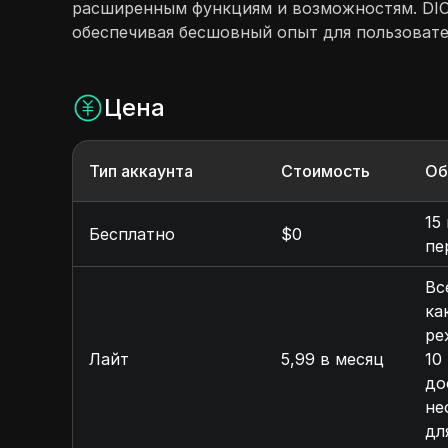
расширенным функциям и возможностям. DICl
обеспечивая бесшовный опыт для пользовател
Цена
Тип аккаунта
Стоимость
Об
15
Бесплатно
$0
пе
Вс
ка
ре
Лайт
5,99 в месяц
10
до
не
дл