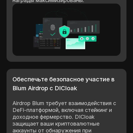
награды максимизированы.
Обеспечьте безопасное участие в
Blum Airdrop с DICloak
Airdrop Blum требует взаимодействия с
DeFi-платформой, включая стейкинг и
доходное фермерство. DICloak
защищает ваши криптовалютные
аккаунты от обнаружения при