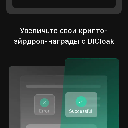
Увеличьте свои крипто-
эйрдроп-награды с DICloak