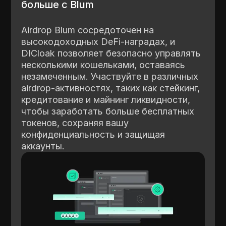
больше с Blum
Airdrop Blum сосредоточен на
высокодоходных DeFi-наградах, и
DICloak позволяет безопасно управлять
несколькими кошельками, оставаясь
незамеченным. Участвуйте в различных
airdrop-активностях, таких как стейкинг,
кредитование и майнинг ликвидности,
чтобы заработать больше бесплатных
токенов, сохраняя вашу
конфиденциальность и защищая
аккаунты.