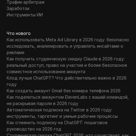
Трафик-арбитраж
Заработок
Инструменты ИИ
Что нового
Как использовать Meta Ad Library в 2026 году: безопасно
исследовать, анализировать и управлять инсайтами о
рекламе
Как получить студенческую скидку Claude в 2026 году:
реальный доступ, право на участие и более безопасное
совместное использование аккаунта
Клод лучше ChatGPT? Что действительно важно в 2026
году
Как создать аккаунт Gmail без номера телефона 2026
Как поделиться аккаунтом ElevenLabs с вашей командой,
не раскрывая пароли в 2026 году
Автоматическая подписка на Twitter в 2026 году:
инструменты, таргетинг и умные рабочие процессы
Как отменить подписку на ChatGPT: пошаговое
руководство на 2026 год
Студенческая скидка ChatGPT 2026: что существует, как