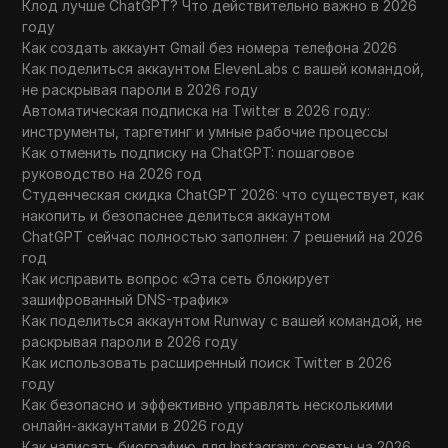
Клод лучше ChatGPT? Что действительно важно в 2026
году
Как создать аккаунт Gmail без номера телефона 2026
Как поделиться аккаунтом ElevenLabs с вашей командой,
не раскрывая пароли в 2026 году
Автоматическая подписка на Twitter в 2026 году:
инструменты, таргетинг и умные рабочие процессы
Как отменить подписку на ChatGPT: пошаговое
руководство на 2026 год
Студенческая скидка ChatGPT 2026: что существует, как
накопить и безопаснее делиться аккаунтом
ChatGPT сейчас полностью заполнен: 7 решений на 2026
год
Как исправить вопрос «Эта сеть блокирует
зашифрованный DNS-трафик»
Как поделиться аккаунтом Runway с вашей командой, не
раскрывая пароли в 2026 году
Как использовать расширенный поиск Twitter в 2026
году
Как безопасно и эффективно управлять несколькими
онлайн-аккаунтами в 2026 году
Как написать биографию для Instagram: советы на 2026