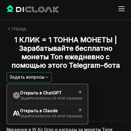
Назад
1 КЛИК = 1 ТОННА МОНЕТЫ |
Зарабатывайте бесплатно
монеты Ton ежедневно с
помощью этого Telegram-бота
Задать вопросы
Алексей Сидоров
Открыть в ChatGPT
21 нояб. 2024
3
минут
Задайте вопросы об этой странице
Поделиться с
Открыть в Claude
Copy Link
Задайте вопросы об этой странице
Введение в W Air Drop и награды за монеты Tone