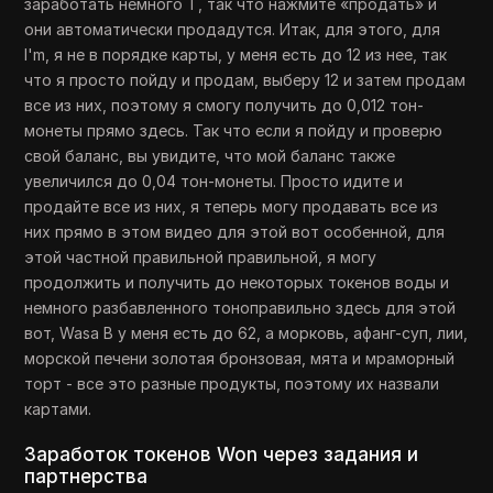
заработать немного T, так что нажмите «продать» и
они автоматически продадутся. Итак, для этого, для
I'm, я не в порядке карты, у меня есть до 12 из нее, так
что я просто пойду и продам, выберу 12 и затем продам
все из них, поэтому я смогу получить до 0,012 тон-
монеты прямо здесь. Так что если я пойду и проверю
свой баланс, вы увидите, что мой баланс также
увеличился до 0,04 тон-монеты. Просто идите и
продайте все из них, я теперь могу продавать все из
них прямо в этом видео для этой вот особенной, для
этой частной правильной правильной, я могу
продолжить и получить до некоторых токенов воды и
немного разбавленного тоноправильно здесь для этой
вот, Wasa B у меня есть до 62, а морковь, афанг-суп, лии,
морской печени золотая бронзовая, мята и мраморный
торт - все это разные продукты, поэтому их назвали
картами.
Заработок токенов Won через задания и
партнерства