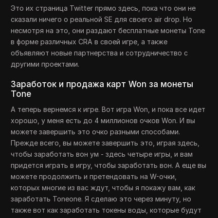
Это их страница Twitter прямо здесь, пока что они не
сказали ничего о реальной SE для своего air drop. Но
несмотря на это, они раздают бесплатные монеты Tone
в форме различных CRA в своей игре, а также
объявляют новые партнерства и сотрудничество с
другими проектами.
Заработок и продажа карт Won за монеты
Tone
А теперь вернемся к игре. Вот игра Won, и пока все идет
хорошо, у меня есть до 4 миллионов очков Won. И вы
можете завершить это очко разными способами.
Прежде всего, вы можете завершить это, играя здесь,
чтобы заработать вон ​​ум - здесь четыре игры, и вам
придется играть в игру, чтобы заработать вон. А еще вы
можете продолжить и претендовать на W-очки,
которых многие из вас ждут, чтобы я покажу вам, как
заработать Toneone. Я сделаю это через минуту, но
также вот как заработать токены воды, которые будут