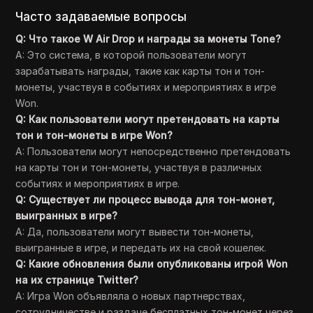
Часто задаваемые вопросы
Q: Что такое W Air Drop и награды за монеты Tone?
A: Это система, в которой пользователи могут
зарабатывать награды, такие как карты тон и тон-
монеты, участвуя в событиях и мероприятиях в игре
Won.
Q: Как пользователи могут претендовать на карты
тон и тон-монеты в игре Won?
A: Пользователи могут непосредственно претендовать
на карты тон и тон-монеты, участвуя в различных
событиях и мероприятиях в игре.
Q: Существует ли процесс вывода для тон-монет,
выигранных в игре?
A: Да, пользователи могут вывести тон-монеты,
выигранные в игре, и передать их на свой кошелек.
Q: Какие обновления были опубликованы игрой Won
на их странице Twitter?
A: Игра Won объявляла о новых партнерствах,
сотрудничестве и раздаче бесплатных тон-монет через