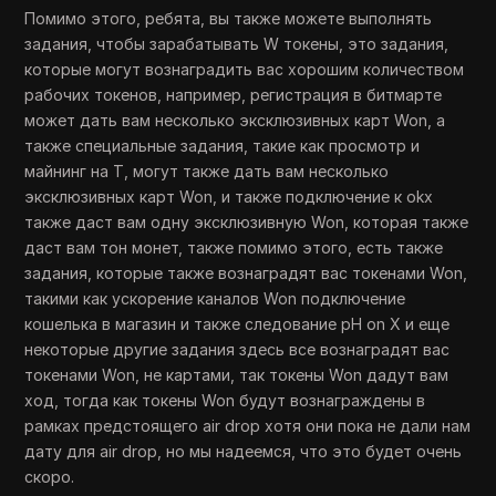
Помимо этого, ребята, вы также можете выполнять
задания, чтобы зарабатывать W токены, это задания,
которые могут вознаградить вас хорошим количеством
рабочих токенов, например, регистрация в битмарте
может дать вам несколько эксклюзивных карт Won, а
также специальные задания, такие как просмотр и
майнинг на T, могут также дать вам несколько
эксклюзивных карт Won, и также подключение к okx
также даст вам одну эксклюзивную Won, которая также
даст вам тон монет, также помимо этого, есть также
задания, которые также вознаградят вас токенами Won,
такими как ускорение каналов Won подключение
кошелька в магазин и также следование pH on X и еще
некоторые другие задания здесь все вознаградят вас
токенами Won, не картами, так токены Won дадут вам
ход, тогда как токены Won будут вознаграждены в
рамках предстоящего air drop хотя они пока не дали нам
дату для air drop, но мы надеемся, что это будет очень
скоро.