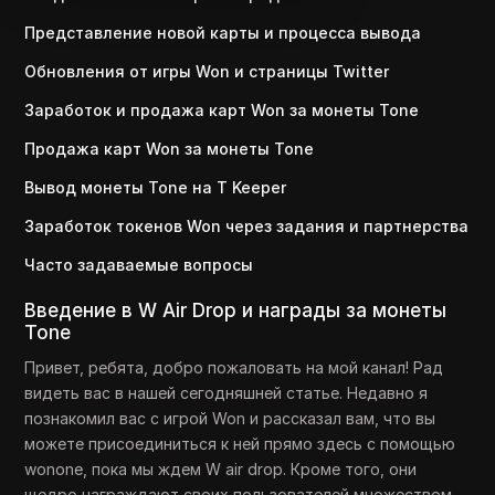
Представление новой карты и процесса вывода
Обновления от игры Won и страницы Twitter
Заработок и продажа карт Won за монеты Tone
Продажа карт Won за монеты Tone
Вывод монеты Tone на T Keeper
Заработок токенов Won через задания и партнерства
Часто задаваемые вопросы
Введение в W Air Drop и награды за монеты
Tone
Привет, ребята, добро пожаловать на мой канал! Рад
видеть вас в нашей сегодняшней статье. Недавно я
познакомил вас с игрой Won и рассказал вам, что вы
можете присоединиться к ней прямо здесь с помощью
wonone, пока мы ждем W air drop. Кроме того, они
щедро награждают своих пользователей множеством