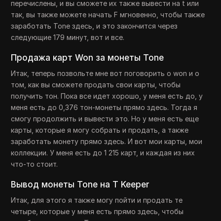
перечислены, и вы сможете их также вывести на t или
так, вы также можете начать F мгновенно, чтобы также
заработать Tone здесь, и это закончится через
следующие 179 минут, вот и все.
Продажа карт Won за монеты Tone
Итак, теперь позвольте мне вот поговорить о won и о
том, как вы сможете продать свои карты, чтобы
получить тон. Пока все идет хорошо, у меня есть до, у
меня есть до 0,376 тон-монеты прямо здесь. Тогда я
смогу продолжить и вывести это. Но у меня есть еще
карты, которые я могу собрать и продать, а также
заработать монету прямо здесь. И вот мои карты, мои
коллекции. У меня есть до 1 215 карт, и каждая из них
что-то стоит.
Вывод монеты Tone на T Keeper
Итак, для этого я также могу пойти и продать те
четыре, которые у меня есть прямо здесь, чтобы