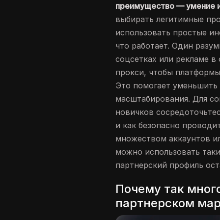
преимущество — умение и
выбирать легитимные про
использовать простые ин
что работает. Один разу
соцсетках или рекламе в
прокси, чтобы платформы
Это помогает уменьшить 
масштабирования. Для со
новичков сосредоточьтес
и как безопасно проводит
множеством аккаунтов ил
можно использовать таки
партнерский профиль ост
Почему так много
партнерском мар