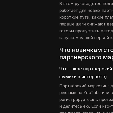
В этом руководстве подр
работает для новых парт
короткие пути, какие пл
первые шаги снижают вер
готовы пропустить метод
запуском вашей первой к
Что новичкам ст
партнерского ма
Что такое партнерский
шумихи в интернете)
Партнёрский маркетинг д
рекламе на YouTube или в
регистрируетесь в прогр
и делитесь ею. Если кто-