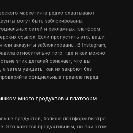
ерского маркетинга редко охватывают
каунты могут быть заблокированы.
социальных сетей и рекламных платформ
ерских ссылок. Если пропустить это, ваши
 или аккаунты заблокированы. В Instagram,
равила относительно того, где и как можно
ствие этих деталей означает, что вы
 а затем увидеть, как их закроют без
проверяйте официальные правила перед
лишком много продуктов и платформ
ольше продуктов, больше платформ быстро
в. Это кажется продуктивным, но при этом