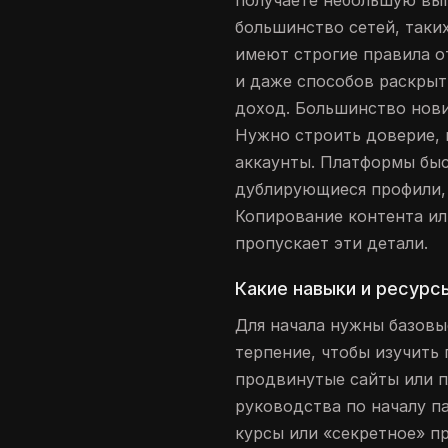
получаете небольшую вып
большинство сетей, таких
имеют строгие правила о
и даже способов раскрыт
доход. Большинство нови
Нужно строить доверие, 
аккаунты. Платформы бы
дублирующиеся профили, о
Копирование контента ил
пропускает эти детали.
Какие навыки и ресурс
Для начала нужны базовы
терпение, чтобы изучить
продвинутые сайты или п
руководства по началу п
курсы или «секретное» п