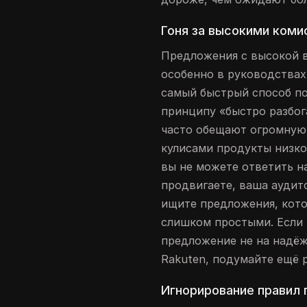
Гоня за высокими коми
Предложения с высокой 
особенно в руководствах
самый быстрый способ по
принципу «быстро разбог
часто обещают огромную 
кулисами продукты низко
вы не можете ответить н
продвигаете, ваша аудит
ищите предложения, кото
слишком простыми. Если 
предложение не на надёжны
Rakuten, подумайте ещё 
Игнорирование правил