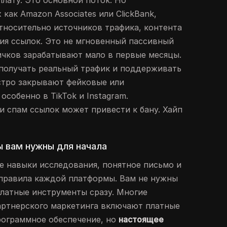
лату. Это основной поток. Но
 как Amazon Associates или ClickBank,
тносительно источников трафика, контента
ия ссылок. Это не мгновенный пассивный
чков зарабатывают мало в первые месяцы.
получать реальный трафик и поддерживать
стро закрывают фейковые или
собенно в TikTok и Instagram.
и спам ссылок может привести к бану. Хайп
ы вам нужны для начала
е навыки исследования, понятное письмо и
 правила каждой платформы. Вам не нужны
латные инструменты сразу. Многие
артнерского маркетинга включают платные
рограммное обеспечение, но
настоящее