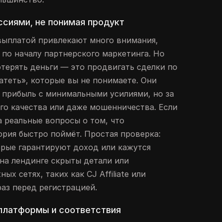
ссиями, не понимая продукт
выплатой привлекают много внимания,
 по началу партнерского маркетинга. Но
терять деньги — это продвигать сделки по
атеть», которые вы не понимаете. Они
прибыль с минимальными усилиями, но за
го качества или даже мошенничества. Если
а реальные вопросы о том, что
ория быстро поймёт. Простая проверка:
рые гарантируют доход или кажутся
на лендинге скрыты детали или
х сетях, таких как CJ Affiliate или
раз перед регистрацией.
 платформы и соответствия