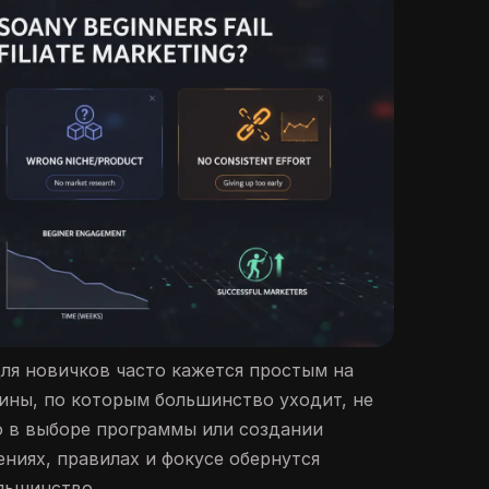
ля новичков часто кажется простым на
чины, по которым большинство уходит, не
о в выборе программы или создании
ениях, правилах и фокусе обернутся
льшинство.