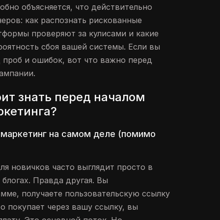
обно объясняется, что действительно
неров: как распознать рискованные
атформы проверяют за кулисами и какие
оятность сбоя вашей системы. Если вы
 проб и ошибок, вот что важно перед
ампании.
оит знать перед началом
ркетинга?
 маркетинг на самом деле (помимо
ля новичков часто выглядит просто в
 блогах. Правда другая. Вы
амме, получаете пользовательскую ссылку
то покупает через вашу ссылку, вы