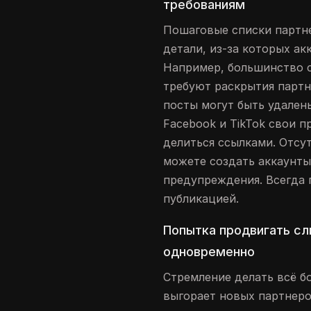
требованиям
Пошаговые списки партн
детали, из-за которых ак
Например, большинство 
требуют раскрытия партн
посты могут быть удалены
Facebook и TikTok свои п
делиться ссылками. Отсут
можете создать аккаунты,
предупреждения. Всегда 
публикацией.
Попытка продвигать с
одновременно
Стремление делать всё б
выгорает новых партнеро