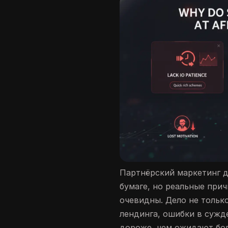
Партнёрский маркетинг д
бумаге, но реальные при
очевидны. Дело не тольк
лендинга, ошибки в сужд
дороже, чем ожидают бо