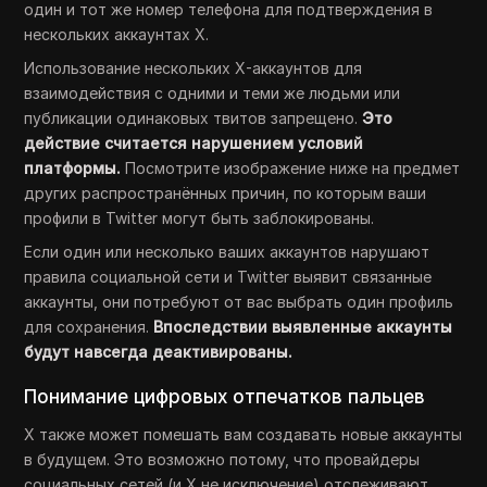
один и тот же номер телефона для подтверждения в
нескольких аккаунтах X.
Использование нескольких X-аккаунтов для
взаимодействия с одними и теми же людьми или
публикации одинаковых твитов запрещено.
Это
действие считается нарушением условий
платформы.
Посмотрите изображение ниже на предмет
других распространённых причин, по которым ваши
профили в Twitter могут быть заблокированы.
Если один или несколько ваших аккаунтов нарушают
правила социальной сети и Twitter выявит связанные
аккаунты, они потребуют от вас выбрать один профиль
для сохранения.
Впоследствии выявленные аккаунты
будут навсегда деактивированы.
Понимание цифровых отпечатков пальцев
X также может помешать вам создавать новые аккаунты
в будущем. Это возможно потому, что провайдеры
социальных сетей (и X не исключение) отслеживают