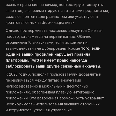
разным причинам, например, контролируют аккаунты
клиентов, экспериментируют с тактиками продвижения,
создают контент для разных тем или участвуют в
криптовалютных airdrop-инициативах.
Однако поддерживать несколько аккаунтов X не так
просто, как кажется на первый взгляд. Обычно
ограничены 10 аккаунтами, если их контент и
взаимодействия не дублированы. Кроме
того, если
один из ваших профилей нарушает правила
платформы, Twitter имеет право навсегда
заблокировать ваши другие связанные аккаунты.
К 2025 году X позволит пользователям добавлять и
переключаться между пятью аккаунтами
непосредственно в мобильных и десктопных
приложениях, обеспечивая плавную интеграцию
приложений. Эта встроенная возможность устраняет
необходимость использования внешних сторонних
инструментов, упрощая управление.