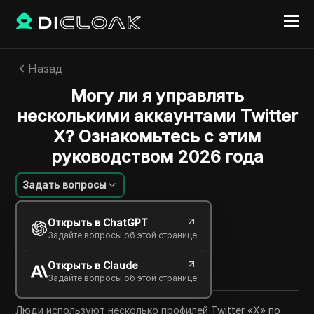
Назад
Могу ли я управлять
несколькими аккаунтами Twitter
X? Ознакомьтесь с этим
руководством 2026 года
Задать вопросы
Рафаэль Алмейда
Открыть в ChatGPT
25 дек. 2025
5
минут
Задайте вопросы об этой странице
Поделиться с
Открыть в Claude
Copy Link
Задайте вопросы об этой странице
Люди используют несколько профилей Twitter «X» по