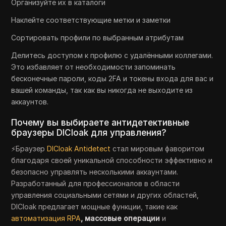
Организуйте их в каталоги
Наклейте соответствующие метки и заметки
Сортировать профили по выбранным атрибутам
Делитесь доступом к профилю с удалёнными коллегами.
Это избавляет от необходимости запоминать
бесконечные пароли, коды 2FA и токены входа для вас и
вашей команды, так как вы никогда не выходите из
аккаунтов.
Почему вы выбираете антидетективные
браузеры DICloak для управления?
⚡Браузер
DICloak
Antidetect
стал мировым фаворитом
благодаря своей уникальной способности эффективно и
безопасно управлять несколькими аккаунтами.
Разработанный для профессионалов в области
управления социальными сетями и других областей,
DICloak предлагает мощные функции, такие как
автоматизация RPA
, массовые операции
и