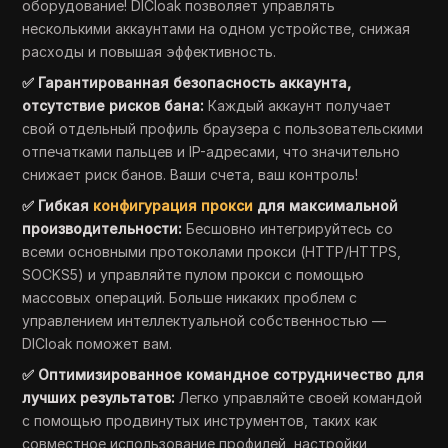
оборудование! DICloak позволяет управлять
несколькими аккаунтами на одном устройстве, снижая
расходы и повышая эффективность.
✅ Гарантированная безопасность аккаунта,
отсутствие рисков бана:
Каждый аккаунт получает
свой отдельный профиль браузера с пользовательскими
отпечатками пальцев и IP-адресами, что значительно
снижает риск банов. Ваши счета, ваш контроль!
✅ Гибкая
конфигурация прокси
для максимальной
производительности:
Бесшовно интегрируйтесь со
всеми основными протоколами прокси (HTTP/HTTPS,
SOCKS5) и управляйте пулом прокси с помощью
массовых операций. Больше никаких проблем с
управлением интеллектуальной собственностью —
DICloak поможет вам.
✅ Оптимизированное командное сотрудничество для
лучших результатов:
Легко управляйте своей командой
с помощью продвинутых инструментов, таких как
совместное использование профилей, настройки