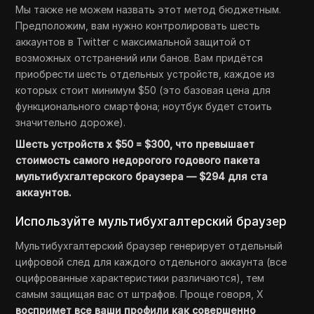
Мы также не можем назвать этот метод бюджетным.
Предположим, вам нужно контролировать шесть
аккаунтов в Twitter с максимальной защитой от
возможных отстранений или банов. Вам придётся
приобрести шесть отдельных устройств, каждое из
которых стоит минимум $50 (это базовая цена для
функционального смартфона; ноутбук будет стоить
значительно дороже).
Шесть устройств x $50 = $300, что превышает
стоимость самого недорогого годового пакета
мультибухгалтерского браузера — $294 для ста
аккаунтов.
Используйте мультибухгалтерский браузер
Мультибухгалтерский браузер генерирует отдельный
цифровой след для каждого отдельного аккаунта (все
оцифрованные характеристики различаются), тем
самым защищая вас от штрафов. Проще говоря, X
воспримет все ваши профили как совершенно