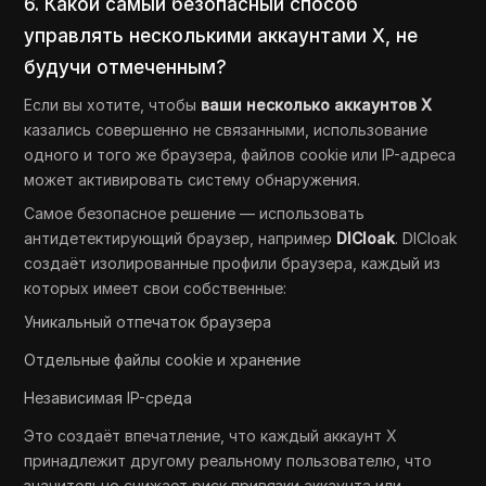
6. Какой самый безопасный способ
управлять несколькими аккаунтами X, не
будучи отмеченным?
Если вы хотите, чтобы
ваши несколько аккаунтов X
казались совершенно не связанными, использование
одного и того же браузера, файлов cookie или IP-адреса
может активировать систему обнаружения.
Самое безопасное решение — использовать
антидетектирующий браузер, например
DICloak
. DICloak
создаёт изолированные профили браузера, каждый из
которых имеет свои собственные:
Уникальный отпечаток браузера
Отдельные файлы cookie и хранение
Независимая IP-среда
Это создаёт впечатление, что каждый аккаунт X
принадлежит другому реальному пользователю, что
значительно снижает риск привязки аккаунта или