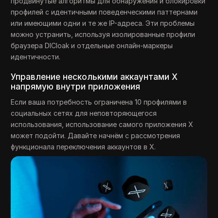
продвинутые алгоритмы для обнаружения и блокировки
профилей с идентичными поведенческими паттернами
или имеющими одни и те же IP-адреса. Эти проблемы
можно устранить, используя изолированные профили
браузера DICloak и отдельные онлайн-маркеры
идентичности.
Управление несколькими аккаунтами X
напрямую внутри приложения
Если ваша потребность ограничена 10 профилями в
социальных сетях для неповторяющегося
использования, использование самого приложения X
может подойти. Давайте начнём с рассмотрения
функционала переключения аккаунтов в X.