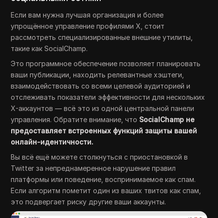
Если вам нужна лучшая организация и более
упрощённое управление профилями X, стоит
рассмотреть специализированные внешние утилиты,
такие как SocialChamp.
Это программное обеспечение позволяет планировать
ваши публикации, находить релевантные хэштеги,
взаимодействовать со всеми целевой аудиторией и
отслеживать показатели эффективности для нескольких
X-аккаунтов — всё это из одной центральной панели
управления. Обратите внимание, что
SocialChamp не
предоставляет встроенных функций защиты вашей
онлайн-идентичности.
Вы всё ещё можете столкнуться с приостановкой в
Twitter за непреднамеренное нарушение правил
платформы или поведение, воспринимаемое как спам.
Если алгоритм пометит один из ваших твитов как спам,
это подвергает риску другие ваши аккаунты.