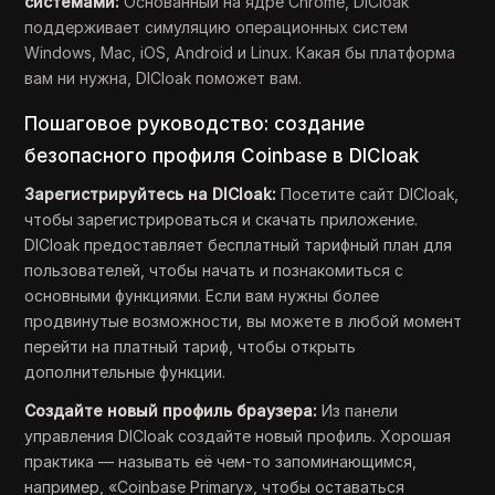
системами:
Основанный на ядре Chrome, DICloak
поддерживает симуляцию операционных систем
Windows, Mac, iOS, Android и Linux. Какая бы платформа
вам ни нужна, DICloak поможет вам.
Пошаговое руководство: создание
безопасного профиля Coinbase в DICloak
Зарегистрируйтесь на DICloak:
Посетите сайт DICloak,
чтобы зарегистрироваться и скачать приложение.
DICloak предоставляет бесплатный тарифный план для
пользователей, чтобы начать и познакомиться с
основными функциями. Если вам нужны более
продвинутые возможности, вы можете в любой момент
перейти на платный тариф, чтобы открыть
дополнительные функции.
Создайте новый профиль браузера:
Из панели
управления DICloak создайте новый профиль. Хорошая
практика — называть её чем-то запоминающимся,
например, «Coinbase Primary», чтобы оставаться