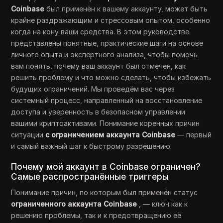
Coinbase
был применён к вашему аккаунту, может быть
крайне раздражающим и стрессовым опытом, особенно
когда на кону ваши средства. В этом руководстве
представлены понятные, практические шаги на основе
личного опыта и экспертного анализа, чтобы помочь
вам понять, почему ваш аккаунт был отмечен, как
решить проблему и что можно сделать, чтобы избежать
будущих ограничений. Мы проведём вас через
системный процесс, направленный на восстановление
доступа и уверенность в безопасном управлении
вашими криптоактивами. Понимание коренных причин
ситуации
с ограничением аккаунта Coinbase
— первый
и самый важный шаг к быстрому разрешению.
Почему мой аккаунт в Coinbase ограничен?
Самые распространённые триггеры
Понимание причин, по которым был применён статус
ограниченного аккаунта Coinbase
, — ключ как к
решению проблемы, так и к предотвращению её