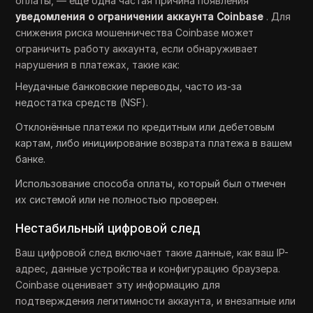
оплаты, — ещё одна частая причина появления
уведомления о ограничении аккаунта Coinbase
. Для
снижения риска мошенничества Coinbase может
ограничить работу аккаунта, если обнаруживает
нарушения в платежах, такие как:
Неудачные банковские переводы, часто из-за
недостатка средств (NSF).
Отклонённые платежи по кредитным или дебетовым
картам, либо инициирование возврата платежа в вашем
банке.
Использование способа оплаты, который был отмечен
их системой или не полностью проверен.
Нестабильный цифровой след
Ваш цифровой след включает такие данные, как ваш IP-
адрес, данные устройства и конфигурацию браузера.
Coinbase оценивает эту информацию для
подтверждения легитимности аккаунта, и внезапные или