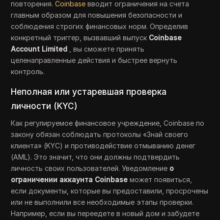
повторения.
Coinbase
вводит ограничения на счета
главным образом для повышения безопасности и
соблюдения строгих финансовых норм. Определив
конкретный триггер, вызвавший выпуск
Coinbase
Account Limited
, вы сможете принять
целенаправленные действия и быстрее вернуть
контроль.
Неполная или устаревшая проверка
личности (KYC)
Как регулируемое финансовое учреждение, Coinbase по
закону обязан соблюдать протоколы «Знай своего
клиента» (KYC) и противодействие отмыванию денег
(AML). Это значит, что они должны подтвердить
личность своих пользователей. Уведомление
о
ограничении аккаунта Coinbase
может появиться,
если документы, которые вы предоставили, просрочены
или не выполнили все необходимые этапы проверки.
Например, если вы переедете в новый дом и забудете