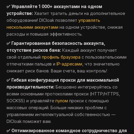
✅ Управляйте 1 000+ аккаунтами на одном
устройстве:
Хватит тратить деньги на дополнительное
оборудование! DICloak позволяет
управлять
несколькими аккаунтами
на одном устройстве, снижая
расходы и повышая эффективность.
✅ Гарантированная безопасность аккаунта,
отсутствие рисков бана:
Каждый аккаунт получает
свой отдельный
профиль браузера
с пользовательскими
отпечатками пальцев и
IP-адресами
, что значительно
снижает риск банов. Ваши счета, ваш контроль!
✅ Гибкая конфигурация прокси для максимальной
производительности:
Бесшовно интегрируйтесь со
всеми основными протоколами прокси (HTTP/HTTPS,
SOCKS5) и управляйте
пулом
прокси с помощью
массовых операций. Больше никаких проблем с
управлением интеллектуальной собственностью —
DICloak поможет вам.
✅ Оптимизированное командное сотрудничество для