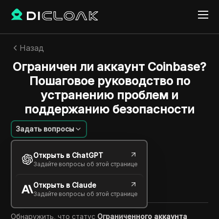
Назад
Ограничен ли аккаунт Coinbase?
Пошаговое руководство по
устранению проблем и
поддержанию безопасности
Задать вопросы
Эмили Грейс Джонсон
Открыть в ChatGPT
04 янв. 2026
6
минут
Задайте вопросы об этой странице
Поделиться с
Открыть в Claude
Copy Link
Задайте вопросы об этой странице
Обнаружить, что статус
Ограниченного аккаунта