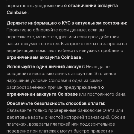
вероятность уведомления
о ограничении аккаунта
Coinbase
.
Держите информацию о KYC в актуальном состоянии:
Проактивно обновляйте свои данные, если вы
переезжаете, меняете адрес или если срок действия
ваших документов истек. Быстрые ответы на запросы на
верификацию помогают избежать ненужных проблем с
ограничением аккаунта Coinbase
.
Используйте один личный аккаунт:
Никогда не
создавайте несколько личных аккаунтов. Это явное
нарушение условий Coinbase и одна из самых
распространённых причин предупреждения
о
ограничении аккаунта Coinbase
или постоянного бана.
Обеспечьте безопасность способов оплаты:
Связывайте только проверенные банковские счета или
дебетовые карты с чистой историей транзакций. Сбои в
платежах, возвраты платежей или подозрительное
поведение при платежах могут быстро привести к