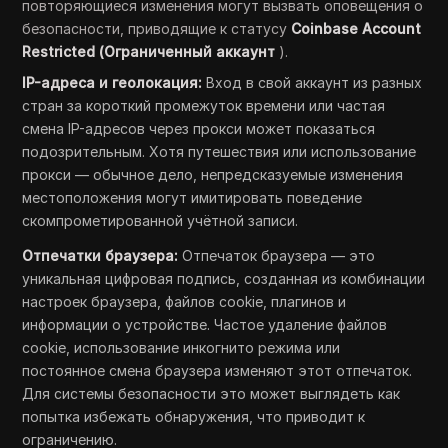
повторяющиеся изменения могут вызвать оповещения о
безопасности, приводящие к статусу
Coinbase Account
Restricted (Ограниченный аккаунт
).
IP-адреса и геолокация:
Вход в свой аккаунт из разных
стран за короткий промежуток времени или частая
смена IP-адресов через прокси может показаться
подозрительным. Хотя путешествия или использование
прокси — обычное дело, непредсказуемые изменения
местоположения могут имитировать поведение
скомпрометированной учётной записи.
Отпечатки браузера:
Отпечаток браузера — это
уникальная цифровая подпись, созданная из комбинации
настроек браузера, файлов cookie, плагинов и
информации о устройстве. Частое удаление файлов
cookie, использование инкогнито режима или
постоянное смена браузера изменяют этот отпечаток.
Для системы безопасности это может выглядеть как
попытка избежать обнаружения, что приводит к
ограничению.