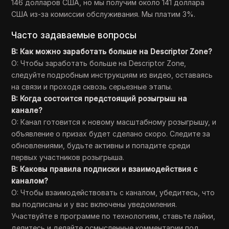
146 долларов США, но мы получим около 141 доллара
США из-за комиссии обслуживания. Мы платим 3%.
Часто задаваемые вопросы
В: Как можно заработать больше на Descriptor Zone?
О: Чтобы заработать больше на Descriptor Zone,
следуйте подробным инструкциям из видео, оставаясь
на связи и проходя сквозь серьезные этапы.
В: Когда состоится предстоящий розыгрыш на
канале?
О: Канал готовится к новому масштабному розыгрышу, и
объявление о призах будет сделано скоро. Следите за
обновлениями, будьте активны и попадите среди
первых участников розыгрыша.
В: Каковы правила подписки и взаимодействия с
каналом?
О: Чтобы взаимодействовать с каналом, убедитесь, что
вы подписаны и у вас включены уведомления.
Участвуйте в программе по технологиям, ставьте лайки,
делитесь и делайте осмысленные комментарии под