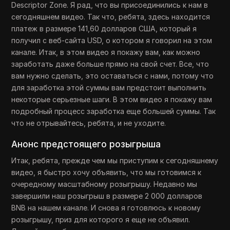
Descriptor Zone. Я рад, что вы присоединились к нам в
сегодняшнем видео. Так что, ребята, здесь находится
платеж в размере 141,60 долларов США, который я
получил с веб-сайта USD, о котором я говорил на этом
канале. Итак, в этом видео я покажу вам, как можно
заработать даже больше прямо на свой счет. Все, что
вам нужно сделать, это оставаться с нами, потому что
для заработка этой суммы вам предстоит выполнить
некоторые серьезные шаги. В этом видео я покажу вам
подробный процесс заработка еще большей суммы. Так
что не отрывайтесь, ребята, и не уходите.
Анонс предстоящего розыгрыша
Итак, ребята, прежде чем мы приступим к сегодняшнему
видео, я быстро хочу объявить, что мы готовимся к
очередному масштабному розыгрышу. Недавно мы
завершили наш розыгрыш в размере 2 000 долларов
BNB на нашем канале. И снова я готовлюсь к новому
розыгрышу, приз для которого я еще не объявил.