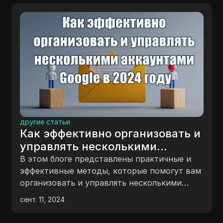
другие статьи
Как эффективно организовать и
управлять несколькими
аккаунтами Google в 2024 году
В этом блоге представлены практичные и
эффективные методы, которые помогут вам
организовать и управлять несколькими
аккаунтами Google без проблем в 2024 году.
сент. 11, 2024