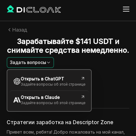
Назад
Зарабатывайте $141 USDT и
снимайте средства немедленно.
Задать вопросы
Алексей Сидоров
Открыть в ChatGPT
24 нояб. 2024
2
минут
Задайте вопросы об этой странице
Поделиться с
Открыть в Claude
Copy Link
Задайте вопросы об этой странице
Стратегии заработка на Descriptor Zone
Привет всем, ребята! Добро пожаловать на мой канал,