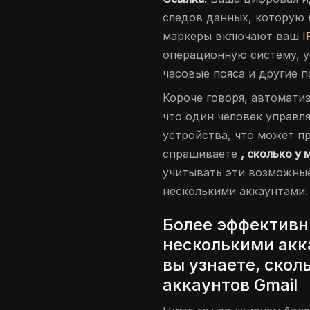
следов данных, которую 
маркеры включают ваш
I
операционную систему, 
часовые пояса и другие 
Короче говоря, автомати
что один человек управл
устройства, что может п
спрашиваете
, сколько у
учитывать эти возможные
несколькими аккаунтами.
Более эффективн
несколькими акка
вы узнаете, скол
аккаунтов Gmail