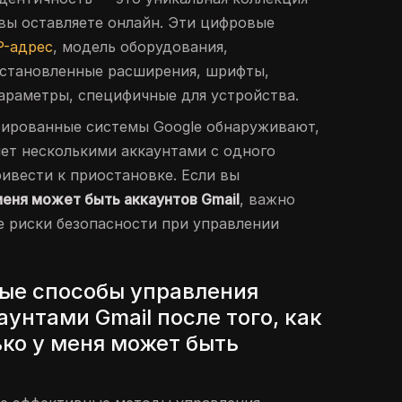
вы оставляете онлайн. Эти цифровые
P-адрес
, модель оборудования,
установленные расширения, шрифты,
параметры, специфичные для устройства.
зированные системы Google обнаруживают,
яет несколькими аккаунтами с одного
ривести к приостановке. Если вы
 меня может быть аккаунтов Gmail
, важно
 риски безопасности при управлении
ые способы управления
унтами Gmail после того, как
ько у меня может быть