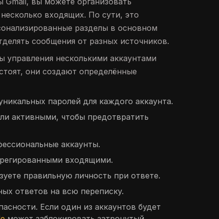
 Gmail, вы можете организовать
 несколько входящих. По сути, это
сонализированные разделы в основном
тделять сообщения от разных источников.
ы управления несколькими аккаунтами
 стоят, они создают определённые
уникальных паролей для каждого аккаунта.
ли активными, чтобы предотвратить
фессиональные аккаунты.
грегированными входящими.
ьзуете правильную личность при ответе.
ых ответов на всю переписку.
пасности. Если один из аккаунтов будет
le
может заблокировать затронутый