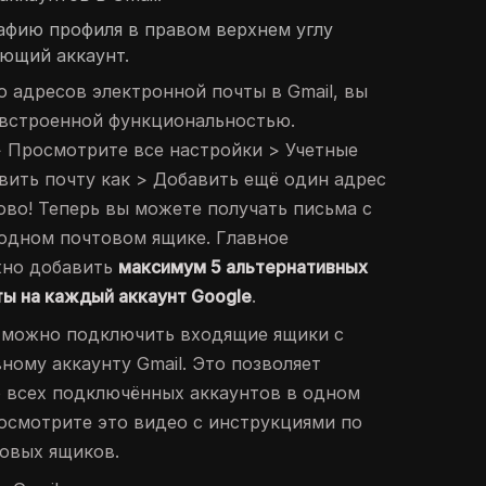
афию профиля в правом верхнем углу
ующий аккаунт.
о адресов электронной почты в Gmail, вы
 встроенной функциональностью.
 Просмотрите все настройки > Учетные
вить почту как > Добавить ещё один адрес
ово! Теперь вы можете получать письма с
одном почтовом ящике. Главное
жно добавить
максимум 5 альтернативных
ты на каждый аккаунт Google
.
ы можно подключить входящие ящики с
ному аккаунту Gmail. Это позволяет
 всех подключённых аккаунтов в одном
Посмотрите это видео с инструкциями по
овых ящиков.