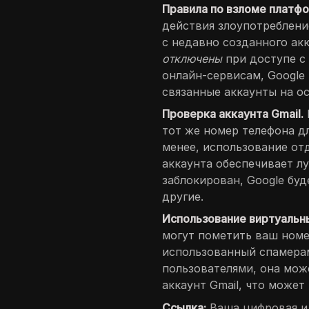
Правила по взломе платф
действия злоупотреблени
с недавно созданного ак
отключены
при доступе с
онлайн-сервисам, Google
связанные аккаунты на о
Проверка аккаунта Gmail.
тот же номер телефона д
менее, использование от
аккаунта обеспечивает л
заблокирован, Google бу
другие.
Использование виртуальн
могут пометить ваш номе
использованный спамерам
пользователями, она мож
аккаунт Gmail, что может
Ссылка:
Ваша цифровая ид