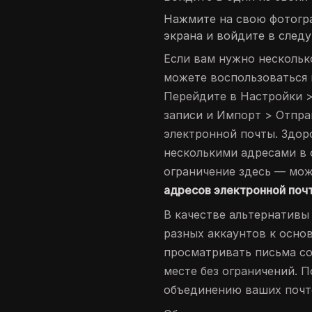
Нажмите на свою фотогр
экрана и войдите в след
Если вам нужно нескольк
можете воспользоваться
Перейдите в Настройки >
записи и Импорт > Отпра
электронной почты. Здор
несколькими адресами в 
ограничение здесь — мо
адресов электронной поч
В качестве альтернатив
разных аккаунтов к основ
просматривать письма со
месте без ограничений. 
объединению ваших почт