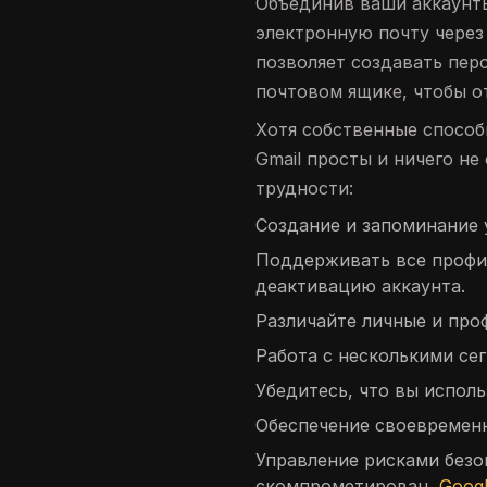
Объединив ваши аккаунты
электронную почту через
позволяет создавать пер
почтовом ящике, чтобы о
Хотя собственные способ
Gmail просты и ничего не
трудности:
Создание и запоминание 
Поддерживать все профи
деактивацию аккаунта.
Различайте личные и про
Работа с несколькими се
Убедитесь, что вы испол
Обеспечение своевременн
Управление рисками безо
скомпрометирован,
Goog