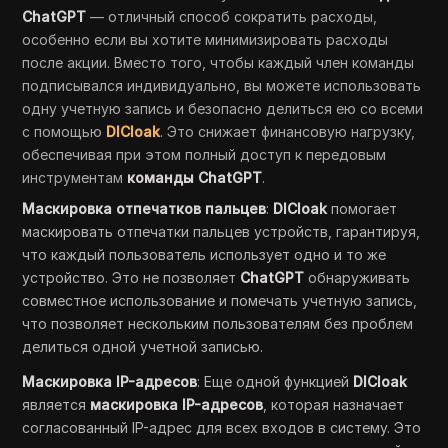
ChatGPT
— отличный способ сократить расходы,
особенно если вы хотите минимизировать расходы
после акции. Вместо того, чтобы каждый член команды
подписывался индивидуально, вы можете использовать
одну учетную запись и безопасно делиться ею со всеми
с помощью
DICloak
. Это снижает финансовую нагрузку,
обеспечивая при этом полный доступ к передовым
инструментам
команды ChatGPT
.
Маскировка отпечатков пальцев
:
DICloak
помогает
маскировать отпечатки пальцев устройств, гарантируя,
что каждый пользователь использует одно и то же
устройство. Это не позволяет
ChatGPT
обнаруживать
совместное использование и помечать учетную запись,
что позволяет нескольким пользователям без проблем
делиться одной учетной записью.
Маскировка IP-адресов
: Еще одной функцией
DICloak
является
маскировка IP-адресов
, которая назначает
согласованный IP-адрес для всех входов в систему. Это