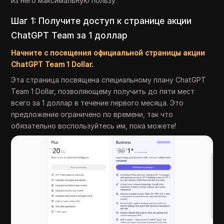
из него максимальную пользу:
Шаг 1: Получите доступ к странице акции
ChatGPT Team за 1 доллар
Начните с посещения официальной страницы акции
ChatGPT Team 1 Dollar
.
Эта страница посвящена специальному плану ChatGPT
Team 1 Dollar, позволяющему получить до пяти мест
всего за 1 доллар в течение первого месяца. Это
предложение ограничено по времени, так что
обязательно воспользуйтесь им, пока можете!