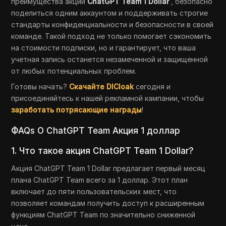
преимущества акции
ChatGPT Team 1 Dollar
, безопасно
поделиться одним аккаунтом и поддерживать строгие
стандарты конфиденциальности и безопасности в своей
команде. Такой подход не только помогает сэкономить
на стоимости подписки, но и гарантирует, что ваша
учетная запись останется незамеченной и защищенной
от любых потенциальных проблем.
Готовы начать?
Скачайте DICloak
сегодня и
присоединяйтесь к нашей рекламной кампании, чтобы
заработать потрясающие награды
!
Ф
AQs О ChatGPT Team Акция 1 доллар
1. Что такое акция ChatGPT Team 1 Dollar?
Акция ChatGPT Team 1 Dollar предлагает первый месяц
плана ChatGPT Team всего за 1 доллар. Этот план
включает до пяти пользовательских мест, что
позволяет командам получить доступ к расширенным
функциям ChatGPT Team по значительно сниженной