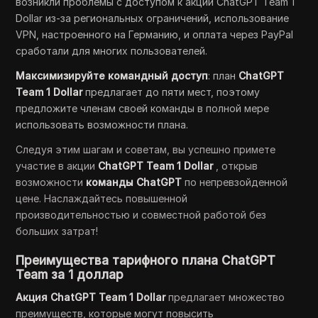
возникли проблемы с доступом к акции ChatGPT Team 1
Dollar из-за региональных ограничений, использование
VPN, настроенного на Германию, и оплата через PayPal
сработали для многих пользователей.
Максимизируйте командный доступ
: план
ChatGPT
Team 1 Dollar
предлагает до пяти мест, поэтому
предложите членам своей команды в полной мере
использовать возможности плана.
Следуя этим шагам и советам, вы успешно примете
участие в акции
ChatGPT Team 1 Dollar
, открыв
возможности
команды ChatGPT
по непревзойденной
цене. Наслаждайтесь повышенной
производительностью и совместной работой без
больших затрат!
Преимущества тарифного плана ChatGPT
Team за 1 доллар
Акция ChatGPT Team 1 Dollar
предлагает множество
преимуществ, которые могут повысить