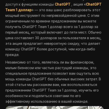
доступ к функциям команды
ChatGPT
, акция «
ChatGPT
Team 1 доллар
» — это ваш шанс разблокировать этот
мощный инструмент по непревзойденной цене. С этим
ограниченным по времени предложением вы можете
получить ChatGPT Team 1 доллар всего за 1 доллар за
первый месяц, который включает до пяти мест. Обычно
цена составляет 30 долларов за пользователя в месяц,
эта акция предлагает невероятную скидку, что делает
команду ChatGPT более доступной, чем когда-либо
прежде.
Независимо от того, являетесь ли вы фрилансером,
малым бизнесом или частью растущей команды, это
специальное предложение позволит вам ощутить всю
мощь команды ChatGPT без обычных высоких затрат. В
этой статье мы расскажем вам, как воспользоваться
предложением ChatGPT Team за 1 доллар, изучить его
особенности и поделиться советами по его
эффективному использованию в вашей команде.