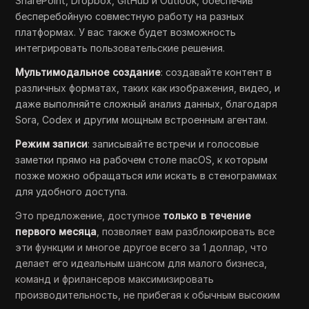
SharePoint, Dropbox, GitHub и Outlook, обеспечив
бесперебойную совместную работу на разных
платформах. У вас также будет возможность
интегрировать пользовательские решения.
Мультимодальное создание
: создавайте контент в
различных форматах, таких как изображения, видео, и
даже выполняйте сложный анализ данных, благодаря
Sora, Codex и другим мощным встроенным агентам.
Режим записи
: записывайте встречи и голосовые
заметки прямо на рабочем столе macOS, к которым
позже можно обращаться или искать в стенограммах
для удобного доступа.
Это предложение, доступное
только в течение
первого месяца
, позволяет вам разблокировать все
эти функции и многое другое всего за 1 доллар, что
делает его идеальным шансом для малого бизнеса,
команд и фрилансеров максимизировать
производительность, не прибегая к обычным высоким