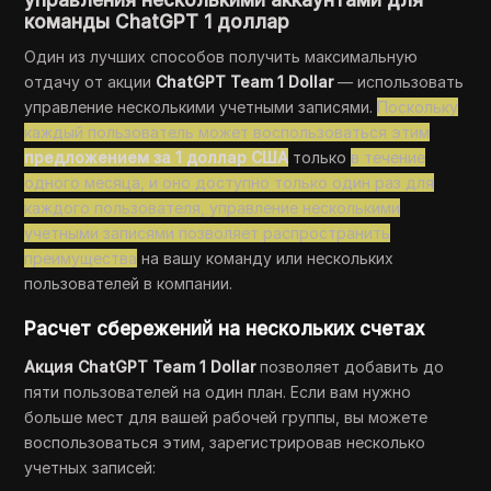
управления несколькими аккаунтами для
команды ChatGPT 1 доллар
Один из лучших способов получить максимальную
отдачу от акции
ChatGPT Team 1 Dollar
— использовать
управление несколькими учетными записями.
Поскольку
каждый пользователь может воспользоваться этим
предложением за 1 доллар США
только
в течение
одного месяца, и оно доступно только один раз для
каждого пользователя, управление несколькими
учетными записями позволяет распространить
преимущества
на вашу команду или нескольких
пользователей в компании.
Расчет сбережений на нескольких счетах
Акция ChatGPT Team 1 Dollar
позволяет добавить до
пяти пользователей на один план. Если вам нужно
больше мест для вашей рабочей группы, вы можете
воспользоваться этим, зарегистрировав несколько
учетных записей: