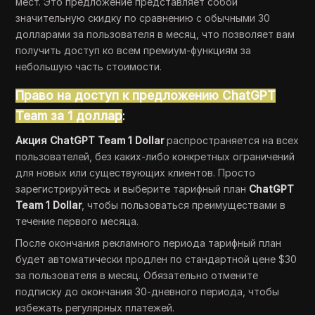
мест. Это предложение представляет собой
значительную скидку по сравнению с обычными 30
долларами за пользователя в месяц, что позволяет вам
получить доступ ко всем премиум-функциям за
небольшую часть стоимости.
Право на доступ к предложению ChatGPT
Team за 1 доллар
:
Акция ChatGPT Team 1 Dollar
распространяется на всех
пользователей, без каких-либо конкретных ограничений
для новых или существующих клиентов. Просто
зарегистрируйтесь и выберите тарифный план
ChatGPT
Team 1 Dollar
, чтобы пользоваться преимуществами в
течение первого месяца.
После окончания рекламного периода тарифный план
будет автоматически продлен по стандартной цене $30
за пользователя в месяц. Обязательно отмените
подписку до окончания 30-дневного периода, чтобы
избежать регулярных платежей.