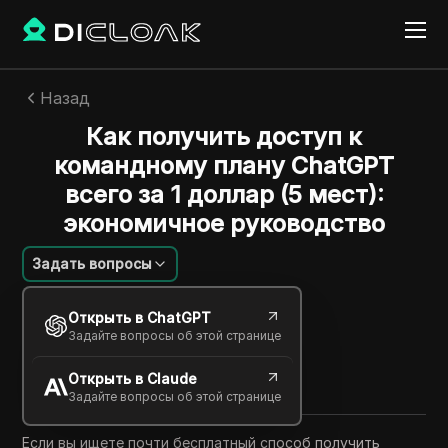
Назад
Как получить доступ к
командному плану ChatGPT
всего за 1 доллар (5 мест):
экономичное руководство
Задать вопросы
Шарльс Мартинес
Открыть в ChatGPT
25 сент. 2025
6
минут
Задайте вопросы об этой странице
Поделиться с
Открыть в Claude
Copy Link
Задайте вопросы об этой странице
Если вы ищете почти бесплатный способ получить