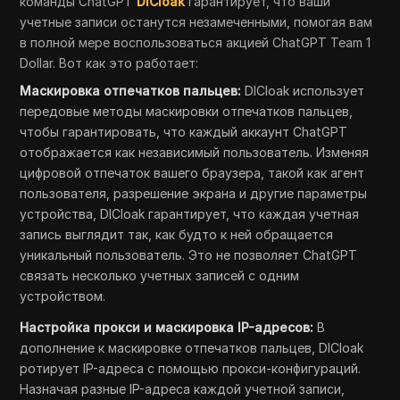
команды ChatGPT
DICloak
гарантирует, что ваши
учетные записи останутся незамеченными, помогая вам
в полной мере воспользоваться акцией ChatGPT Team 1
Dollar. Вот как это работает:
Маскировка отпечатков пальцев:
DICloak использует
передовые методы маскировки отпечатков пальцев,
чтобы гарантировать, что каждый аккаунт ChatGPT
отображается как независимый пользователь. Изменяя
цифровой отпечаток вашего браузера, такой как агент
пользователя, разрешение экрана и другие параметры
устройства, DICloak гарантирует, что каждая учетная
запись выглядит так, как будто к ней обращается
уникальный пользователь. Это не позволяет ChatGPT
связать несколько учетных записей с одним
устройством.
Настройка прокси и маскировка IP-адресов:
В
дополнение к маскировке отпечатков пальцев, DICloak
ротирует IP-адреса с помощью прокси-конфигураций.
Назначая разные IP-адреса каждой учетной записи,