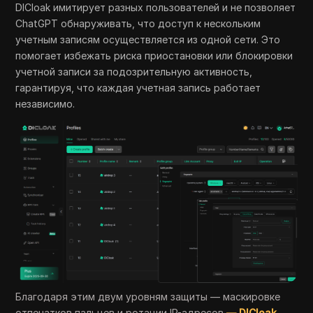
DICloak имитирует разных пользователей и не позволяет
ChatGPT обнаруживать, что доступ к нескольким
учетным записям осуществляется из одной сети. Это
помогает избежать риска приостановки или блокировки
учетной записи за подозрительную активность,
гарантируя, что каждая учетная запись работает
независимо.
Благодаря этим двум уровням защиты — маскировке
отпечатков пальцев и ротации IP-адресов
— DICloak