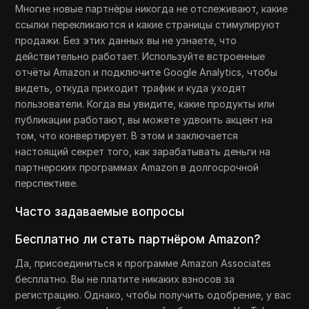
Многие новые партнёры никогда не отслеживают, какие
ссылки перекликаются и какие страницы стимулируют
продажи. Без этих данных вы не узнаете, что
действительно работает. Используйте встроенные
отчёты Amazon и подключите Google Analytics, чтобы
видеть, откуда приходит трафик и куда уходят
пользователи. Когда вы увидите, какие продукты или
публикации работают, вы можете удвоить акцент на
том, что конвертирует. В этом и заключается
настоящий секрет того, как зарабатывать деньги на
партнерских программах Amazon в долгосрочной
перспективе.
Часто задаваемые вопросы
Бесплатно ли стать партнёром Amazon?
Да, присоединиться к программе Amazon Associates
бесплатно. Вы не платите никаких взносов за
регистрацию. Однако, чтобы получить одобрение, у вас