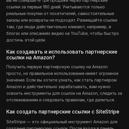
вы не совершите три продажи через партнерские
ссылки за первые 180 дней. Учитываются только
реальные покупки от посетителей, самостоятельные
заказы или возвраты не подходят. Размещайте ссылки
там, где люди действительно кликают, например, в
блогах или описаниях видео на YouTube, чтобы быстро
достичь этой цели.
Как создавать и использовать партнерские
ссылки на Amazon?
Получить первую партнерскую ссылку на Amazon
просто, но правильное использование имеет огромное
значение. Если вы хотите узнать, как стать партнером
Amazon и действительно зарабатывать, вам нужно
освоить инструменты для ссылок на Amazon, следить за
отслеживанием и следовать правилам, где делиться.
Как создать партнерские ссылки с SiteStripe
SiteStripe — это официальный инструмент Amazon для
создания партнерских ссылок. После входа в панель