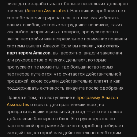
никогда не зарабатывают больше нескольких долларов
в месяц (
Amazon Associates
). Настоящая проблема не в
способе зарегистрироваться, а в том, как избежать
ранних ошибок, которые затрудняют новичков, таких
как выбор неправильных товаров, пропуск простых
шагов настройки или неправильное понимание правил и
системы выплат Amazon. Если вы искали
, как стать
партнером Amazon
, вы, вероятно, видели заявления
или руководства о «лёгких деньгах», которые
пропускают те моменты, где большинство новых
партнеров путаются: что считается действительной
продажей, какие ссылки действительно платят и как
поддерживать активность аккаунта после одобрения.
Правда в том, что вступление в
программу Amazon
Associates
открыто для практически всех, но
превратить клики в реальный доход — это не только
добавление баннеров в блог. Это руководство по
партнерской программе Amazon подробно разбирает
каждый шаг, который вам действительно необходим —