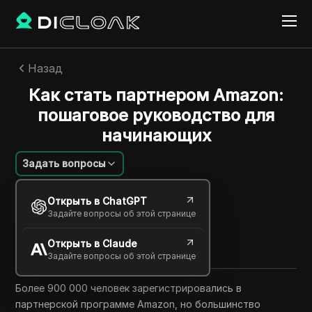
Назад
Как стать партнером Amazon:
пошаговое руководство для
начинающих
Задать вопросы
Mariana Santos
Открыть в ChatGPT
02 июня 2026
6
минут
Задайте вопросы об этой странице
Поделиться с
Открыть в Claude
Copy Link
Задайте вопросы об этой странице
Более 900 000 человек зарегистрировались в
партнерской программе Amazon, но большинство