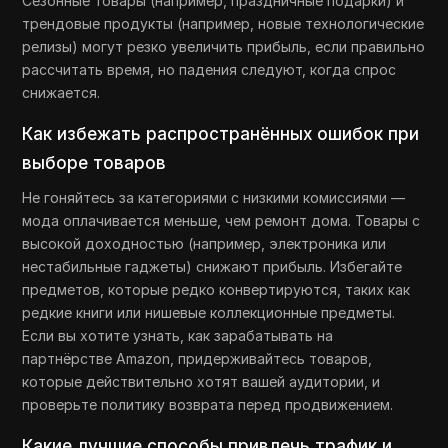
Сезонные товары (например, праздничные подарки) и
трендовые продукты (например, новые технологические
релизы) могут резко увеличить прибыль, если правильно
рассчитать время, но падения следуют, когда спрос
снижается.
Как избежать распространённых ошибок при
выборе товаров
Не гоняйтесь за категориями с низкими комиссиями —
мода оплачивается меньше, чем ремонт дома. Товары с
высокой доходностью (например, электроника или
нестабильные гаджеты) снижают прибыль. Избегайте
предметов, которые редко конвертируются, таких как
редкие книги или нишевые коллекционные предметы.
Если вы хотите узнать, как зарабатывать на
партнёрстве Amazon, придерживайтесь товаров,
которые действительно хотят вашей аудитории, и
проверьте политику возврата перед продвижением.
Какие лучшие способы привлечь трафик и