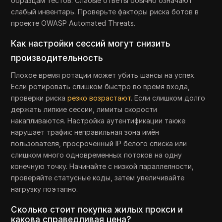
образцам тестов. Слабые ответы обычно означают
слабый инвентарь. Проверьте факторы риска ботов в
проекте OWASP Automated Threats.
Как настройки сессий могут снизить
производительность
Плохое время ротации может убить шансы на успех.
Если ротировать слишком быстро во время входа,
проверки риска
резко возрастают
. Если слишком долго
держать липкие сессии, лимиты скорости
накапливаются. Настройка аутентификации также
нарушает трафик: неправильная зона имён
пользователя, просроченный IP белого списка или
слишком много одновременных потоков на одну
конечную точку. Начинайте с низкой параллелности,
проверяйте статусные коды, затем увеличивайте
нагрузку поэтапно.
Сколько стоит покупка жилых прокси и
какова справедливая цена?