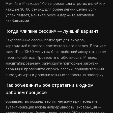
Меняйте IP каждые 1-10 запросов для строгих целей или
каждые 30-60 секунд для более лёгких целей. Если
успех падает, меняйте реже и держите заголовки
стабильными.
Когда «липкие сессии» — лучший вариант
Закреплённые сессии подходят для входов,
картриджей и любого состоятельного потока. Держите
один IP на 10-30 минут за блок действий аккаунта, затем
переключайтесь. Проверьте стабильность IP перед
масштабированием: запускайте повторные загрузки
страниц и проверяйте сбросы сессий, принудительный
выход из игры и дополнительные запросы на проверку.
Как объединить обе стратегии в одном
рабочем процессе
Большинство команд терпят неудачу при передаче:
аутентификации нужна непрерывность, экстракция —
распределение. Инструменты вроде DICloak позволяют