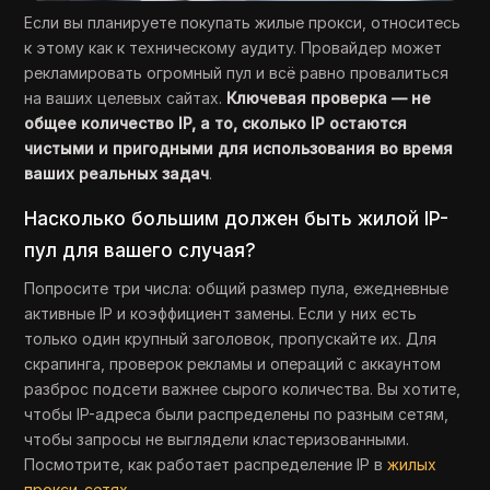
Если вы планируете покупать жилые прокси, относитесь
к этому как к техническому аудиту. Провайдер может
рекламировать огромный пул и всё равно провалиться
на ваших целевых сайтах.
Ключевая проверка — не
общее количество IP, а то, сколько IP остаются
чистыми и пригодными для использования во время
ваших реальных задач
.
Насколько большим должен быть жилой IP-
пул для вашего случая?
Попросите три числа: общий размер пула, ежедневные
активные IP и коэффициент замены. Если у них есть
только один крупный заголовок, пропускайте их. Для
скрапинга, проверок рекламы и операций с аккаунтом
разброс подсети важнее сырого количества. Вы хотите,
чтобы IP-адреса были распределены по разным сетям,
чтобы запросы не выглядели кластеризованными.
Посмотрите, как работает распределение IP в
жилых
прокси-сетях
.