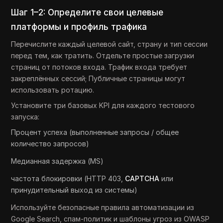
Шаг 1–2: Определите свои целевые
платформы и профиль трафика
Перечислите каждый целевой сайт, страну и тип сессии
перед тем, как тратить. Отдельте простые загрузки
страниц от потоков входа. Трафик входа требует
закреплённых сессий; Публичные страницы могут
использовать ротацию.
Установите три базовых KPI для каждого тестового
запуска:
Процент успеха (выполненные запросы / общее
количество запросов)
Медианная задержка (MS)
частота блокировки (HTTP 403,
CAPTCHA
или
принудительный выход из системы)
Используйте безопасные правила автоматизации из
Google Search, спам-политик и шаблоны угроз из OWASP