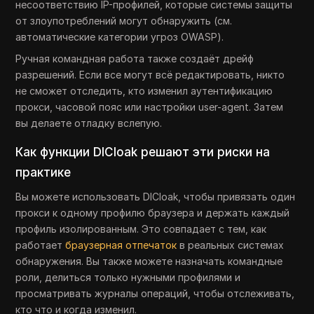
несоответствию IP-профилей, которые системы защиты
от злоупотреблений могут обнаружить (см.
автоматические категории угроз OWASP).
Ручная командная работа также создаёт дрейф
разрешений. Если все могут всё редактировать, никто
не сможет отследить, кто изменил аутентификацию
прокси, часовой пояс или настройки user-agent. Затем
вы делаете отладку вслепую.
Как функции DICloak решают эти риски на
практике
Вы можете использовать DICloak, чтобы привязать один
прокси к одному профилю браузера и держать каждый
профиль изолированным. Это совпадает с тем, как
работает
браузерная отпечаток
в реальных системах
обнаружения. Вы также можете назначать командные
роли, делиться только нужными профилями и
просматривать журналы операций, чтобы отслеживать,
кто что и когда изменил.