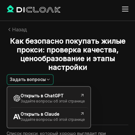
Назад
Как безопасно покупать жилые
прокси: проверка качества,
ценообразование и этапы
настройки
Задать вопросы
Alexey Sidorov
Открыть в ChatGPT
19 мая 2026
6
минут
Задайте вопросы об этой странице
Поделиться с
Открыть в Claude
Copy Link
Задайте вопросы об этой странице
Список прокси, который хорошо выглядит при