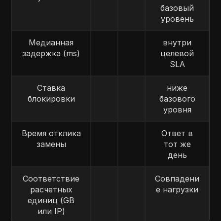
базовый
уровень
Медианная
внутри
задержка (ms)
целевой
SLA
Ставка
ниже
блокировки
базового
уровня
Время отклика
Ответ в
замены
тот же
день
Соответствие
Совпадени
расчетных
е нагрузки
единиц (GB
или IP)