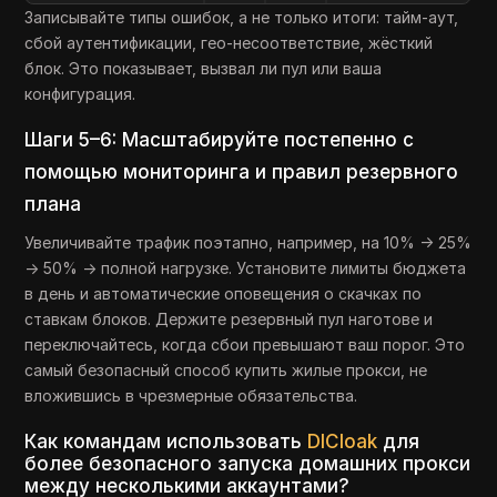
Записывайте типы ошибок, а не только итоги: тайм-аут,
сбой аутентификации, гео-несоответствие, жёсткий
блок. Это показывает, вызвал ли пул или ваша
конфигурация.
Шаги 5–6: Масштабируйте постепенно с
помощью мониторинга и правил резервного
плана
Увеличивайте трафик поэтапно, например, на 10% -> 25%
-> 50% -> полной нагрузке. Установите лимиты бюджета
в день и автоматические оповещения о скачках по
ставкам блоков. Держите резервный пул наготове и
переключайтесь, когда сбои превышают ваш порог. Это
самый безопасный способ купить жилые прокси, не
вложившись в чрезмерные обязательства.
Как командам использовать
DICloak
для
более безопасного запуска домашних прокси
между несколькими аккаунтами?