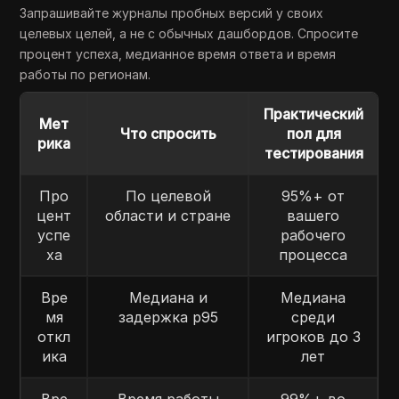
Запрашивайте журналы пробных версий у своих
целевых целей, а не с обычных дашбордов. Спросите
процент успеха, медианное время ответа и время
работы по регионам.
Практический
Мет
Что спросить
пол для
рика
тестирования
Про
По целевой
95%+ от
цент
области и стране
вашего
успе
рабочего
ха
процесса
Вре
Медиана и
Медиана
мя
задержка p95
среди
откл
игроков до 3
ика
лет