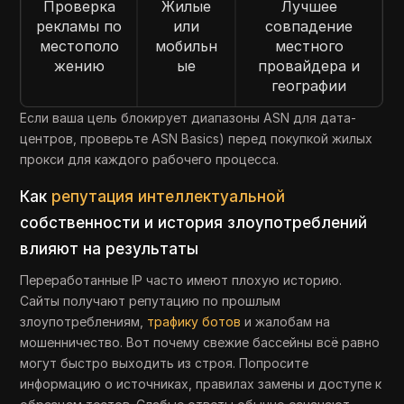
Проверка
Жилые
Лучшее
рекламы по
или
совпадение
местополо
мобильн
местного
жению
ые
провайдера и
географии
Если ваша цель блокирует диапазоны ASN для дата-
центров, проверьте ASN Basics) перед покупкой жилых
прокси для каждого рабочего процесса.
Как
репутация интеллектуальной
собственности и история злоупотреблений
влияют на результаты
Переработанные IP часто имеют плохую историю.
Сайты получают репутацию по прошлым
злоупотреблениям,
трафику ботов
и жалобам на
мошенничество. Вот почему свежие бассейны всё равно
могут быстро выходить из строя. Попросите
информацию о источниках, правилах замены и доступе к