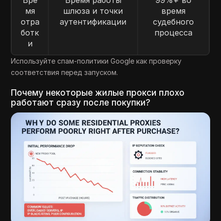
Вре
Время работы
99%+ во
мя
шлюза и точки
время
отра
аутентификации
судебного
ботк
процесса
и
Используйте спам-политики Google как проверку
соответствия перед запуском.
Почему некоторые жилые прокси плохо
работают сразу после покупки?