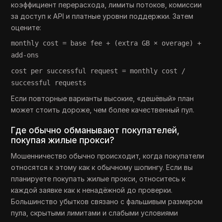
коэффициент перерасхода, лимиты потоков, комиссии
за доступ к API и платные уровни поддержки. Затем
оцените:
monthly cost = base fee + (extra GB × overage) +
add-ons
cost per successful request = monthly cost /
successful requests
Если повторные варианты высокие, «дешёвый» план
может стоить дороже, чем более качественный пул.
Где обычно обманывают покупателей,
покупая жилые прокси?
Мошенничество обычно происходит, когда покупатели
относятся к этому как к обычному шопингу. Если вы
планируете покупать жилые прокси, относитесь к
каждой заявке как к ненадёжной до проверки.
Большинство убытков связано с фальшивым размером
пула, скрытыми лимитами и слабыми условиями