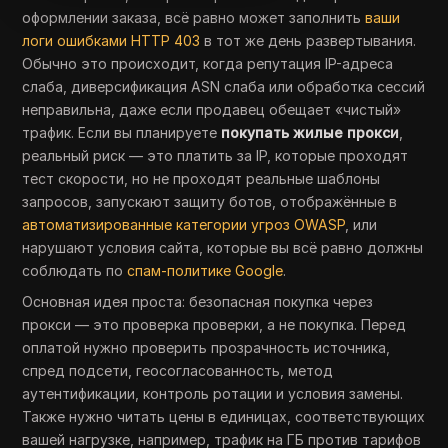
оформлении заказа, всё равно может заполнить
ваши
логи ошибками HTTP 403
в тот же день развертывания.
Обычно это происходит, когда репутация IP-адреса
слаба, диверсификация ASN слаба или обработка сессий
неправильна, даже если продавец обещает «чистый»
трафик. Если вы планируете
покупать жилые прокси
,
реальный риск — это платить за IP, которые проходят
тест скорости, но не проходят реальные шаблоны
запросов, запускают защиту ботов, отображённые в
автоматизированные категории угроз OWASP
, или
нарушают условия сайта, которые вы всё равно должны
соблюдать по
спам-политике Google
.
Основная идея проста: безопасная покупка через
прокси — это проверка проверки, а не покупка. Перед
оплатой нужно проверить прозрачность источника,
спред подсети, геосогласованность, метод
аутентификации, контроль ротации и условия замены.
Также нужно читать цены в единицах, соответствующих
вашей нагрузке, например, трафик на ГБ против тарифов