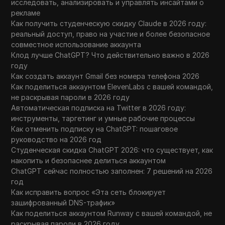
исследовать, анализировать и управлять инсайтами о
рекламе
Как получить студенческую скидку Claude в 2026 году:
реальный доступ, право на участие и более безопасное
совместное использование аккаунта
Клод лучше ChatGPT? Что действительно важно в 2026
году
Как создать аккаунт Gmail без номера телефона 2026
Как поделиться аккаунтом ElevenLabs с вашей командой,
не раскрывая пароли в 2026 году
Автоматическая подписка на Twitter в 2026 году:
инструменты, таргетинг и умные рабочие процессы
Как отменить подписку на ChatGPT: пошаговое
руководство на 2026 год
Студенческая скидка ChatGPT 2026: что существует, как
накопить и безопаснее делиться аккаунтом
ChatGPT сейчас полностью заполнен: 7 решений на 2026
год
Как исправить вопрос «Эта сеть блокирует
зашифрованный DNS-трафик»
Как поделиться аккаунтом Runway с вашей командой, не
раскрывая пароли в 2026 году