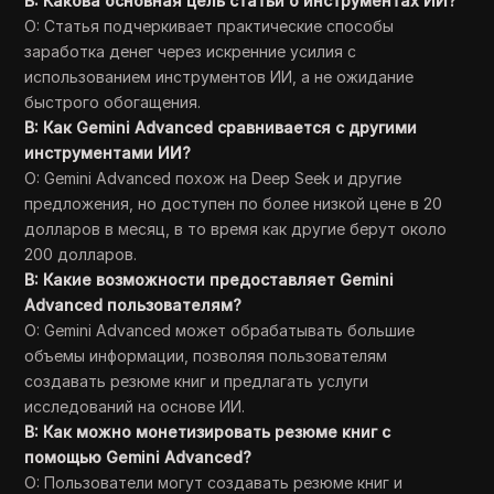
В: Какова основная цель статьи о инструментах ИИ?
О: Статья подчеркивает практические способы
заработка денег через искренние усилия с
использованием инструментов ИИ, а не ожидание
быстрого обогащения.
В: Как Gemini Advanced сравнивается с другими
инструментами ИИ?
О: Gemini Advanced похож на Deep Seek и другие
предложения, но доступен по более низкой цене в 20
долларов в месяц, в то время как другие берут около
200 долларов.
В: Какие возможности предоставляет Gemini
Advanced пользователям?
О: Gemini Advanced может обрабатывать большие
объемы информации, позволяя пользователям
создавать резюме книг и предлагать услуги
исследований на основе ИИ.
В: Как можно монетизировать резюме книг с
помощью Gemini Advanced?
О: Пользователи могут создавать резюме книг и