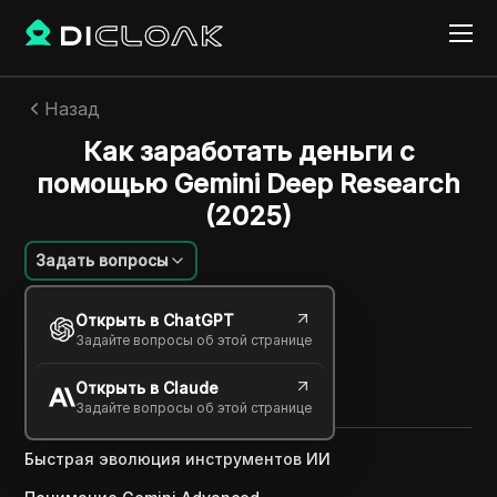
Назад
Как заработать деньги с
помощью Gemini Deep Research
(2025)
Задать вопросы
Екатерина Иванова
Открыть в ChatGPT
06 мая 2025
2
минут
Задайте вопросы об этой странице
Поделиться с
Открыть в Claude
Copy Link
Задайте вопросы об этой странице
Быстрая эволюция инструментов ИИ