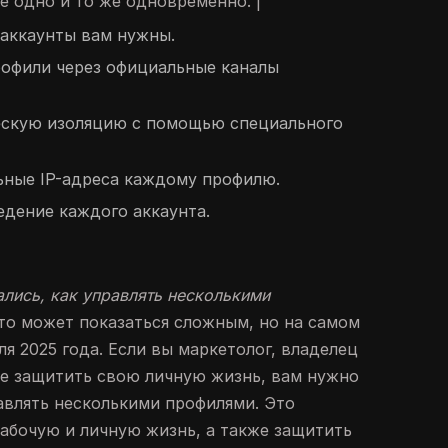
е одно и то же одновременно. |
 аккаунты вам нужны.
рофили через официальные каналы
ческую изоляцию с помощью специального
ьные IP-адреса каждому профилю.
едение каждого аккаунта.
лись, как управлять несколькими
о может показаться сложным, но на самом
я 2025 года. Если вы маркетолог, владелец
те защитить свою личную жизнь, вам нужно
равлять несколькими профилями. Это
абочую и личную жизнь, а также защитить