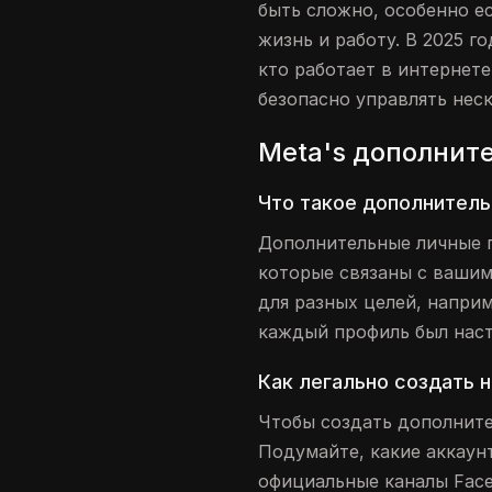
быть сложно, особенно е
жизнь и работу. В 2025 г
кто работает в интернете
безопасно управлять нес
Meta's дополнит
Что такое дополнител
Дополнительные личные 
которые связаны с ваши
для разных целей, наприм
каждый профиль был нас
Как легально создать 
Чтобы создать дополните
Подумайте, какие аккаунт
официальные каналы Face