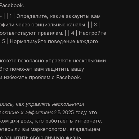
Facebook.
--- | | 1 | Определите, какие аккаунты вам
рофили через официальные каналы. | | 3 |
оответствуют правилам. | | 4 | Настройте
| 5 | Нормализуйте поведение каждого
можете безопасно управлять несколькими
 Это поможет вам защитить вашу
 избежать проблем с Facebook.
лись, как управлять несколькими
зопасно и эффективно?
В 2025 году это
ом для всех, кто работает в интернете.
яетесь ли вы маркетологом, владельцем
те защитить свою личную жизнь,