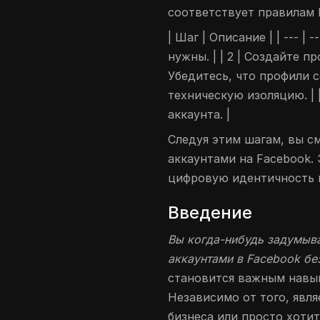
соответствует правилам 
| Шаг | Описание | | --- | 
нужны. | | 2 | Создайте п
Убедитесь, что профили с
техническую изоляцию. | 
аккаунта. |
Следуя этим шагам, вы с
аккаунтами на Facebook.
цифровую идентичность и
Введение
Вы когда-нибудь задумыва
аккаунтами в Facebook бе
становится важным навык
Независимо от того, явл
бизнеса или просто хоти