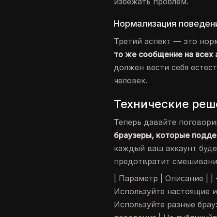
избежать проблем.
Нормализация поведен
Третий аспект — это нор
то же сообщение на всех
должен вести себя естест
человек.
Технические реш
Теперь давайте поговорим
браузеры, которые подде
каждый ваш аккаунт буде
предотвратит смешивани
| Параметр | Описание | | -
Используйте настоящие им
Используйте разные брау