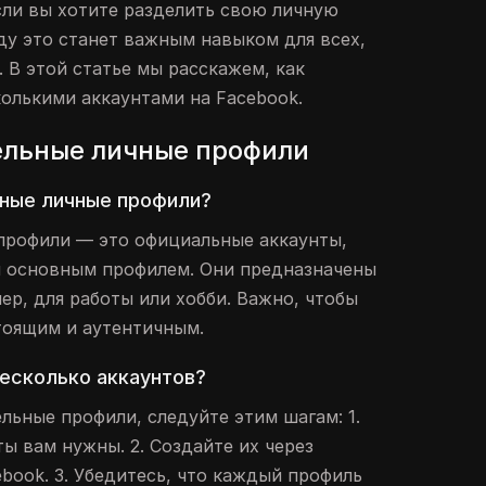
сли вы хотите разделить свою личную
оду это станет важным навыком для всех,
. В этой статье мы расскажем, как
колькими аккаунтами на Facebook.
ельные личные профили
ьные личные профили?
профили — это официальные аккаунты,
м основным профилем. Они предназначены
ер, для работы или хобби. Важно, чтобы
тоящим и аутентичным.
несколько аккаунтов?
льные профили, следуйте этим шагам: 1.
ы вам нужны. 2. Создайте их через
book. 3. Убедитесь, что каждый профиль