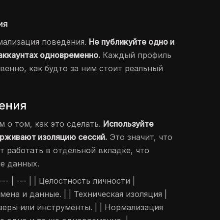
ия
мализация поведения.
Не публикуйте одно и
 аккаунтах одновременно.
Каждый профиль
венно, как будто за ним стоит реальный
ения
 о том, как это сделать.
Используйте
рживают изоляцию сессий.
Это значит, что
т работать в отдельной вкладке, что
е данных.
-- | --- | | Целостность личности |
ена и данные. | | Техническая изоляция |
зеры или инструменты. | | Нормализация