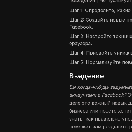
поведения | Не публикуйт
Шаг 1: Определите, какие
Шаг 2: Создайте новые п
Facebook.
Шаг 3: Настройте техни
браузера.
Шаг 4: Присвойте уникал
Шаг 5: Нормализуйте пов
Введение
Вы когда-нибудь задумыва
аккаунтами в Facebook?
Эт
деле это важный навык дл
бизнеса или просто хоти
знать, как правильно уп
поможет вам разделить р