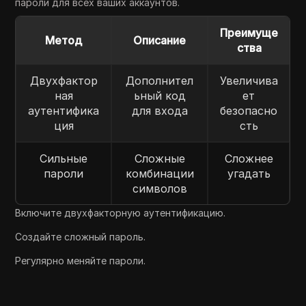
пароли для всех ваших аккаунтов.
Преимуще
Метод
Описание
ства
Двухфактор
Дополнител
Увеличива
ная
ьный код
ет
аутентифика
для входа
безопасно
ция
сть
Сильные
Сложные
Сложнее
пароли
комбинации
угадать
символов
Включите двухфакторную аутентификацию.
Создайте сложный пароль.
Регулярно меняйте пароли.