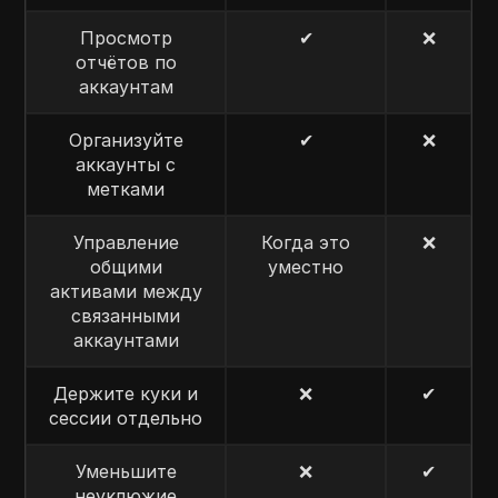
Просмотр
✔
❌
отчётов по
аккаунтам
Организуйте
✔
❌
аккаунты с
метками
Управление
Когда это
❌
общими
уместно
активами между
связанными
аккаунтами
Держите куки и
❌
✔
сессии отдельно
Уменьшите
❌
✔
неуклюжие