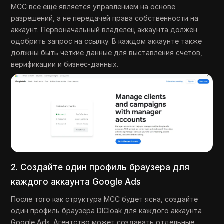
MCC всё ещё является управлением на основе
разрешений, а не передачей права собственности на
аккаунт. Первоначальный владелец аккаунта должен
одобрить запрос на ссылку. В каждом аккаунте также
должны быть чёткие данные для выставления счетов,
верификации и бизнес-данных.
2. Создайте один профиль браузера для
каждого аккаунта Google Ads
После того как структура MCC будет ясна, создайте
один профиль браузера DICloak для каждого аккаунта
Google Ads. Агентство может создавать отдельные