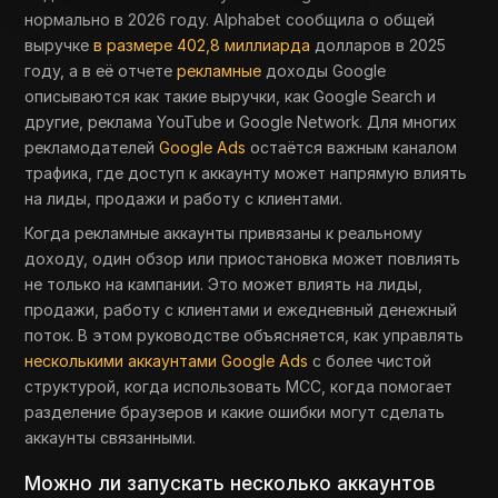
нормально в 2026 году. Alphabet сообщила о общей
выручке
в размере 402,8 миллиарда
долларов в 2025
году, а в её отчете
рекламные
доходы Google
описываются как такие выручки, как Google Search и
другие, реклама YouTube и Google Network. Для многих
рекламодателей
Google Ads
остаётся важным каналом
трафика, где доступ к аккаунту может напрямую влиять
на лиды, продажи и работу с клиентами.
Когда рекламные аккаунты привязаны к реальному
доходу, один обзор или приостановка может повлиять
не только на кампании. Это может влиять на лиды,
продажи, работу с клиентами и ежедневный денежный
поток. В этом руководстве объясняется, как управлять
несколькими аккаунтами Google Ads
с более чистой
структурой, когда использовать MCC, когда помогает
разделение браузеров и какие ошибки могут сделать
аккаунты связанными.
Можно ли запускать несколько аккаунтов