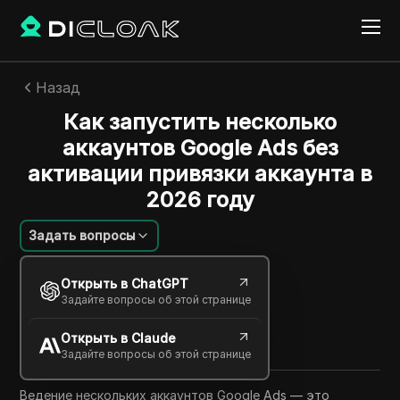
Назад
Как запустить несколько
аккаунтов Google Ads без
активации привязки аккаунта в
2026 году
Задать вопросы
João Silva
Открыть в ChatGPT
18 июня 2026
6
минут
Задайте вопросы об этой странице
Поделиться с
Открыть в Claude
Copy Link
Задайте вопросы об этой странице
Ведение нескольких аккаунтов Google Ads — это