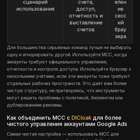
сценарий
счета,
елен
использования
доступ,
ие
отчетность и
сесс
выставление
ий
счетов
брау
зера
Для большинства серьёзных команд лучше не выбирать
одну и игнорировать другой. Используйте MCC, когда
аккаунты требуют официального управления,
отчетности и контроля доступа. Используйте браузер с
несколькими учётами, если эти аккаунты тоже требуют
отдельных рабочих пространств. Это даёт вам более
чистую структуру, не притворяясь, что инструменты
могут решить проблемы с политикой, биллингом или
дублированием рекламы.
Как объединить MCC с
DICloak
для более
чистого управления аккаунтами Google Ads
Самая чистая настройка — использовать MCC для