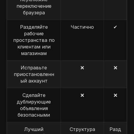
переключение
браузера
Разделяйте
Частично
✔
рабочие
пространства по
клиентам или
магазинам
Исправьте
❌
❌
приостановленн
ый аккаунт
Сделайте
❌
❌
дублирующие
объявления
безопасными
Лучший
Структура
Разд