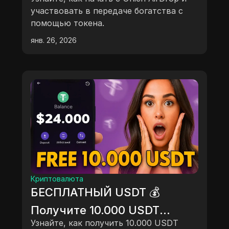
участвовать в передаче богатства с
помощью токена.
янв. 26, 2026
Криптовалюта
БЕСПЛАТНЫЙ USDT 💰
Получите 10.000 USDT
БЕСПЛАТНО?! (Метод
Узнайте, как получить 10.000 USDT