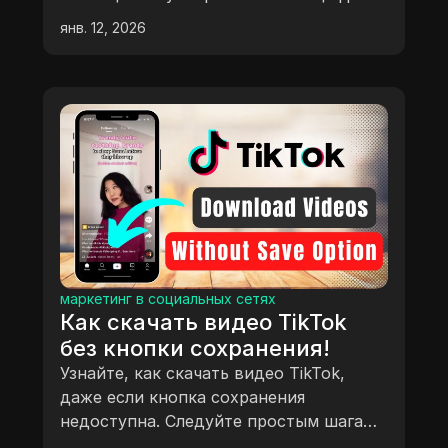
Подробное руководство по
янв. 12, 2026
регистрации и выполнению заданий.
маркетинг в социальных сетях
Как скачать видео TikTok
без кнопки сохранения!
Узнайте, как скачать видео TikTok,
даже если кнопка сохранения
недоступна. Следуйте простым шагам
для сохранения ваших любимых видео.