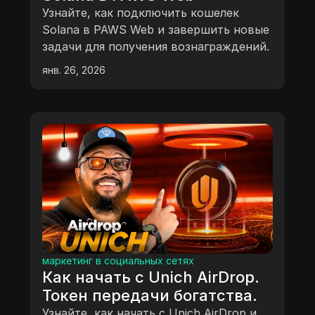
Узнайте, как подключить кошелек
Solana в PAWS Web и завершить новые
задачи для получения вознаграждений.
янв. 26, 2026
маркетинг в социальных сетях
Как начать с Unich AirDrop.
Токен передачи богатства.
Узнайте, как начать с Unich AirDrop и