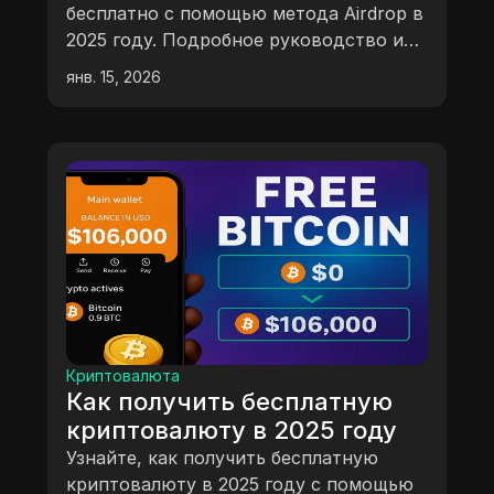
Airdrop 2025) 🚀
бесплатно с помощью метода Airdrop в
2025 году. Подробное руководство и
советы.
янв. 15, 2026
Криптовалюта
Как получить бесплатную
криптовалюту в 2025 году
Узнайте, как получить бесплатную
криптовалюту в 2025 году с помощью