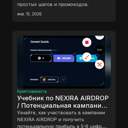
простых шагов и промокодов.
янв. 15, 2026
Криптовалюта
Учебник по NEXIRA AIRDROP
/ Потенциальная кампания
AIRDROP на 5-6 цифр
Узнайте, как участвовать в кампании
NEXIRA AIRDROP и получить
потенциальную прибыль в 5-6 цифр.