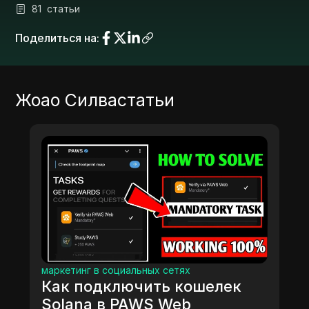
81
статьи
Поделиться на
:
Жоао Силва
статьи
маркетинг в социальных сетях
Как подключить кошелек
Solana в PAWS Web