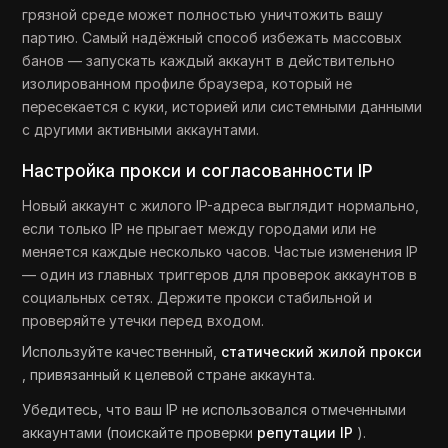
грязной среде может полностью уничтожить вашу
партию. Самый надёжный способ избежать массовых
банов — запускать каждый аккаунт в действительно
изолированном профиле браузера, который не
пересекается с куки, историей или системными данными
с другими активными аккаунтами.
Настройка прокси и согласованности IP
Новый аккаунт с жилого IP-адреса выглядит нормально,
если только IP не прыгает между городами или не
меняется каждые несколько часов. Частые изменения IP
— один из главных триггеров для проверок аккаунтов в
социальных сетях. Держите прокси стабильной и
проверяйте утечки перед входом.
Используйте качественный,
статический жилой прокси
, привязанный к целевой стране аккаунта.
Убедитесь, что ваш IP не использовался отмеченными
аккаунтами (поискайте проверки
репутации IP
).