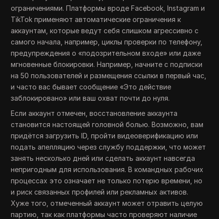
ограничениями. Платформы вроде Facebook, Instagram и
TikTok применяют автоматические ограничения к
аккаунтам, которые ведут себя слишком агрессивно с
самого начала, например, циклы проверки по телефону,
предупреждения о «подозрительном входе» или даже
мгновенные блокировки. Например, начните с подписки
на 50 пользователей и размещения ссылки в первый час,
и часто вас бывает сообщение «Это действие
заблокировано» или ваш охват почти до нуля.
Если аккаунт отмечен, восстановление аккаунта
становится настоящей головной болью. Возможно, вам
придётся загрузить ID, пройти видеоверификацию или
подать апелляцию через службу поддержки, что может
занять несколько дней или сделать аккаунт навсегда
непригодным для использования. В командных рабочих
процессах это означает не только потерю времени, но
и риск связанных профилей или рекламных активов.
Хуже того, отмеченный аккаунт может отравить целую
партию, так как платформы часто проверяют наличие