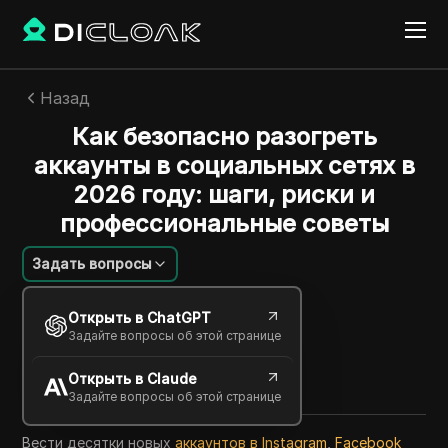
Назад
Как безопасно разогреть
аккаунты в социальных сетях в
2026 году: шаги, риски и
профессиональные советы
Задать вопросы
Emily Grace
Открыть в ChatGPT
07 июля 2026
6
минут
Задайте вопросы об этой странице
Поделиться с
Открыть в Claude
Copy Link
Задайте вопросы об этой странице
Вести десятки новых
аккаунтов в Instagram
,
Facebook