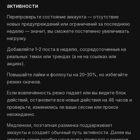
активности
Перепроверьте состояние аккаунта — отсутствие
новых предупреждений или ограничений за последнюю
неделю — значит, вы сможете постепенно увеличивать
нагрузку.
Добавляйте 1–2 поста в неделю, сосредоточенные на
реальных темах или трендах (а не на ссылках или
акциях).
Повышайте лайки и фоллоуты на 20–30%, но избегайте
резких скачков.
Если вовлечённость резко падает или вы видите блок
действий, остановите все новые действия на 48 часов и
проверьте, изменились ли ваши сессии или прокси
неожиданно.
Медленная, поэтапная разминка поддерживает
аккаунты и создаёт обычный путь активности. Далее вы
увидите, какие ошибки чаще всего приводят к пометке