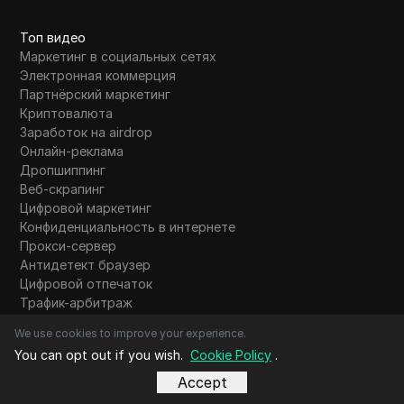
Топ видео
Маркетинг в социальных сетях
Электронная коммерция
Партнёрский маркетинг
Криптовалюта
Заработок на airdrop
Онлайн-реклама
Дропшиппинг
Веб-скрапинг
Цифровой маркетинг
Конфиденциальность в интернете
Прокси-сервер
Антидетект браузер
Цифровой отпечаток
Трафик-арбитраж
Заработок
We use cookies to improve your experience.
Инструменты ИИ
You can opt out if you wish.
Cookie Policy
.
Accept
Что нового