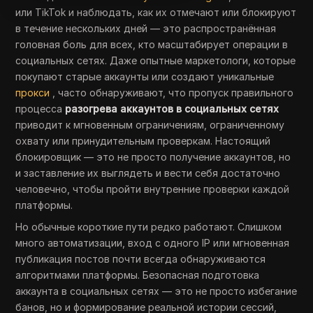
или TikTok и наблюдать, как их отмечают или блокируют
в течение нескольких дней — это распространённая
головная боль для всех, кто масштабирует операции в
социальных сетях. Даже опытные маркетологи, которые
покупают старые аккаунты или создают уникальные
прокси
, часто обнаруживают, что пропуск правильного
процесса
разогрева аккаунтов в социальных сетях
приводит к мгновенным ограничениям, ограниченному
охвату или принудительным проверкам. Настоящий
блокировщик — это не просто получение аккаунтов, но
и заставление их выглядеть и вести себя достаточно
человечно, чтобы пройти внутренние проверки каждой
платформы.
Но обычные короткие пути редко работают. Слишком
много автоматизации, вход с одного IP или мгновенная
публикация постов почти всегда обнаруживаются
алгоритмами платформы. Безопасная подготовка
аккаунта в социальных сетях — это не просто избегание
банов, но и формирование реальной истории сессий,