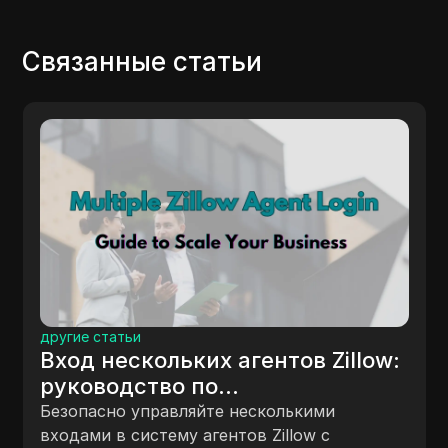
Связанные статьи
другие статьи
Вход нескольких агентов Zillow:
руководство по
масштабированию вашего
Безопасно управляйте несколькими
бизнеса
входами в систему агентов Zillow с