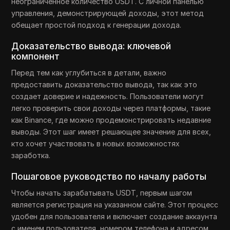
неограниченное количество USDT. С личной панелью
управления, демонстрирующей доходы, этот метод
обещает простой подход к генерации дохода.
Доказательство вывода: ключевой
компонент
Перед тем как углубиться в детали, важно
предоставить доказательство вывода, так как это
создает доверие и надежность. Пользователи могут
легко проверить свои доходы через платформы, такие
как Binance, где можно продемонстрировать недавние
выводы. Этот шаг имеет решающее значение для всех,
кто хочет участвовать в новых возможностях
заработка.
Пошаговое руководство по началу работы
Чтобы начать зарабатывать USDT, первым шагом
является регистрация на указанном сайте. Этот процесс
удобен для пользователя и включает создание аккаунта
с именем пользователя, номером телефона и адресом