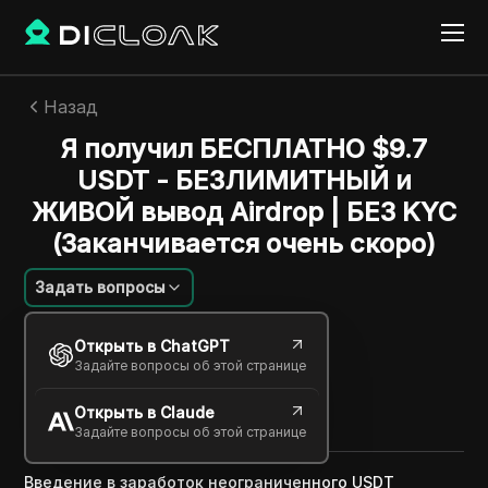
Назад
Я получил БЕСПЛАТНО $9.7
USDT - БЕЗЛИМИТНЫЙ и
ЖИВОЙ вывод Airdrop | БЕЗ KYC
(Заканчивается очень скоро)
Задать вопросы
Алексей Сидоров
Открыть в ChatGPT
16 дек. 2024
2
минут
Задайте вопросы об этой странице
Поделиться с
Открыть в Claude
Copy Link
Задайте вопросы об этой странице
Введение в заработок неограниченного USDT