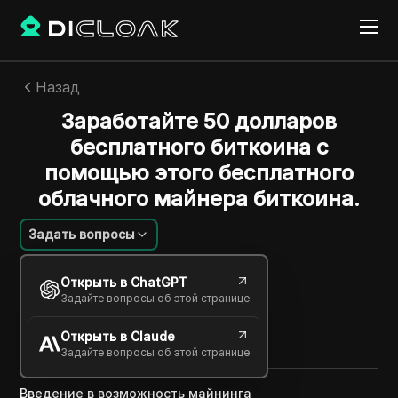
Назад
Заработайте 50 долларов
бесплатного биткоина с
помощью этого бесплатного
облачного майнера биткоина.
Задать вопросы
Алексей Сидоров
Открыть в ChatGPT
29 нояб. 2024
1
минут
Задайте вопросы об этой странице
Поделиться с
Открыть в Claude
Copy Link
Задайте вопросы об этой странице
Введение в возможность майнинга