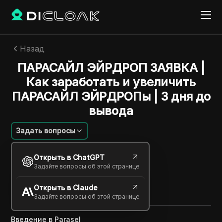
Назад
ПАРАСАЙЛ ЭЙРДРОП ЗАЯВКА |
Как заработать и увеличить
ПАРАСАЙЛ ЭЙРДРОПы | 3 дня до
вывода
Задать вопросы
Эмили Грейс Джонсон
Открыть в ChatGPT
14 апр. 2025
12
минут
Задайте вопросы об этой странице
Поделиться с
Открыть в Claude
Copy Link
Задайте вопросы об этой странице
Введение в Parasel