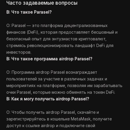
Часто задаваемые вопросы
В: Что такое Parasel?
О: Parasel — это платформа децентрализованных
финансов (DeFi), которая предоставляет бесшовный и
безопасный опыт для энтузиастов криптовалют,
стремясь революционизировать ландшафт DeFi для
инвесторов.
В: Что такое программа airdrop Parasel?
О: Программа airdrop Parasel вознаграждает
пользователей за участие в различных задачах и
мероприятиях на платформе, позволяя им зарабатывать
очки Parasel, которые можно обменять на токен DeFi.
В: Как я могу получить airdrop Parasel?
О: Чтобы получить airdrop Parasel, скачайте и
зарегистрируйтесь в кошельке MetaMask, получите
доступ к ссылке airdrop и подключите свой