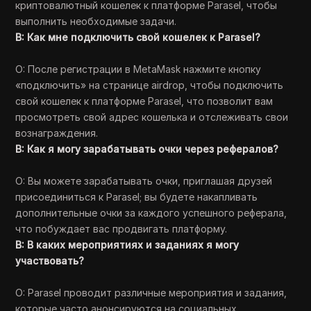
криптовалютный кошелек к платформе Parasel, чтобы
выполнить необходимые задачи.
В: Как мне подключить свой кошелек к Parasel?
О: После регистрации в MetaMask нажмите кнопку
«подключить» на странице airdrop, чтобы подключить
свой кошелек к платформе Parasel, что позволит вам
просмотреть свой адрес кошелька и отслеживать свои
вознаграждения.
В: Как я могу зарабатывать очки через рефералов?
О: Вы можете зарабатывать очки, приглашая друзей
присоединиться к Parasel; вы будете накапливать
дополнительные очки за каждого успешного реферала,
что побуждает вас продвигать платформу.
В: В каких мероприятиях и заданиях я могу
участвовать?
О: Parasel проводит различные мероприятия и задания,
которые часто анонсируются на социальных