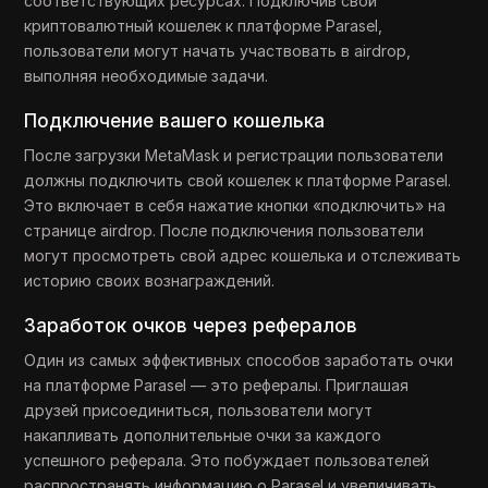
соответствующих ресурсах. Подключив свой
криптовалютный кошелек к платформе Parasel,
пользователи могут начать участвовать в airdrop,
выполняя необходимые задачи.
Подключение вашего кошелька
После загрузки MetaMask и регистрации пользователи
должны подключить свой кошелек к платформе Parasel.
Это включает в себя нажатие кнопки «подключить» на
странице airdrop. После подключения пользователи
могут просмотреть свой адрес кошелька и отслеживать
историю своих вознаграждений.
Заработок очков через рефералов
Один из самых эффективных способов заработать очки
на платформе Parasel — это рефералы. Приглашая
друзей присоединиться, пользователи могут
накапливать дополнительные очки за каждого
успешного реферала. Это побуждает пользователей
распространять информацию о Parasel и увеличивать